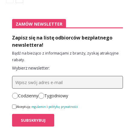
ZAMÓW NEWSLETTER
Zapisz się na listę odbiorców bezpłatnego
newslettera!
Bądź na bieżąco z informacjami z branży, zyskaj atrakcyjne
rabaty.
Wybierz newsletter:
Codzienny
Tygodniowy
Akceptuję
regulamin
i
politykę prywatności