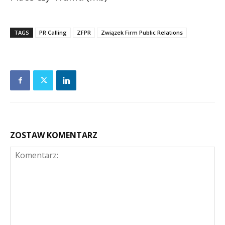
TAGS
PR Calling
ZFPR
Związek Firm Public Relations
ZOSTAW KOMENTARZ