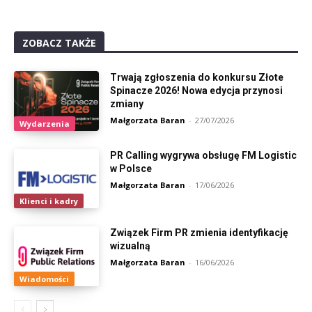
ZOBACZ TAKŻE
Trwają zgłoszenia do konkursu Złote
Spinacze 2026! Nowa edycja przynosi
zmiany
Małgorzata Baran
-
27/07/2026
Wydarzenia
PR Calling wygrywa obsługę FM Logistic
w Polsce
Małgorzata Baran
-
17/06/2026
Klienci i kadry
Związek Firm PR zmienia identyfikację
wizualną
Małgorzata Baran
-
16/06/2026
Wiadomości