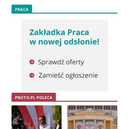
PRACA
PROTO.PL POLECA