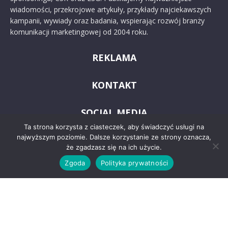
wiadomości, przekrojowe artykuły, przykłady najciekawszych
kampanii, wywiady oraz badania, wspierając rozwój branży
komunikacji marketingowej od 2004 roku.
REKLAMA
KONTAKT
SOCIAL MEDIA
Ta strona korzysta z ciasteczek, aby świadczyć usługi na
najwyższym poziomie. Dalsze korzystanie ze strony oznacza,
że zgadzasz się na ich użycie.
Zgoda
Polityka prywatności
© 2024 PRoto.pl
Kontakt
O nas
Reklama
Zastrzeżenia prawne