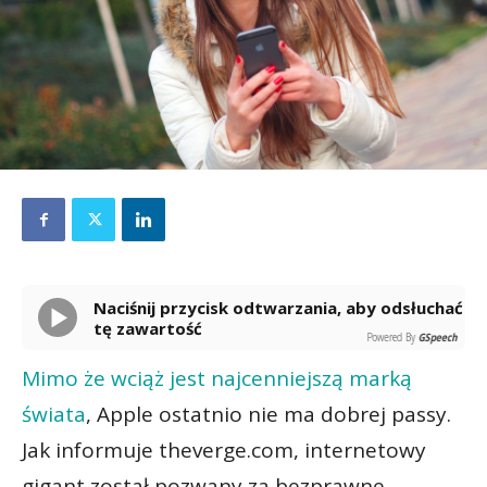
Naciśnij przycisk odtwarzania, aby odsłuchać
tę zawartość
Powered By
GSpeech
Mimo że wciąż jest najcenniejszą marką
świata
, Apple ostatnio nie ma dobrej passy.
Jak informuje theverge.com, internetowy
gigant został pozwany za bezprawne