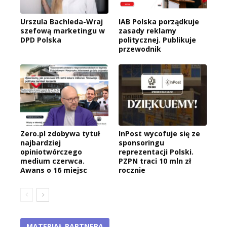
Urszula Bachleda-Wraj
IAB Polska porządkuje
szefową marketingu w
zasady reklamy
DPD Polska
politycznej. Publikuje
przewodnik
Zero.pl zdobywa tytuł
InPost wycofuje się ze
najbardziej
sponsoringu
opiniotwórczego
reprezentacji Polski.
medium czerwca.
PZPN traci 10 mln zł
Awans o 16 miejsc
rocznie
MATERIAŁ PARTNERA