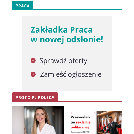
PRACA
PROTO.PL POLECA