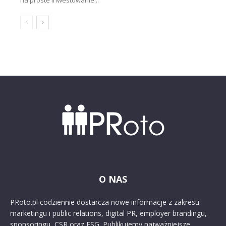
na proste inwestowanie...
O NAS
PRoto.pl codziennie dostarcza nowe informacje z zakresu
marketingu i public relations, digital PR, employer brandingu,
sponsoringu, CSR oraz ESG. Publikujemy najważniejsze