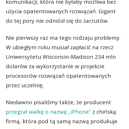
komunikacji, która nie byłaby możliwa bez
użycia opatentowanych rozwiązań. Gigant
do tej pory nie odniósł się do zarzutów.
Nie pierwszy raz ma tego rodzaju problemy.
W ubiegłym roku musiał zapłacić na rzecz
Uniwersytetu Wisconsin-Madison 234 mln
dolarów za wykorzystanie w projekcie
procesorów rozwiązań opatentowanych
przez uczelnię.
Niedawno pisaliśmy także, że producent
przegrał walkę o nazwę „iPhone”
z chińską
firmą, która pod tą samą nazwą produkuje