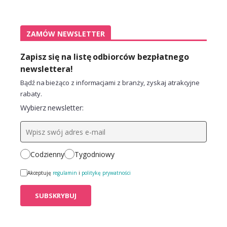
ZAMÓW NEWSLETTER
Zapisz się na listę odbiorców bezpłatnego
newslettera!
Bądź na bieżąco z informacjami z branży, zyskaj atrakcyjne
rabaty.
Wybierz newsletter:
Codzienny
Tygodniowy
Akceptuję
regulamin
i
politykę prywatności