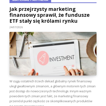
Jak przejrzysty marketing
finansowy sprawił, że fundusze
ETF stały się królami rynku
24/07/2026
W ciągu ostatnich trzech dekad globalny rynek finansowy
uległ gwałtownym zmianom, a głównym motorem tych zmian
jest dostęp do nowoczesnych technologii. Innym ważnym
powodem tych zmian jest fakt, że marketing finansowy
przeniósł punkt ciężkości ze skomplikowanych produktów