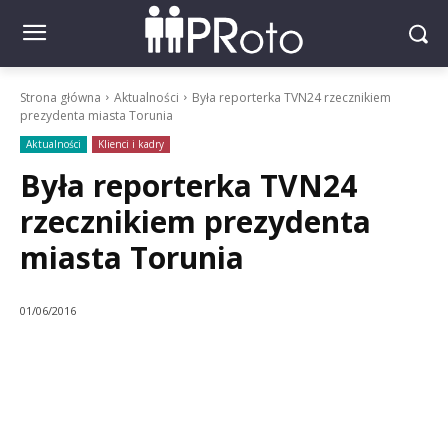
Strona główna
Aktualności
Była reporterka TVN24 rzecznikiem
prezydenta miasta Torunia
Aktualności
Klienci i kadry
Była reporterka TVN24
rzecznikiem prezydenta
miasta Torunia
01/06/2016