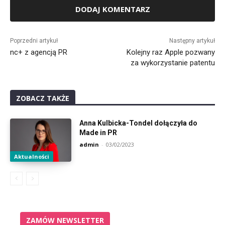
Alternative:
Poprzedni artykuł
Następny artykuł
nc+ z agencją PR
Kolejny raz Apple pozwany
za wykorzystanie patentu
ZOBACZ TAKŻE
Anna Kulbicka-Tondel dołączyła do
Made in PR
admin
-
03/02/2023
Aktualności
ZAMÓW NEWSLETTER