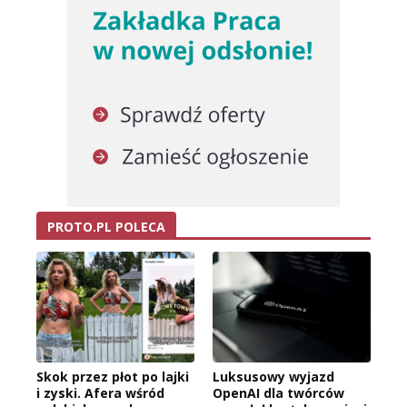
PROTO.PL POLECA
Skok przez płot po lajki
Luksusowy wyjazd
i zyski. Afera wśród
OpenAI dla twórców