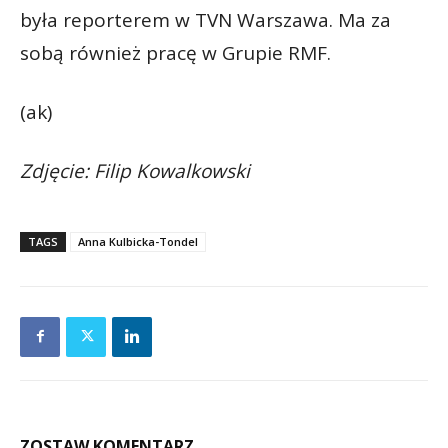
była reporterem w TVN Warszawa. Ma za
sobą również pracę w Grupie RMF.
(ak)
Zdjęcie: Filip Kowalkowski
TAGS
Anna Kulbicka-Tondel
ZOSTAW KOMENTARZ