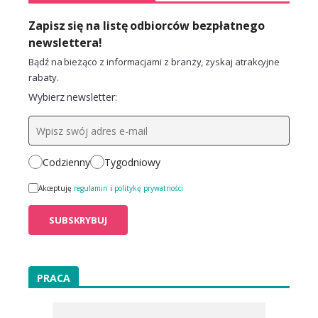
Zapisz się na listę odbiorców bezpłatnego
newslettera!
Bądź na bieżąco z informacjami z branży, zyskaj atrakcyjne
rabaty.
Wybierz newsletter:
Codzienny
Tygodniowy
Akceptuję
regulamin
i
politykę prywatności
PRACA