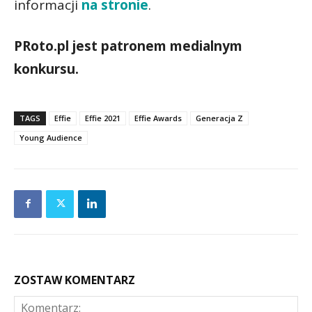
informacji
na stronie
.
PRoto.pl jest patronem medialnym
konkursu.
TAGS
Effie
Effie 2021
Effie Awards
Generacja Z
Young Audience
ZOSTAW KOMENTARZ