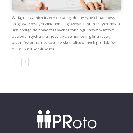
W ciągu ostatnich trzech dekad globalny rynek finansowy
uległ gwałtownym zmianom, a głównym motorem tych zmian
jest dostęp do nowoczesnych technologii. Innym ważnym
powodem tych zmian jest fakt, że marketing finansowy
przeniósł punkt ciężkości ze skomplikowanych produktów
na proste inwestowanie...