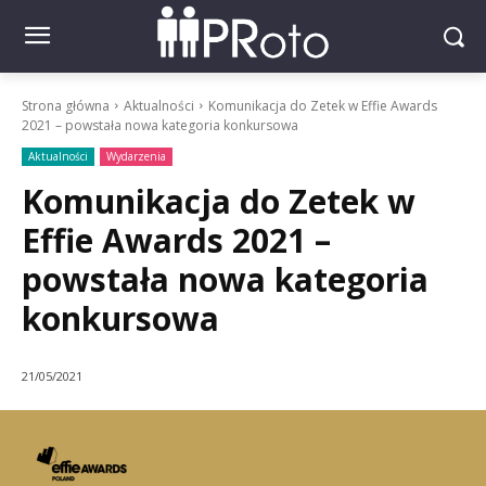
Strona główna
Aktualności
Komunikacja do Zetek w Effie Awards
2021 – powstała nowa kategoria konkursowa
Aktualności
Wydarzenia
Komunikacja do Zetek w
Effie Awards 2021 –
powstała nowa kategoria
konkursowa
21/05/2021