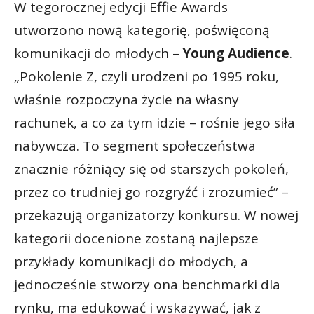
W tegorocznej edycji Effie Awards
utworzono nową kategorię, poświęconą
komunikacji do młodych –
Young Audience
.
„Pokolenie Z, czyli urodzeni po 1995 roku,
właśnie rozpoczyna życie na własny
rachunek, a co za tym idzie – rośnie jego siła
nabywcza. To segment społeczeństwa
znacznie różniący się od starszych pokoleń,
przez co trudniej go rozgryźć i zrozumieć” –
przekazują organizatorzy konkursu. W nowej
kategorii docenione zostaną najlepsze
przykłady komunikacji do młodych, a
jednocześnie stworzy ona benchmarki dla
rynku, ma edukować i wskazywać, jak z