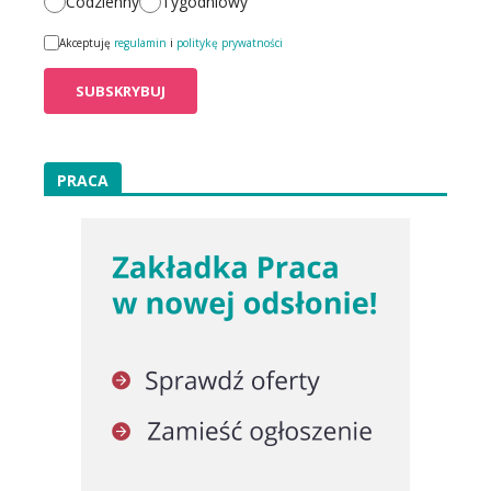
Codzienny
Tygodniowy
Akceptuję
regulamin
i
politykę prywatności
PRACA