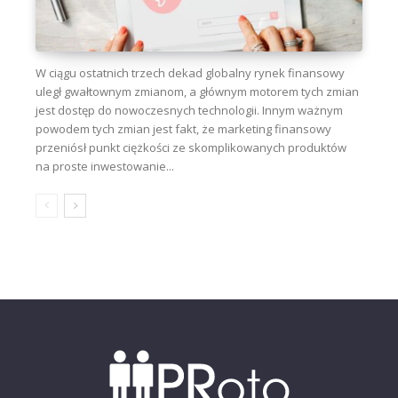
W ciągu ostatnich trzech dekad globalny rynek finansowy
uległ gwałtownym zmianom, a głównym motorem tych zmian
jest dostęp do nowoczesnych technologii. Innym ważnym
powodem tych zmian jest fakt, że marketing finansowy
przeniósł punkt ciężkości ze skomplikowanych produktów
na proste inwestowanie...