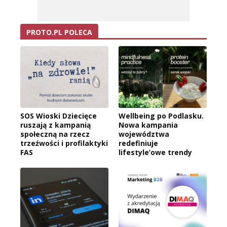
PROTO.PL POLECA
SOS Wioski Dziecięce
Wellbeing po Podlasku.
ruszają z kampanią
Nowa kampania
społeczną na rzecz
województwa
trzeźwości i profilaktyki
redefiniuje
FAS
lifestyle’owe trendy