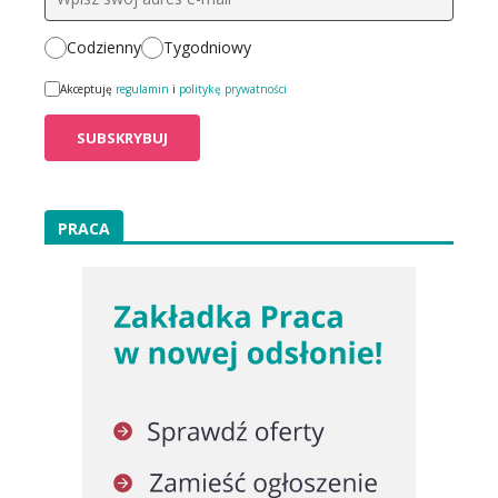
Codzienny
Tygodniowy
Akceptuję
regulamin
i
politykę prywatności
PRACA