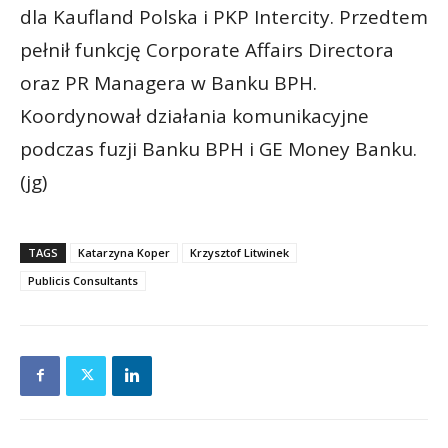
dla Kaufland Polska i PKP Intercity. Przedtem
pełnił funkcję Corporate Affairs Directora
oraz PR Managera w Banku BPH.
Koordynował działania komunikacyjne
podczas fuzji Banku BPH i GE Money Banku.
(jg)
TAGS
Katarzyna Koper
Krzysztof Litwinek
Publicis Consultants