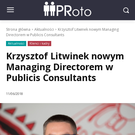
Strona główna
Aktualności
Krzysztof Litwinek nowym Managing
Directorem w Publicis Consultants
Aktualności
Klienci i kadry
Krzysztof Litwinek nowym
Managing Directorem w
Publicis Consultants
11/06/2018