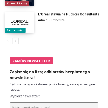
Klienci i kadry
L’Oréal stawia na Publicis Consultants
admin
-
07/05/2024
Aktualności
ZAMÓW NEWSLETTER
Zapisz się na listę odbiorców bezpłatnego
newslettera!
Bądź na bieżąco z informacjami z branży, zyskaj atrakcyjne
rabaty.
Wybierz newsletter: