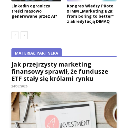
LinkedIn ograniczy
Kongres Wiedzy PRoto
treści masowo
x IMM „Marketing B2B:
generowane przez AI?
from boring to better”
z akredytacją DIMAQ
MATERIAŁ PARTNERA
Jak przejrzysty marketing
finansowy sprawił, że fundusze
ETF stały się królami rynku
24/07/2026