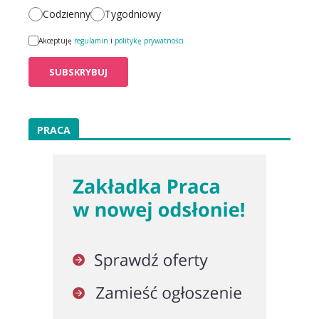
Codzienny
Tygodniowy
Akceptuję
regulamin
i
politykę prywatności
PRACA