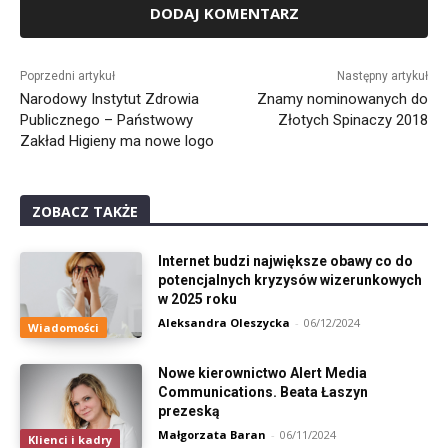
Alternative:
Poprzedni artykuł
Następny artykuł
Narodowy Instytut Zdrowia
Znamy nominowanych do
Publicznego – Państwowy
Złotych Spinaczy 2018
Zakład Higieny ma nowe logo
ZOBACZ TAKŻE
Internet budzi największe obawy co do
potencjalnych kryzysów wizerunkowych
w 2025 roku
Aleksandra Oleszycka
-
06/12/2024
Wiadomości
Nowe kierownictwo Alert Media
Communications. Beata Łaszyn
prezeską
Małgorzata Baran
-
06/11/2024
Klienci i kadry