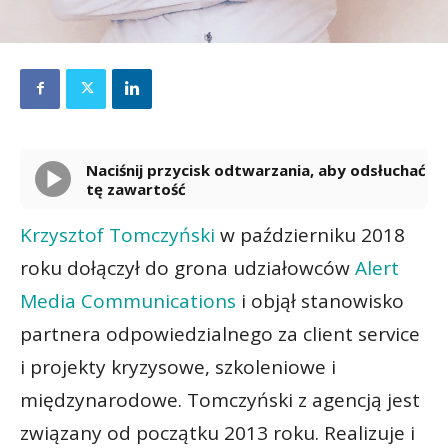
Naciśnij przycisk odtwarzania, aby odsłuchać
tę zawartość
Powered By
GSpeech
Krzysztof Tomczyński
w październiku 2018
roku dołączył do grona udziałowców
Alert
Media Communications
i objął stanowisko
partnera odpowiedzialnego za client service
i projekty kryzysowe, szkoleniowe i
międzynarodowe. Tomczyński z agencją jest
związany od początku 2013 roku. Realizuje i