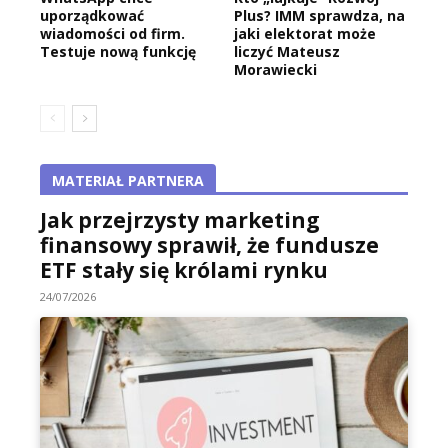
uporządkować
Plus? IMM sprawdza, na
wiadomości od firm.
jaki elektorat może
Testuje nową funkcję
liczyć Mateusz
Morawiecki
MATERIAŁ PARTNERA
Jak przejrzysty marketing
finansowy sprawił, że fundusze
ETF stały się królami rynku
24/07/2026