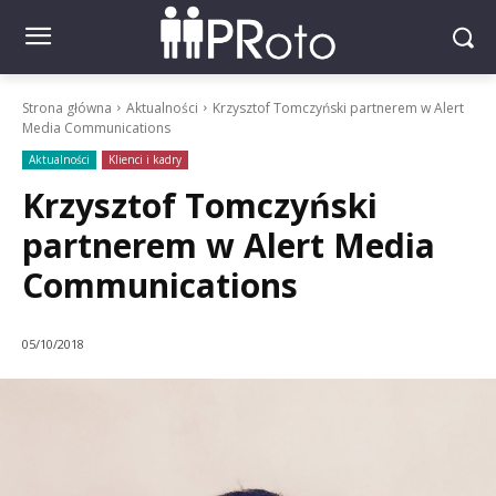
Strona główna
Aktualności
Krzysztof Tomczyński partnerem w Alert
Media Communications
Aktualności
Klienci i kadry
Krzysztof Tomczyński
partnerem w Alert Media
Communications
05/10/2018