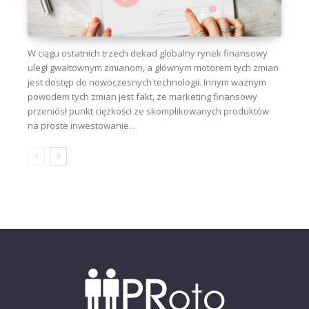
W ciągu ostatnich trzech dekad globalny rynek finansowy
uległ gwałtownym zmianom, a głównym motorem tych zmian
jest dostęp do nowoczesnych technologii. Innym ważnym
powodem tych zmian jest fakt, że marketing finansowy
przeniósł punkt ciężkości ze skomplikowanych produktów
na proste inwestowanie...