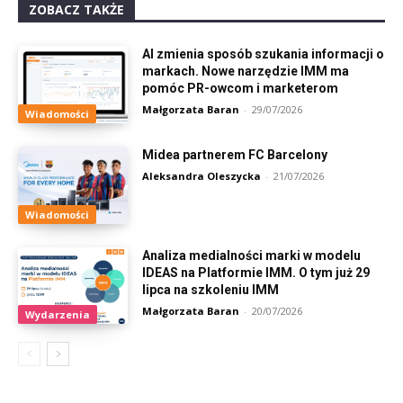
ZOBACZ TAKŻE
AI zmienia sposób szukania informacji o
markach. Nowe narzędzie IMM ma
pomóc PR-owcom i marketerom
Małgorzata Baran
-
29/07/2026
Wiadomości
Midea partnerem FC Barcelony
Aleksandra Oleszycka
-
21/07/2026
Wiadomości
Analiza medialności marki w modelu
IDEAS na Platformie IMM. O tym już 29
lipca na szkoleniu IMM
Małgorzata Baran
-
20/07/2026
Wydarzenia