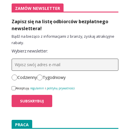
ZAMÓW NEWSLETTER
Zapisz się na listę odbiorców bezpłatnego
newslettera!
Bądź na bieżąco z informacjami z branży, zyskaj atrakcyjne
rabaty.
Wybierz newsletter:
Codzienny
Tygodniowy
Akceptuję
regulamin
i
politykę prywatności
PRACA