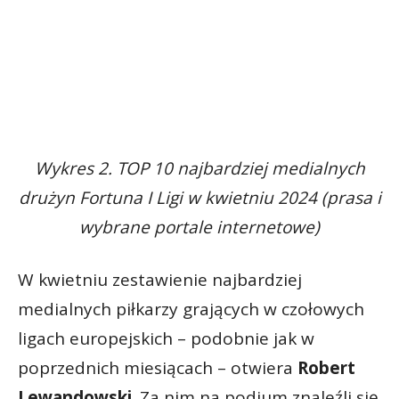
Wykres 2. TOP 10 najbardziej medialnych
drużyn Fortuna I Ligi w kwietniu 2024 (prasa i
wybrane portale internetowe)
W kwietniu zestawienie najbardziej
medialnych piłkarzy grających w czołowych
ligach europejskich – podobnie jak w
poprzednich miesiącach – otwiera
Robert
Lewandowski
. Za nim na podium znaleźli się