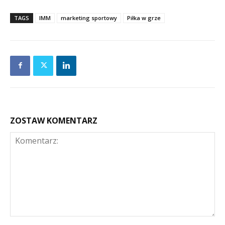
TAGS
IMM
marketing sportowy
Piłka w grze
ZOSTAW KOMENTARZ
Komentarz: