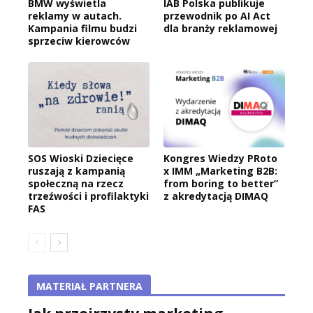
BMW wyświetla
IAB Polska publikuje
reklamy w autach.
przewodnik po AI Act
Kampania filmu budzi
dla branży reklamowej
sprzeciw kierowców
SOS Wioski Dziecięce
Kongres Wiedzy PRoto
ruszają z kampanią
x IMM „Marketing B2B:
społeczną na rzecz
from boring to better”
trzeźwości i profilaktyki
z akredytacją DIMAQ
FAS
MATERIAŁ PARTNERA