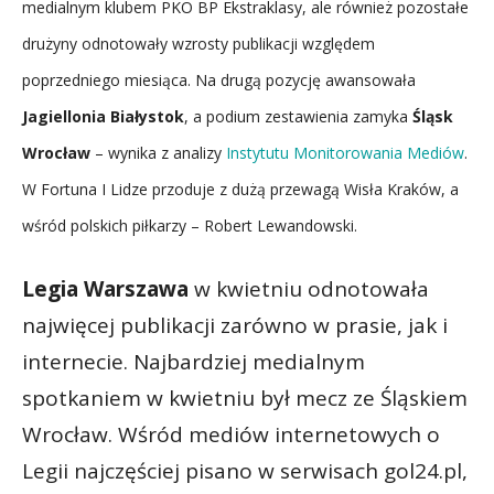
medialnym klubem PKO BP Ekstraklasy, ale również pozostałe
drużyny odnotowały wzrosty publikacji względem
poprzedniego miesiąca. Na drugą pozycję awansowała
Jagiellonia Białystok
, a podium zestawienia zamyka
Śląsk
Wrocław
– wynika z analizy
Instytutu Monitorowania Mediów
.
W Fortuna I Lidze przoduje z dużą przewagą Wisła Kraków, a
wśród polskich piłkarzy – Robert Lewandowski.
Legia Warszawa
w kwietniu odnotowała
najwięcej publikacji zarówno w prasie, jak i
internecie. Najbardziej medialnym
spotkaniem w kwietniu był mecz ze Śląskiem
Wrocław. Wśród mediów internetowych o
Legii najczęściej pisano w serwisach gol24.pl,