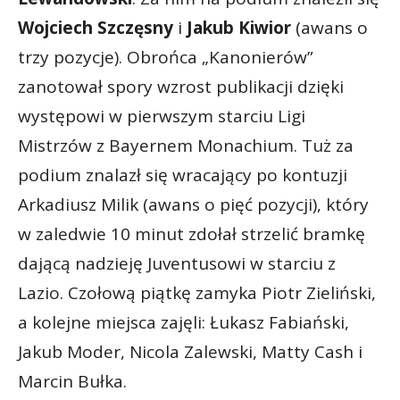
Wojciech Szczęsny
i
Jakub Kiwior
(awans o
trzy pozycje). Obrońca „Kanonierów”
zanotował spory wzrost publikacji dzięki
występowi w pierwszym starciu Ligi
Mistrzów z Bayernem Monachium. Tuż za
podium znalazł się wracający po kontuzji
Arkadiusz Milik (awans o pięć pozycji), który
w zaledwie 10 minut zdołał strzelić bramkę
dającą nadzieję Juventusowi w starciu z
Lazio. Czołową piątkę zamyka Piotr Zieliński,
a kolejne miejsca zajęli: Łukasz Fabiański,
Jakub Moder, Nicola Zalewski, Matty Cash i
Marcin Bułka.