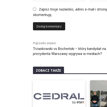
Zapisz moje nazwisko, adres e-mail i stronę
skomentuję.
Alternative:
Poprzedni artykuł
Trzaskowski vs Bocheński – który kandydat na
prezydenta Warszawy wygrywa w mediach?
ZOBACZ TAKŻE