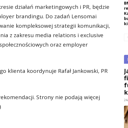
B
resie działań marketingowych i PR, będzie
r
K
ployer brandingu. Do zadań Lensomai
b
k
anie kompleksowej strategii komunikacji,
ia z zakresu media relations i exclusive
 społecznościowych oraz employer
J
ego klienta koordynuje Rafał Jankowski, PR
f
f
k
ekomendacji. Strony nie podają więcej
24
)