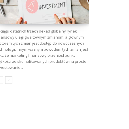
ciągu ostatnich trzech dekad globalny rynek
nansowy uległ gwałtownym zmianom, a głównym
torem tych zmian jest dostęp do nowoczesnych
chnologii. Innym ważnym powodem tych zmian jest
kt, że marketing finansowy przeniósł punkt
ężkości ze skomplikowanych produktów na proste
westowanie...