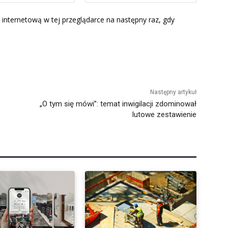
mail:*
Interneto
 internetową w tej przeglądarce na następny raz, gdy
Następny artykuł
„O tym się mówi”: temat inwigilacji zdominował
lutowe zestawienie