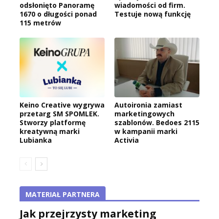
odsłonięto Panoramę
wiadomości od firm.
1670 o długości ponad
Testuje nową funkcję
115 metrów
Keino Creative wygrywa
Autoironia zamiast
przetarg SM SPOMLEK.
marketingowych
Stworzy platformę
szablonów. Bedoes 2115
kreatywną marki
w kampanii marki
Lubianka
Activia
MATERIAŁ PARTNERA
Jak przejrzysty marketing