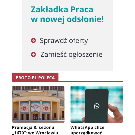
PROTO.PL POLECA
Promocja 3. sezonu
WhatsApp chce
„1670”: we Wrocławiu
uporządkować