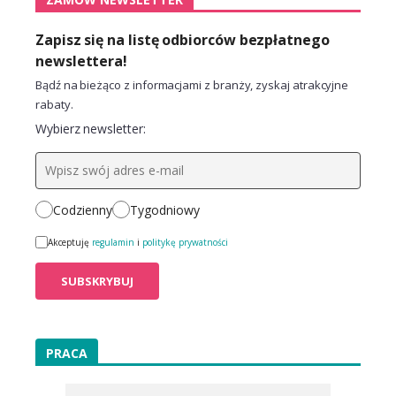
Zapisz się na listę odbiorców bezpłatnego
newslettera!
Bądź na bieżąco z informacjami z branży, zyskaj atrakcyjne
rabaty.
Wybierz newsletter:
Codzienny
Tygodniowy
Akceptuję
regulamin
i
politykę prywatności
PRACA