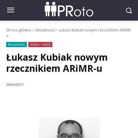
Strona główna
Aktualności
Łukasz Kubiak nowym rzecznikiem ARiMR-
u
Aktualności
Klienci i kadry
Łukasz Kubiak nowym
rzecznikiem ARiMR-u
29/05/2017