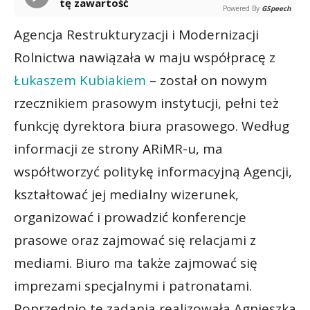
tę zawartość
Powered By
GSpeech
Agencja Restrukturyzacji i Modernizacji
Rolnictwa nawiązała w maju współpracę z
Łukaszem Kubiakiem
– został on nowym
rzecznikiem prasowym instytucji, pełni też
funkcję dyrektora biura prasowego. Według
informacji ze strony ARiMR-u, ma
współtworzyć politykę informacyjną Agencji,
kształtować jej medialny wizerunek,
organizować i prowadzić konferencje
prasowe oraz zajmować się relacjami z
mediami. Biuro ma także zajmować się
imprezami specjalnymi i patronatami.
Poprzednio te zadania realizowała Agnieszka