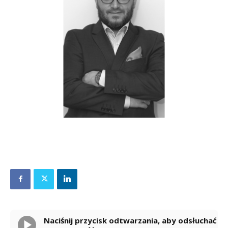
Naciśnij przycisk odtwarzania, aby odsłuchać