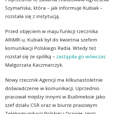
Szymańska, która – jak informuje Kubiak –
rozstała się z instytucją.
Przed objęciem w maju funkcji rzecznika
ARiMR-u, Kubiak był do kwietnia szefem
komunikacji Polskiego Radia. Wtedy też
rozstał się ze spółką –
zastąpiła go wówczas
Małgorzata Kaczmarczyk.
Nowy rzecznik Agencji ma kilkunastoletnie
doświadczenie w komunikacji. Uprzednio
pracował między innymi w Budimeksie jako
szef działu CSR oraz w biurze prasowym
Telekomunikacji Polskiej i Orange. (mp)