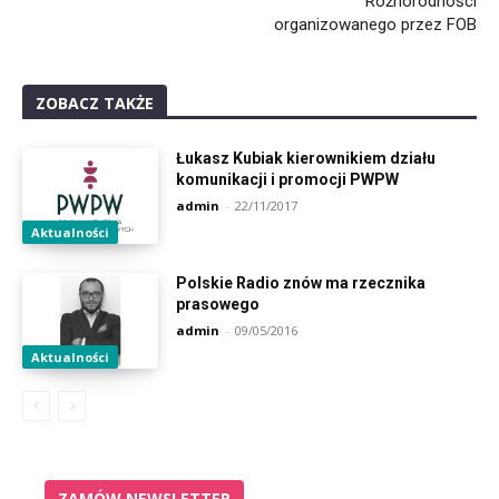
Różnorodności
organizowanego przez FOB
ZOBACZ TAKŻE
Łukasz Kubiak kierownikiem działu
komunikacji i promocji PWPW
admin
-
22/11/2017
Aktualności
Polskie Radio znów ma rzecznika
prasowego
admin
-
09/05/2016
Aktualności
ZAMÓW NEWSLETTER