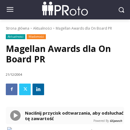
Strona główna
Aktualności
Magellan Awards dla On Board PR
Aktualności
Wiadomości
Magellan Awards dla On
Board PR
21/12/2004
Naciśnij przycisk odtwarzania, aby odsłuchać
tę zawartość
Powered By
GSpeech