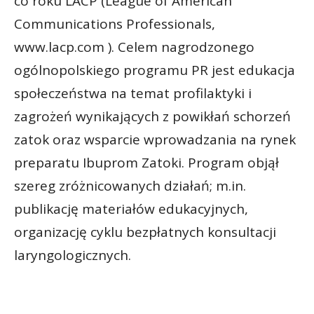
co roku LACP (League of American
Communications Professionals,
www.lacp.com ). Celem nagrodzonego
ogólnopolskiego programu PR jest edukacja
społeczeństwa na temat profilaktyki i
zagrożeń wynikających z powikłań schorzeń
zatok oraz wsparcie wprowadzania na rynek
preparatu Ibuprom Zatoki. Program objął
szereg zróżnicowanych działań; m.in.
publikację materiałów edukacyjnych,
organizację cyklu bezpłatnych konsultacji
laryngologicznych.