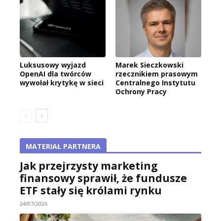
Luksusowy wyjazd
Marek Sieczkowski
OpenAI dla twórców
rzecznikiem prasowym
wywołał krytykę w sieci
Centralnego Instytutu
Ochrony Pracy
MATERIAŁ PARTNERA
Jak przejrzysty marketing
finansowy sprawił, że fundusze
ETF stały się królami rynku
24/07/2026