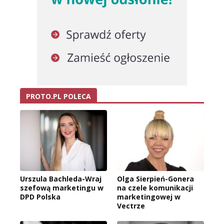
PROTO.PL POLECA
Urszula Bachleda-Wraj
Olga Sierpień-Gonera
szefową marketingu w
na czele komunikacji
DPD Polska
marketingowej w
Vectrze