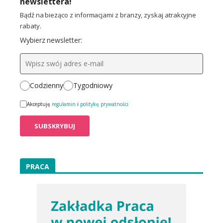
newslettera!
Bądź na bieżąco z informacjami z branży, zyskaj atrakcyjne
rabaty.
Wybierz newsletter:
Codzienny
Tygodniowy
Akceptuję
regulamin
i
politykę prywatności
PRACA