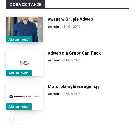
ZOBACZ TAKŻE
Awans w Grupie Adweb
admin
-
14/01/2016
Aktualności
Adweb dla Grupy Car-Pack
admin
-
31/07/2015
Aktualności
Motorola wybiera agencję
admin
-
25/06/2015
Aktualności