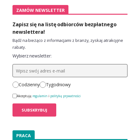
ZAMÓW NEWSLETTER
Zapisz się na listę odbiorców bezpłatnego
newslettera!
Bądź na bieżąco z informacjami z branży, zyskaj atrakcyjne
rabaty.
Wybierz newsletter:
Codzienny
Tygodniowy
Akceptuję
regulamin
i
politykę prywatności
PRACA