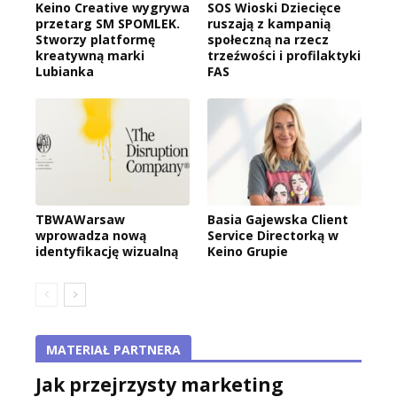
Keino Creative wygrywa
SOS Wioski Dziecięce
przetarg SM SPOMLEK.
ruszają z kampanią
Stworzy platformę
społeczną na rzecz
kreatywną marki
trzeźwości i profilaktyki
Lubianka
FAS
TBWAWarsaw
Basia Gajewska Client
wprowadza nową
Service Directorką w
identyfikację wizualną
Keino Grupie
MATERIAŁ PARTNERA
Jak przejrzysty marketing