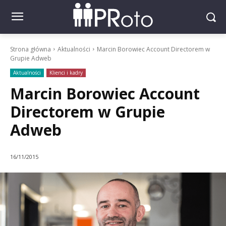
Strona główna
Aktualności
Marcin Borowiec Account Directorem w
Grupie Adweb
Aktualności
Klienci i kadry
Marcin Borowiec Account
Directorem w Grupie
Adweb
16/11/2015