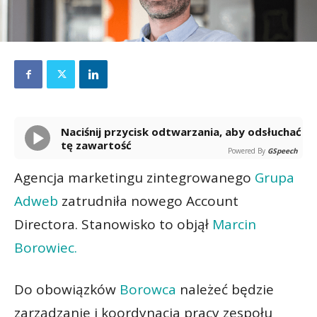
Naciśnij przycisk odtwarzania, aby odsłuchać
tę zawartość
Powered By
GSpeech
Agencja marketingu zintegrowanego
Grupa
Adweb
zatrudniła nowego Account
Directora. Stanowisko to objął
Marcin
Borowiec.
Do obowiązków
Borowca
należeć będzie
zarządzanie i koordynacja pracy zespołu