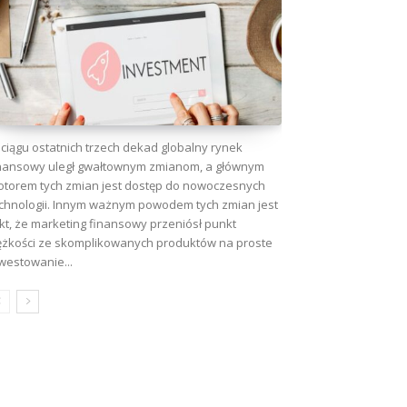
ciągu ostatnich trzech dekad globalny rynek
nansowy uległ gwałtownym zmianom, a głównym
torem tych zmian jest dostęp do nowoczesnych
chnologii. Innym ważnym powodem tych zmian jest
kt, że marketing finansowy przeniósł punkt
ężkości ze skomplikowanych produktów na proste
westowanie...