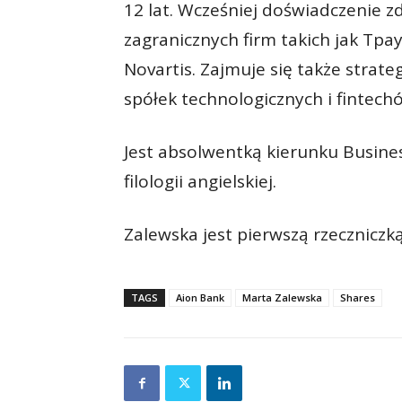
12 lat. Wcześniej doświadczenie zd
zagranicznych firm takich jak Tpa
Novartis. Zajmuje się także stra
spółek technologicznych i fintech
Jest absolwentką kierunku Busine
filologii angielskiej.
Zalewska jest pierwszą rzeczniczk
TAGS
Aion Bank
Marta Zalewska
Shares