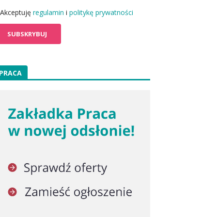
Akceptuję
regulamin
i
politykę prywatności
PRACA