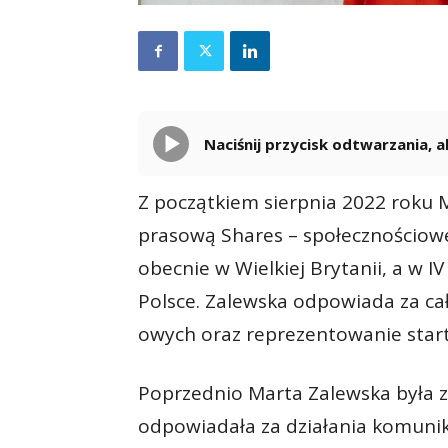
Naciśnij przycisk odtwarzania,
Z początkiem sierpnia 2022 roku M
prasową Shares – społecznościowej 
obecnie w Wielkiej Brytanii, a w 
Polsce. Zalewska odpowiada za cał
owych oraz reprezentowanie star
Poprzednio Marta Zalewska była z
odpowiadała za działania komunik