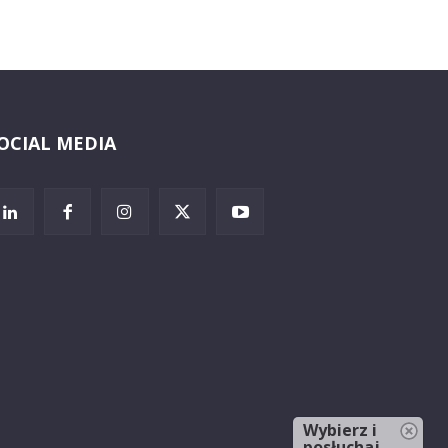
OCIAL MEDIA
Wybierz i
posłuchaj