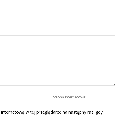
E-
Strona
mail:*
Interneto
 internetową w tej przeglądarce na następny raz, gdy