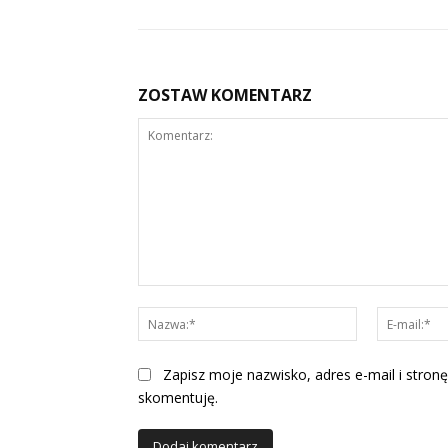
ZOSTAW KOMENTARZ
Komentarz:
Nazwa:*
Zapisz moje nazwisko, adres e-mail i stronę
skomentuję.