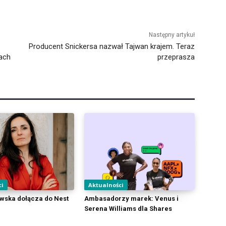
Następny artykuł
Producent Snickersa nazwał Tajwan krajem. Teraz
ach
przeprasza
ci
Aktualności
wska dołącza do Nest
Ambasadorzy marek: Venus i
Serena Williams dla Shares