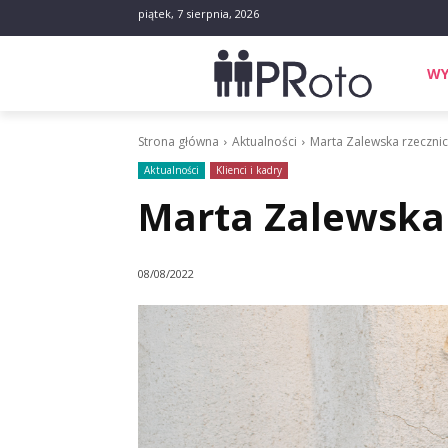
piątek, 7 sierpnia, 2026
WY
Strona główna
Aktualności
Marta Zalewska rzecznic
Aktualności
Klienci i kadry
Marta Zalewska 
08/08/2022