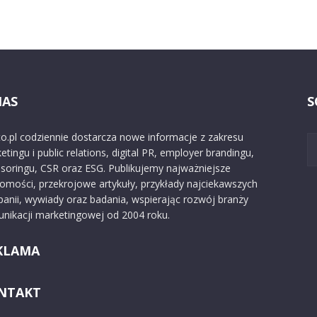
NAS
S
o.pl codziennie dostarcza nowe informacje z zakresu
etingu i public relations, digital PR, employer brandingu,
soringu, CSR oraz ESG. Publikujemy najważniejsze
omości, przekrojowe artykuły, przykłady najciekawszych
anii, wywiady oraz badania, wspierając rozwój branży
nikacji marketingowej od 2004 roku.
KLAMA
NTAKT