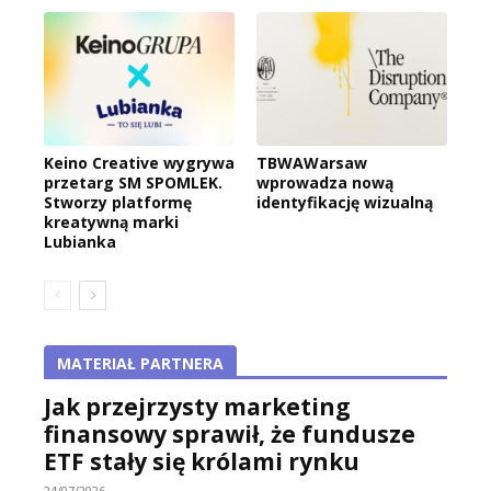
Keino Creative wygrywa
TBWAWarsaw
przetarg SM SPOMLEK.
wprowadza nową
Stworzy platformę
identyfikację wizualną
kreatywną marki
Lubianka
MATERIAŁ PARTNERA
Jak przejrzysty marketing
finansowy sprawił, że fundusze
ETF stały się królami rynku
24/07/2026