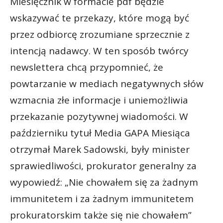
Miesięcznik w formacie pdf będzie
wskazywać te przekazy, które mogą być
przez odbiorcę zrozumiane sprzecznie z
intencją nadawcy. W ten sposób twórcy
newslettera chcą przypomnieć, że
powtarzanie w mediach negatywnych słów
wzmacnia złe informacje i uniemożliwia
przekazanie pozytywnej wiadomości. W
październiku tytuł Media GAPA Miesiąca
otrzymał Marek Sadowski, były minister
sprawiedliwości, prokurator generalny za
wypowiedź: „Nie chowałem się za żadnym
immunitetem i za żadnym immunitetem
prokuratorskim także się nie chowałem”