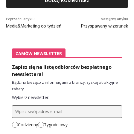
Alternative:
Poprzedni artykuł
Następny artykuł
Media&Marketing co tydzień
Przyspawany wizerunek
ZAMÓW NEWSLETTER
Zapisz się na listę odbiorców bezpłatnego
newslettera!
Bądź na bieżąco z informacjami z branży, zyskaj atrakcyjne
rabaty.
Wybierz newsletter:
Codzienny
Tygodniowy