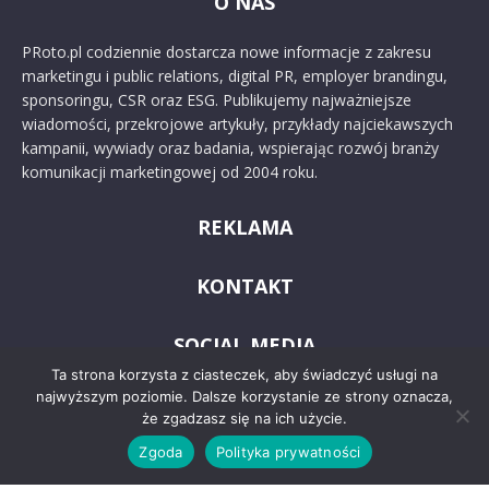
O NAS
PRoto.pl codziennie dostarcza nowe informacje z zakresu
marketingu i public relations, digital PR, employer brandingu,
sponsoringu, CSR oraz ESG. Publikujemy najważniejsze
wiadomości, przekrojowe artykuły, przykłady najciekawszych
kampanii, wywiady oraz badania, wspierając rozwój branży
komunikacji marketingowej od 2004 roku.
REKLAMA
KONTAKT
SOCIAL MEDIA
Ta strona korzysta z ciasteczek, aby świadczyć usługi na
najwyższym poziomie. Dalsze korzystanie ze strony oznacza,
że zgadzasz się na ich użycie.
Zgoda
Polityka prywatności