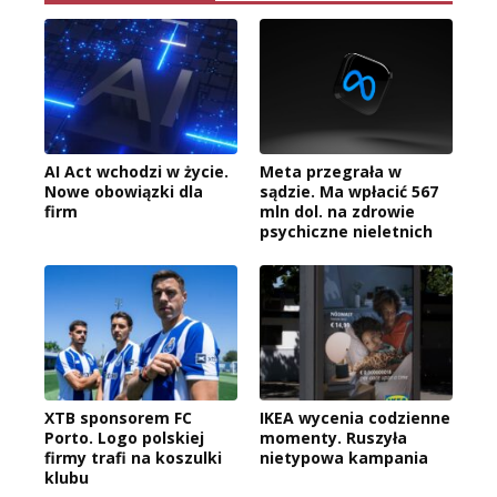
AI Act wchodzi w życie.
Meta przegrała w
Nowe obowiązki dla
sądzie. Ma wpłacić 567
firm
mln dol. na zdrowie
psychiczne nieletnich
XTB sponsorem FC
IKEA wycenia codzienne
Porto. Logo polskiej
momenty. Ruszyła
firmy trafi na koszulki
nietypowa kampania
klubu