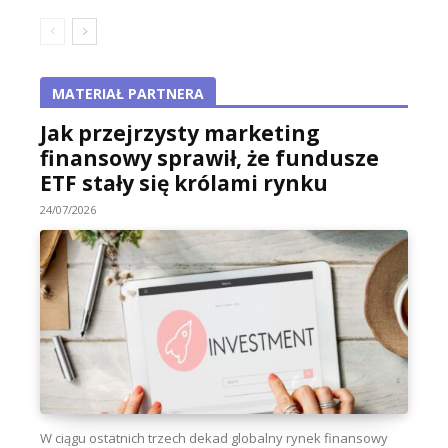
MATERIAŁ PARTNERA
Jak przejrzysty marketing
finansowy sprawił, że fundusze
ETF stały się królami rynku
24/07/2026
W ciągu ostatnich trzech dekad globalny rynek finansowy