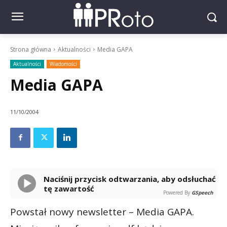
Strona główna
Aktualności
Media GAPA
Aktualności
Wiadomości
Media GAPA
11/10/2004
Naciśnij przycisk odtwarzania, aby odsłuchać
tę zawartość
Powered By
GSpeech
Powstał nowy newsletter – Media GAPA.