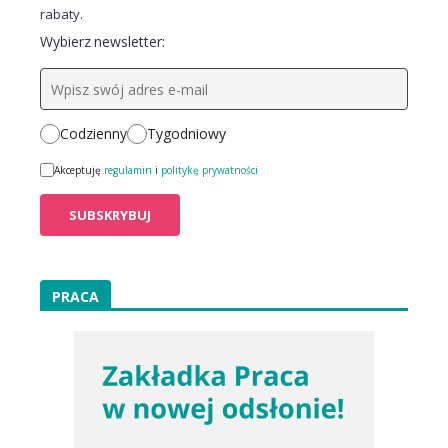
rabaty.
Wybierz newsletter:
Codzienny
Tygodniowy
Akceptuję
regulamin
i
politykę prywatności
PRACA