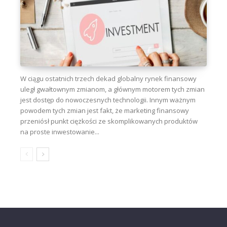
W ciągu ostatnich trzech dekad globalny rynek finansowy
uległ gwałtownym zmianom, a głównym motorem tych zmian
jest dostęp do nowoczesnych technologii. Innym ważnym
powodem tych zmian jest fakt, że marketing finansowy
przeniósł punkt ciężkości ze skomplikowanych produktów
na proste inwestowanie...