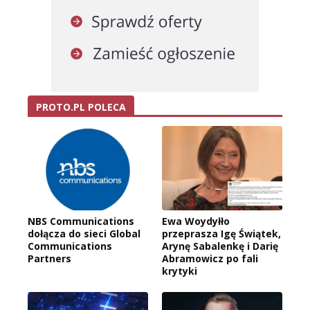
PROTO.PL POLECA
NBS Communications
Ewa Woydyłło
dołącza do sieci Global
przeprasza Igę Świątek,
Communications
Arynę Sabalenkę i Darię
Partners
Abramowicz po fali
krytyki