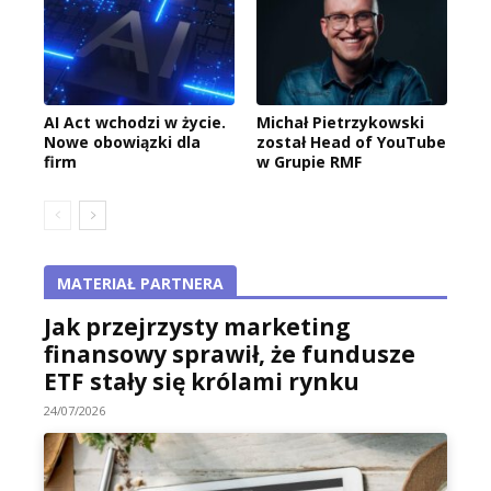
AI Act wchodzi w życie.
Michał Pietrzykowski
Nowe obowiązki dla
został Head of YouTube
firm
w Grupie RMF
MATERIAŁ PARTNERA
Jak przejrzysty marketing
finansowy sprawił, że fundusze
ETF stały się królami rynku
24/07/2026