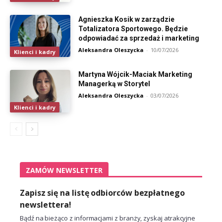
Agnieszka Kosik w zarządzie
Totalizatora Sportowego. Będzie
odpowiadać za sprzedaż i marketing
Aleksandra Oleszycka
-
10/07/2026
Klienci i kadry
Martyna Wójcik-Maciak Marketing
Managerką w Storytel
Aleksandra Oleszycka
-
03/07/2026
Klienci i kadry
ZAMÓW NEWSLETTER
Zapisz się na listę odbiorców bezpłatnego
newslettera!
Bądź na bieżąco z informacjami z branży, zyskaj atrakcyjne