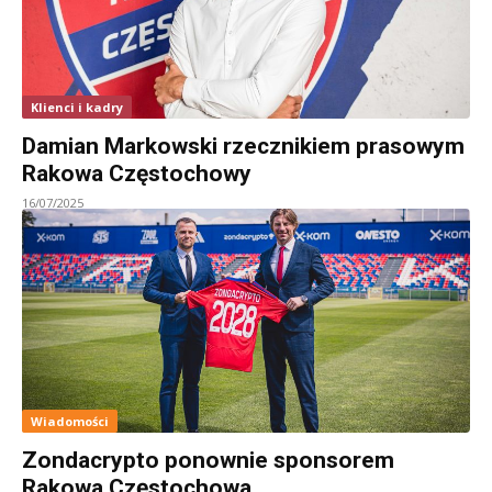
Klienci i kadry
Damian Markowski rzecznikiem prasowym
Rakowa Częstochowy
16/07/2025
Wiadomości
Zondacrypto ponownie sponsorem
Rakowa Częstochowa