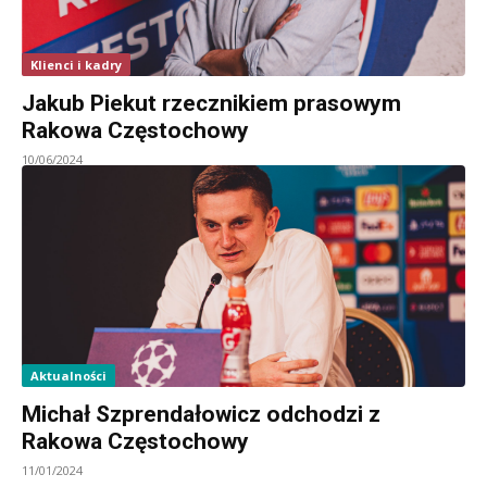
Klienci i kadry
Jakub Piekut rzecznikiem prasowym
Rakowa Częstochowy
10/06/2024
Aktualności
Michał Szprendałowicz odchodzi z
Rakowa Częstochowy
11/01/2024