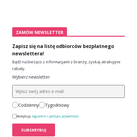
ZAMÓW NEWSLETTER
Zapisz się na listę odbiorców bezpłatnego
newslettera!
Bądź na bieżąco z informacjami z branży, zyskaj atrakcyjne
rabaty.
Wybierz newsletter:
Codzienny
Tygodniowy
Akceptuję
regulamin
i
politykę prywatności