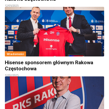
12/05/2025
Wiadomości
Hisense sponsorem głównym Rakowa
Częstochowa
12/02/2025