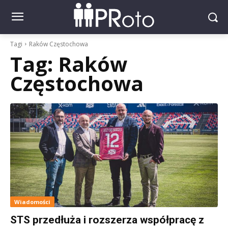
Tagi
Raków Częstochowa
Tag:
Raków
Częstochowa
Wiadomości
STS przedłuża i rozszerza współpracę z