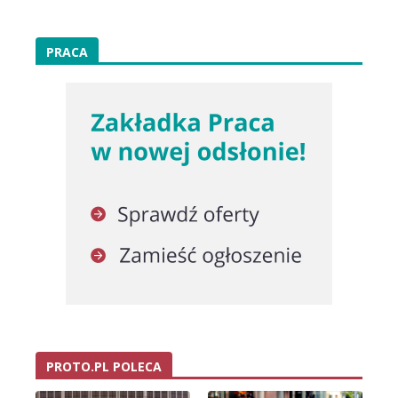
PRACA
PROTO.PL POLECA