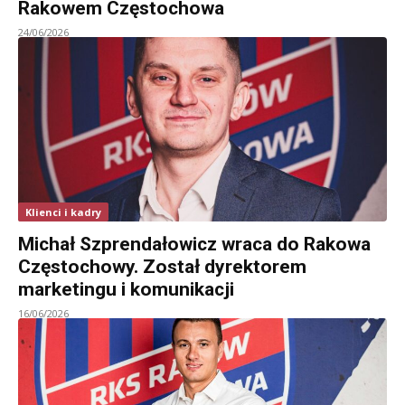
Rakowem Częstochowa
24/06/2026
Klienci i kadry
Michał Szprendałowicz wraca do Rakowa
Częstochowy. Został dyrektorem
marketingu i komunikacji
16/06/2026