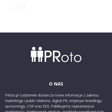
O NAS
PRoto.pl codziennie dostarcza nowe informacje z zakresu
marketingu i public relations, digital PR, employer brandingu,
sponsoringu, CSR oraz ESG. Publikujemy najważniejsze
wiadomości, przekrojowe artykuły, przykłady najciekawszych