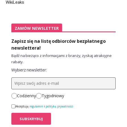
WikiLeaks
ZAMÓW NEWSLETTER
Zapisz się na listę odbiorców bezpłatnego
newslettera!
Bądź na bieżąco z informacjami z branży, zyskaj atrakcyjne
rabaty.
Wybierz newsletter:
Codzienny
Tygodniowy
Akceptuję
regulamin
i
politykę prywatności