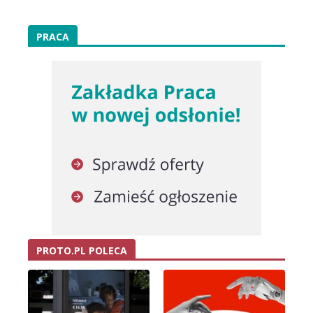
PRACA
PROTO.PL POLECA