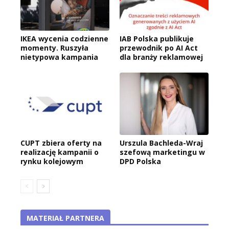
IKEA wycenia codzienne
IAB Polska publikuje
momenty. Ruszyła
przewodnik po AI Act
nietypowa kampania
dla branży reklamowej
CUPT zbiera oferty na
Urszula Bachleda-Wraj
realizację kampanii o
szefową marketingu w
rynku kolejowym
DPD Polska
MATERIAŁ PARTNERA