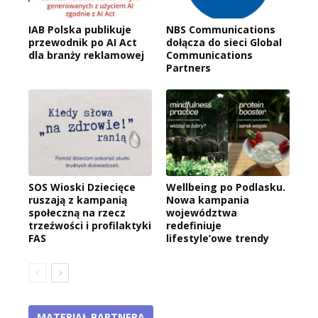
IAB Polska publikuje
NBS Communications
przewodnik po AI Act
dołącza do sieci Global
dla branży reklamowej
Communications
Partners
SOS Wioski Dziecięce
Wellbeing po Podlasku.
ruszają z kampanią
Nowa kampania
społeczną na rzecz
województwa
trzeźwości i profilaktyki
redefiniuje
FAS
lifestyle’owe trendy
MATERIAŁ PARTNERA