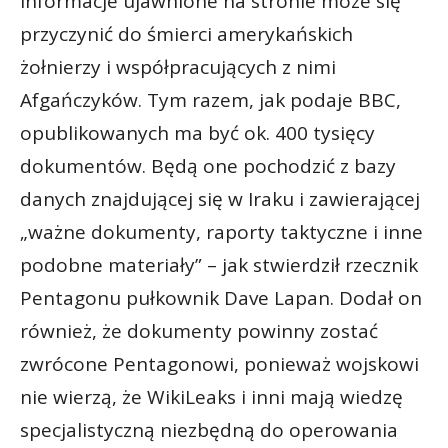
informacje ujawnione na stronie może się
przyczynić do śmierci amerykańskich
żołnierzy i współpracujących z nimi
Afgańczyków. Tym razem, jak podaje BBC,
opublikowanych ma być ok. 400 tysięcy
dokumentów. Będą one pochodzić z bazy
danych znajdującej się w Iraku i zawierającej
„ważne dokumenty, raporty taktyczne i inne
podobne materiały” – jak stwierdził rzecznik
Pentagonu pułkownik Dave Lapan. Dodał on
również, że dokumenty powinny zostać
zwrócone Pentagonowi, ponieważ wojskowi
nie wierzą, że WikiLeaks i inni mają wiedzę
specjalistyczną niezbędną do operowania