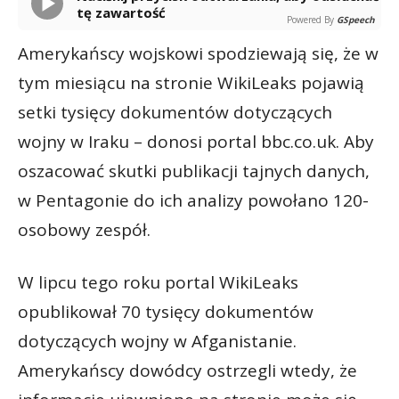
tę zawartość
Powered By
GSpeech
Amerykańscy wojskowi spodziewają się, że w
tym miesiącu na stronie WikiLeaks pojawią
setki tysięcy dokumentów dotyczących
wojny w Iraku – donosi portal bbc.co.uk. Aby
oszacować skutki publikacji tajnych danych,
w Pentagonie do ich analizy powołano 120-
osobowy zespół.
W lipcu tego roku portal WikiLeaks
opublikował 70 tysięcy dokumentów
dotyczących wojny w Afganistanie.
Amerykańscy dowódcy ostrzegli wtedy, że