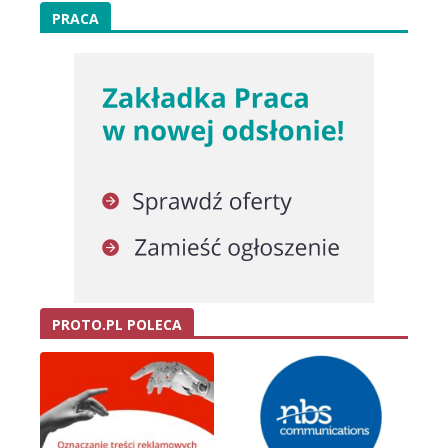
PRACA
PROTO.PL POLECA