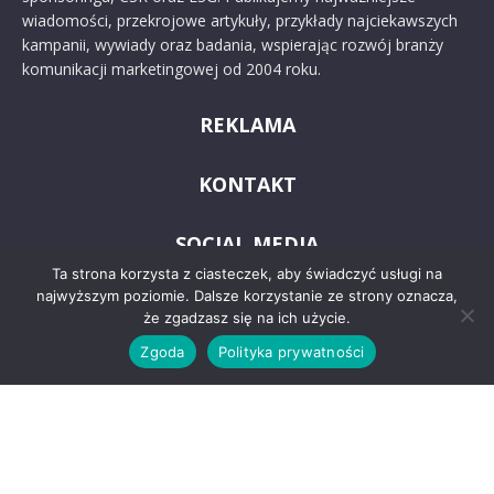
wiadomości, przekrojowe artykuły, przykłady najciekawszych
kampanii, wywiady oraz badania, wspierając rozwój branży
komunikacji marketingowej od 2004 roku.
REKLAMA
KONTAKT
SOCIAL MEDIA
Ta strona korzysta z ciasteczek, aby świadczyć usługi na
najwyższym poziomie. Dalsze korzystanie ze strony oznacza,
że zgadzasz się na ich użycie.
Zgoda
Polityka prywatności
© 2024 PRoto.pl
Kontakt
O nas
Reklama
Zastrzeżenia prawne