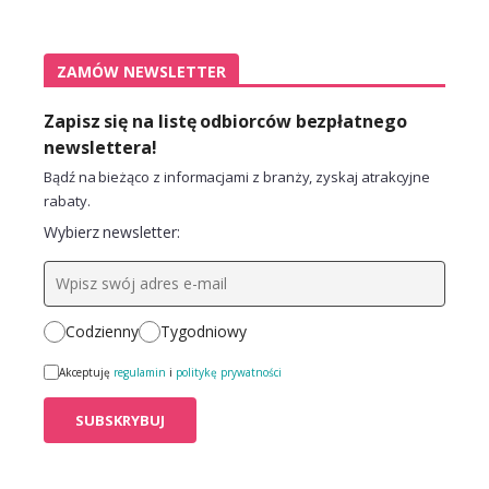
ZAMÓW NEWSLETTER
Zapisz się na listę odbiorców bezpłatnego
newslettera!
Bądź na bieżąco z informacjami z branży, zyskaj atrakcyjne
rabaty.
Wybierz newsletter:
Codzienny
Tygodniowy
Akceptuję
regulamin
i
politykę prywatności