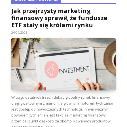
Jak przejrzysty marketing
finansowy sprawił, że fundusze
ETF stały się królami rynku
24/07/2026
W ciągu ostatnich trzech dekad globalny rynek finansowy
uległ gwałtownym zmianom, a głównym motorem tych zmian
jest dostęp do nowoczesnych technologii. Innym ważnym
powodem tych zmian jest fakt, że marketing finansowy
przeniósł punkt ciężkości ze skomplikowanych produktów
na proste inwestowanie...