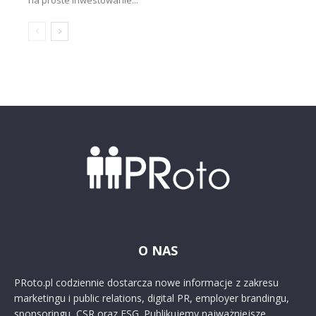
O NAS
PRoto.pl codziennie dostarcza nowe informacje z zakresu
marketingu i public relations, digital PR, employer brandingu,
sponsoringu, CSR oraz ESG. Publikujemy najważniejsze