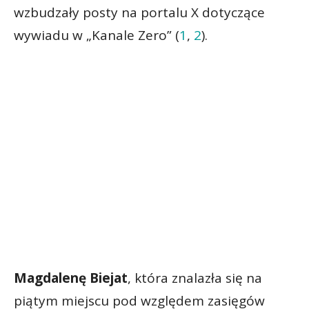
wzbudzały posty na portalu X dotyczące
wywiadu w „Kanale Zero” (
1
,
2
).
Magdalenę Biejat
, która znalazła się na
piątym miejscu pod względem zasięgów