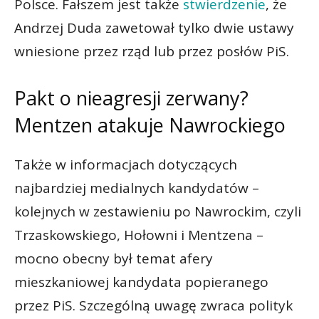
Polsce. Fałszem jest także
stwierdzenie
, że
Andrzej Duda zawetował tylko dwie ustawy
wniesione przez rząd lub przez posłów PiS.
Pakt o nieagresji zerwany?
Mentzen atakuje Nawrockiego
Także w informacjach dotyczących
najbardziej medialnych kandydatów –
kolejnych w zestawieniu po Nawrockim, czyli
Trzaskowskiego, Hołowni i Mentzena –
mocno obecny był temat afery
mieszkaniowej kandydata popieranego
przez PiS. Szczególną uwagę zwraca polityk