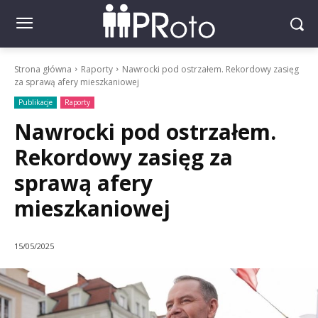
Strona główna
Raporty
Nawrocki pod ostrzałem. Rekordowy zasięg
za sprawą afery mieszkaniowej
Publikacje
Raporty
Nawrocki pod ostrzałem.
Rekordowy zasięg za
sprawą afery
mieszkaniowej
15/05/2025