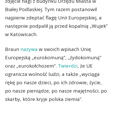
zdjęcie flagi z budynku Urzędu Miasta w
Białej Podlaskiej. Tym razem postanowił
najpierw zdeptać flagę Unii Europejskiej, a
następnie podpalił ją przed kopalnią „Wujek”
w Katowicach.
Braun
nazywa
w swoich wpisach Unię
Europejską „eurokomuną”, „żydokomuną”
oraz „eurokołchozem”.
Twierdzi
, że UE
ogranicza wolność ludzi, a także „wyciąga
rękę po nasze dzieci, po ich zdrowie, życie,
po nasze pieniądze, po nasze majętności, po
skarby, które kryje polska ziemia”.