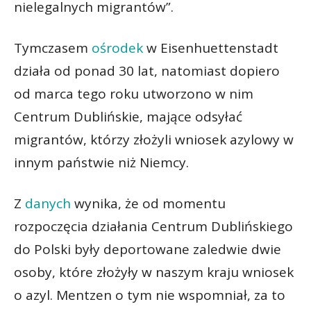
nielegalnych migrantów”.
Tymczasem
ośrodek
w Eisenhuettenstadt
działa od ponad 30 lat, natomiast dopiero
od marca tego roku utworzono w nim
Centrum Dublińskie, mające odsyłać
migrantów, którzy złożyli wniosek azylowy w
innym państwie niż Niemcy.
Z
danych
wynika, że od momentu
rozpoczęcia działania Centrum Dublińskiego
do Polski były deportowane zaledwie dwie
osoby, które złożyły w naszym kraju wniosek
o azyl. Mentzen o tym nie wspomniał, za to