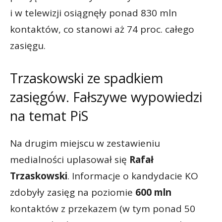
i w telewizji osiągnęły ponad 830 mln
kontaktów, co stanowi aż 74 proc. całego
zasięgu.
Trzaskowski ze spadkiem
zasięgów. Fałszywe wypowiedzi
na temat PiS
Na drugim miejscu w zestawieniu
medialności uplasował się
Rafał
Trzaskowski
. Informacje o kandydacie KO
zdobyły zasięg na poziomie
600 mln
kontaktów z przekazem (w tym ponad 50