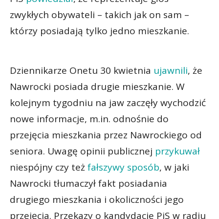
zwykłych obywateli – takich jak on sam –
którzy posiadają tylko jedno mieszkanie.
Dziennikarze Onetu 30 kwietnia
ujawnili
, że
Nawrocki posiada drugie mieszkanie. W
kolejnym tygodniu na jaw zaczęły wychodzić
nowe informacje, m.in. odnośnie do
przejęcia mieszkania przez Nawrockiego od
seniora. Uwagę opinii publicznej
przykuwał
niespójny czy też
fałszywy sposób
, w jaki
Nawrocki tłumaczył fakt posiadania
drugiego mieszkania i okoliczności jego
przejęcia. Przekazy o kandydacie PiS w radiu