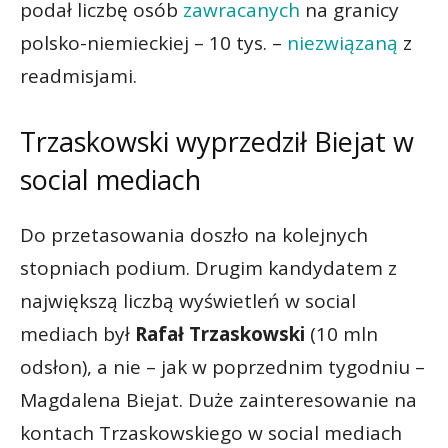
podał liczbę osób
zawracanych
na granicy
polsko-niemieckiej – 10 tys. –
niezwiązaną
z
readmisjami.
Trzaskowski wyprzedził Biejat w
social mediach
Do przetasowania doszło na kolejnych
stopniach podium. Drugim kandydatem z
największą liczbą wyświetleń w social
mediach był
Rafał Trzaskowski
(10 mln
odsłon), a nie – jak w poprzednim tygodniu –
Magdalena Biejat. Duże zainteresowanie na
kontach Trzaskowskiego w social mediach