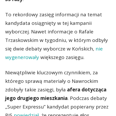
To rekordowy zasięg informacji na temat
kandydata osiągnięty w tej kampanii
wyborczej. Nawet informacje o Rafale
Trzaskowskim w tygodniu, w którym odbyły
się dwie debaty wyborcze w Końskich,
nie
wygenerowały
większego zasięgu.
Niewątpliwie kluczowym czynnikiem, za
którego sprawą materiały o Nawrockim
zdobyły takie zasięgi, była
afera dotycząca
jego drugiego mieszkania
. Podczas debaty
„Super Expressu” kandydat popierany przez
PiS
powiedział
, że reprezentuje głos