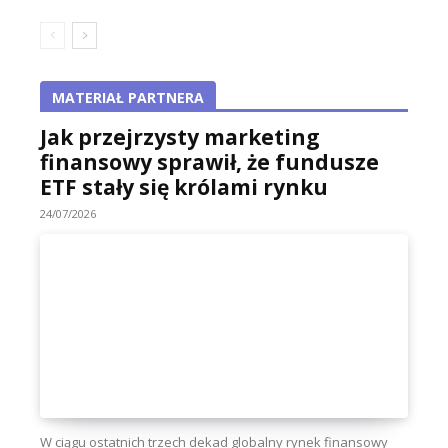
MATERIAŁ PARTNERA
Jak przejrzysty marketing
finansowy sprawił, że fundusze
ETF stały się królami rynku
24/07/2026
W ciągu ostatnich trzech dekad globalny rynek finansowy