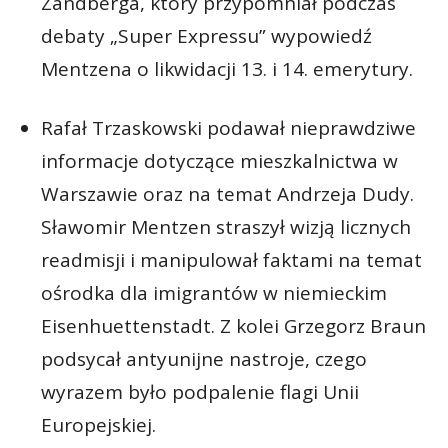
Zandberga, który przypomniał podczas
debaty „Super Expressu” wypowiedź
Mentzena o likwidacji 13. i 14. emerytury.
Rafał Trzaskowski podawał nieprawdziwe
informacje dotyczące mieszkalnictwa w
Warszawie oraz na temat Andrzeja Dudy.
Sławomir Mentzen straszył wizją licznych
readmisji i manipulował faktami na temat
ośrodka dla imigrantów w niemieckim
Eisenhuettenstadt. Z kolei Grzegorz Braun
podsycał antyunijne nastroje, czego
wyrazem było podpalenie flagi Unii
Europejskiej.