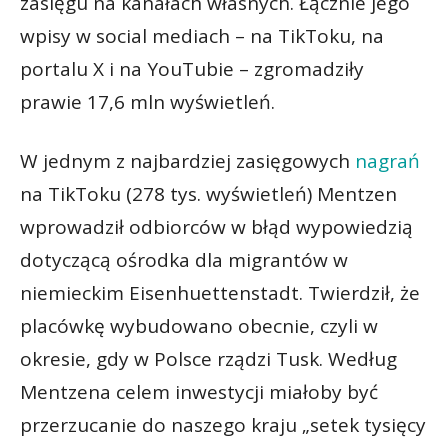
zasięgu na kanałach własnych. Łącznie jego
wpisy w social mediach – na TikToku, na
portalu X i na YouTubie – zgromadziły
prawie 17,6 mln wyświetleń.
W jednym z najbardziej zasięgowych
nagrań
na TikToku (278 tys. wyświetleń) Mentzen
wprowadził odbiorców w błąd wypowiedzią
dotyczącą ośrodka dla migrantów w
niemieckim Eisenhuettenstadt. Twierdził, że
placówkę wybudowano obecnie, czyli w
okresie, gdy w Polsce rządzi Tusk. Według
Mentzena celem inwestycji miałoby być
przerzucanie do naszego kraju „setek tysięcy