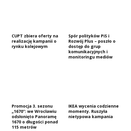
CUPT zbiera oferty na
Spór polityków PiS i
realizację kampanii o
Rozwój Plus – poszło o
rynku kolejowym
dostęp do grup
komunikacyjnych i
monitoringu mediów
Promocja 3. sezonu
IKEA wycenia codzienne
„1670”: we Wrocławiu
momenty. Ruszyła
odsłonięto Panoramę
nietypowa kampania
1670 o długości ponad
115 metrów