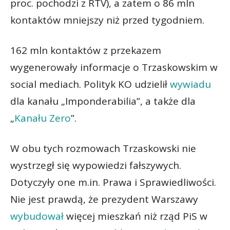
proc. pochodzi z RTV), a zatem o 86 mln
kontaktów mniejszy niż przed tygodniem.
162 mln kontaktów z przekazem
wygenerowały informacje o Trzaskowskim w
social mediach. Polityk KO udzielił
wywiadu
dla kanału „Imponderabilia”, a także dla
„
Kanału Zero
”.
W obu tych rozmowach Trzaskowski nie
wystrzegł się wypowiedzi fałszywych.
Dotyczyły one m.in. Prawa i Sprawiedliwości.
Nie jest prawdą, że prezydent Warszawy
wybudował
więcej mieszkań niż rząd PiS w