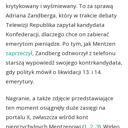
krytykowany i wyśmiewany. To za sprawą
Adriana Zandberga, który w trakcie debaty
Telewizji Republika zapytał kandydata
Konfederacji, dlaczego chce on zabierać
emerytom pieniądze. Po tym, jak Mentzen
zaprzeczył
, Zandberg odtworzył z telefonu
starszą wypowiedź swojego kontrkandydata,
gdy polityk mówił o likwidacji 13. i 14.
emerytury.
Nagranie, a także zdjęcie przedstawiające
ten moment osiągnęły duże zasięgi na
portalu X, zwłaszcza wśród kont
nieprzychylnych Mentzenowi (
1
,
2
,
3
). Wideo