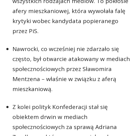
wszystkich rodzajach mediów. To pokłosie
afery mieszkaniowej, która wywołała falę
krytyki wobec kandydata popieranego
przez PiS.
Nawrocki, co wcześniej nie zdarzało się
często, był otwarcie atakowany w mediach
społecznościowych przez Sławomira
Mentzena – właśnie w związku z aferą
mieszkaniową.
Z kolei polityk Konfederacji stał się
obiektem drwin w mediach
społecznościowych za sprawą Adriana