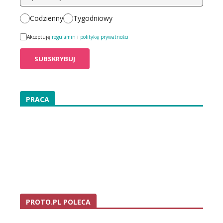
Codzienny
Tygodniowy
Akceptuję
regulamin
i
politykę prywatności
PRACA
PROTO.PL POLECA