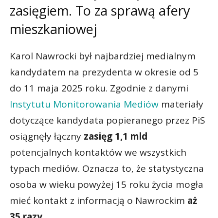
zasięgiem. To za sprawą afery
mieszkaniowej
Karol Nawrocki był najbardziej medialnym
kandydatem na prezydenta w okresie od 5
do 11 maja 2025 roku. Zgodnie z danymi
Instytutu Monitorowania Mediów
materiały
dotyczące kandydata popieranego przez PiS
osiągnęły łączny
zasięg 1,1 mld
potencjalnych kontaktów we wszystkich
typach mediów. Oznacza to, że statystyczna
osoba w wieku powyżej 15 roku życia mogła
mieć kontakt z informacją o Nawrockim
aż
35 razy
.