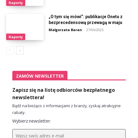
Raporty
„O tym się mówi”: publikacje Onetu z
bezprecedensową przewagą w maju
Małgorzata Baran
-
27/06/2025
Raporty
ZAMÓW NEWSLETTER
Zapisz się na listę odbiorców bezpłatnego
newslettera!
Bądź na bieżąco z informacjami z branży, zyskaj atrakcyjne
rabaty.
Wybierz newsletter: