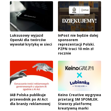
Luksusowy wyjazd
InPost nie będzie dalej
OpenAI dla twórców
sponsorem
wywołał krytykę w sieci
reprezentacji Polski.
PZPN traci 10 mln zł
rocznie
IAB Polska publikuje
Keino Creative wygrywa
przewodnik po AI Act
przetarg SM SPOMLEK.
dla branży reklamowej
Stworzy platformę
kreatywną marki