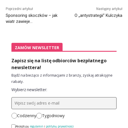
Alternative:
Poprzedni artykuł
Następny artykuł
Sponsoring skoczków – jak
O „antystrategii” Kulczyka
wiatr zawieje…
ZAMÓW NEWSLETTER
Zapisz się na listę odbiorców bezpłatnego
newslettera!
Bądź na bieżąco z informacjami z branży, zyskaj atrakcyjne
rabaty.
Wybierz newsletter:
Codzienny
Tygodniowy
Akceptuję
regulamin
i
politykę prywatności