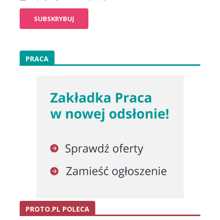
PRACA
PROTO.PL POLECA