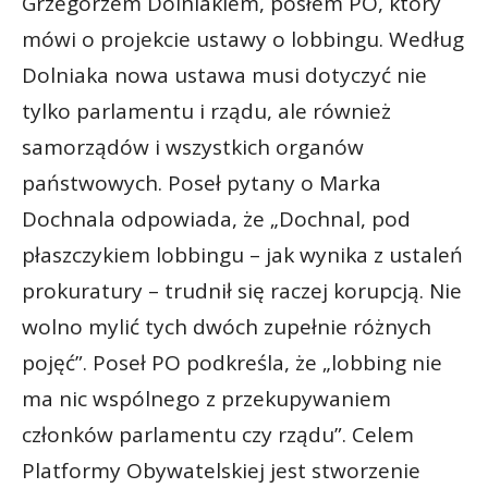
Grzegorzem Dolniakiem, posłem PO, który
mówi o projekcie ustawy o lobbingu. Według
Dolniaka nowa ustawa musi dotyczyć nie
tylko parlamentu i rządu, ale również
samorządów i wszystkich organów
państwowych. Poseł pytany o Marka
Dochnala odpowiada, że „Dochnal, pod
płaszczykiem lobbingu – jak wynika z ustaleń
prokuratury – trudnił się raczej korupcją. Nie
wolno mylić tych dwóch zupełnie różnych
pojęć”. Poseł PO podkreśla, że „lobbing nie
ma nic wspólnego z przekupywaniem
członków parlamentu czy rządu”. Celem
Platformy Obywatelskiej jest stworzenie