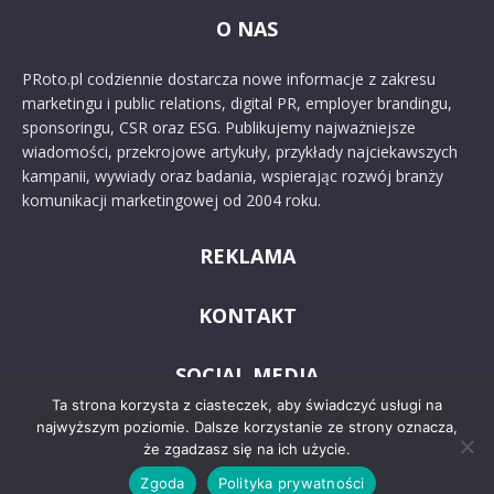
O NAS
PRoto.pl codziennie dostarcza nowe informacje z zakresu
marketingu i public relations, digital PR, employer brandingu,
sponsoringu, CSR oraz ESG. Publikujemy najważniejsze
wiadomości, przekrojowe artykuły, przykłady najciekawszych
kampanii, wywiady oraz badania, wspierając rozwój branży
komunikacji marketingowej od 2004 roku.
REKLAMA
KONTAKT
SOCIAL MEDIA
Ta strona korzysta z ciasteczek, aby świadczyć usługi na
najwyższym poziomie. Dalsze korzystanie ze strony oznacza,
że zgadzasz się na ich użycie.
Zgoda
Polityka prywatności