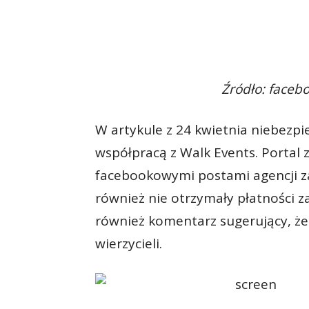
Źródło: faceb
W artykule z 24 kwietnia niebezpi
współpracą z Walk Events. Portal 
facebookowymi postami agencji zac
również nie otrzymały płatności za
również komentarz sugerujący, ż
wierzycieli.