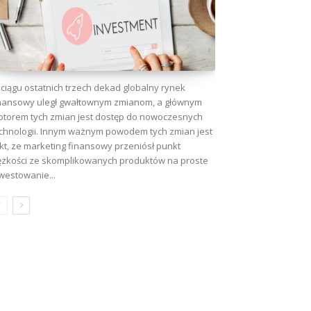
ciągu ostatnich trzech dekad globalny rynek
nansowy uległ gwałtownym zmianom, a głównym
torem tych zmian jest dostęp do nowoczesnych
chnologii. Innym ważnym powodem tych zmian jest
kt, że marketing finansowy przeniósł punkt
ężkości ze skomplikowanych produktów na proste
westowanie...