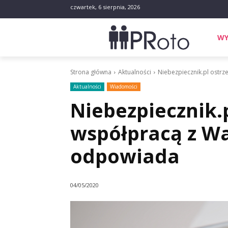
czwartek, 6 sierpnia, 2026
WY
Strona główna
Aktualności
Niebezpiecznik.pl ostr
Aktualności
Wiadomości
Niebezpiecznik.
współpracą z Wa
odpowiada
04/05/2020