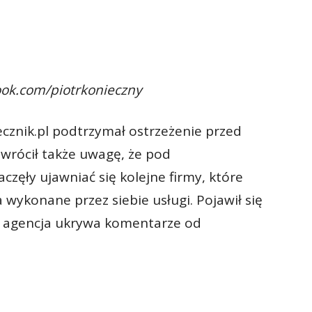
ook.com/piotrkonieczny
ecznik.pl podtrzymał ostrzeżenie przed
zwrócił także uwagę, że pod
zęły ujawniać się kolejne firmy, które
 wykonane przez siebie usługi. Pojawił się
e agencja ukrywa komentarze od