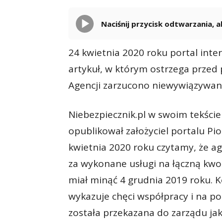
Naciśnij przycisk odtwarzania,
24 kwietnia 2020 roku portal inte
artykuł, w którym ostrzega prze
Agencji zarzucono niewywiązywani
Niebezpiecznik.pl w swoim tekści
opublikował założyciel portalu Pi
kwietnia 2020 roku czytamy, że ag
za wykonane usługi na łączną kwotę
miał minąć 4 grudnia 2019 roku. K
wykazuje chęci współpracy i na 
została przekazana do zarządu jak