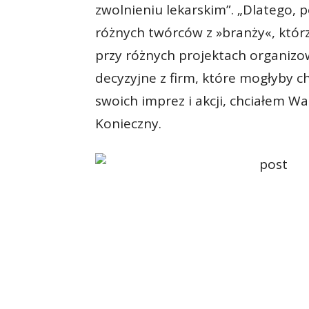
zwolnieniu lekarskim”. „Dlatego
różnych twórców z »branży«, któr
przy różnych projektach organizo
decyzyjne z firm, które mogłyby c
swoich imprez i akcji, chciałem Wa
Konieczny.