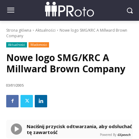
Strona główna
Aktualności
Nowe logo SMG/KRC A Millward Brown
Company
Aktualności
Wiadomości
Nowe logo SMG/KRC A
Millward Brown Company
03/01/2005
Naciśnij przycisk odtwarzania, aby odsłuchać
tę zawartość
Powered By
GSpeech