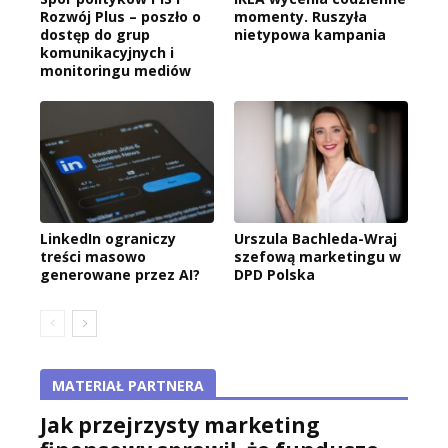
Rozwój Plus – poszło o
momenty. Ruszyła
dostęp do grup
nietypowa kampania
komunikacyjnych i
monitoringu mediów
LinkedIn ograniczy
Urszula Bachleda-Wraj
treści masowo
szefową marketingu w
generowane przez AI?
DPD Polska
MATERIAŁ PARTNERA
Jak przejrzysty marketing