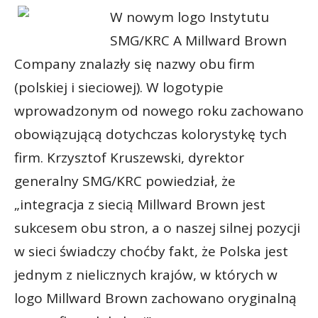
W nowym logo Instytutu
SMG/KRC A Millward Brown
Company znalazły się nazwy obu firm
(polskiej i sieciowej). W logotypie
wprowadzonym od nowego roku zachowano
obowiązującą dotychczas kolorystykę tych
firm. Krzysztof Kruszewski, dyrektor
generalny SMG/KRC powiedział, że
„integracja z siecią Millward Brown jest
sukcesem obu stron, a o naszej silnej pozycji
w sieci świadczy choćby fakt, że Polska jest
jednym z nielicznych krajów, w których w
logo Millward Brown zachowano oryginalną