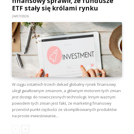
finansowy sprawił, że fundusze
ETF stały się królami rynku
24/07/2026
W ciągu ostatnich trzech dekad globalny rynek finansowy
uległ gwałtownym zmianom, a głównym motorem tych zmian
jest dostęp do nowoczesnych technologii. Innym ważnym
powodem tych zmian jest fakt, że marketing finansowy
przeniósł punkt ciężkości ze skomplikowanych produktów
na proste inwestowanie...