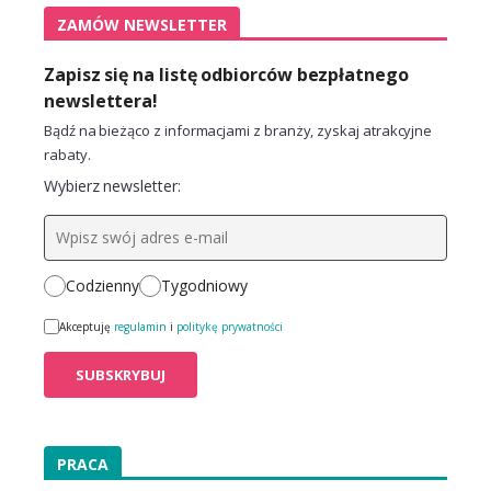
ZAMÓW NEWSLETTER
Zapisz się na listę odbiorców bezpłatnego
newslettera!
Bądź na bieżąco z informacjami z branży, zyskaj atrakcyjne
rabaty.
Wybierz newsletter:
Codzienny
Tygodniowy
Akceptuję
regulamin
i
politykę prywatności
PRACA