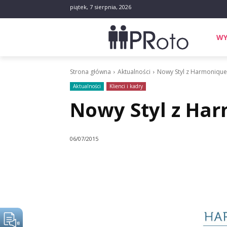
piątek, 7 sierpnia, 2026
WY
Strona główna
Aktualności
Nowy Styl z Harmoniqu
Aktualności
Klienci i kadry
Nowy Styl z Ha
06/07/2015