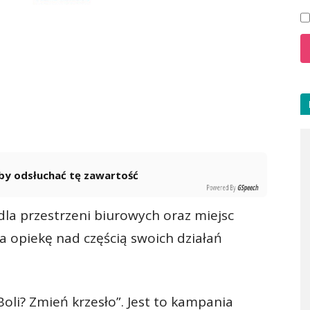
 aby odsłuchać tę zawartość
Powered By
GSpeech
dla przestrzeni biurowych oraz miejsc
ła opiekę nad częścią swoich działań
oli? Zmień krzesło”. Jest to kampania