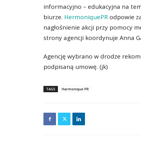
informacyjno – edukacyjna na t
biurze.
HermoniquePR
odpowie za 
nagłośnienie akcji przy pomocy m
strony agencji koordynuje Anna 
Agencję wybrano w drodze rekomen
podpisaną umowę. (jk)
TAGS
Harmonique PR