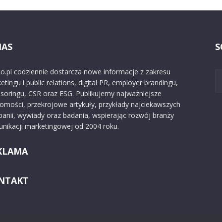
NAS
S
o.pl codziennie dostarcza nowe informacje z zakresu
etingu i public relations, digital PR, employer brandingu,
soringu, CSR oraz ESG. Publikujemy najważniejsze
omości, przekrojowe artykuły, przykłady najciekawszych
anii, wywiady oraz badania, wspierając rozwój branży
nikacji marketingowej od 2004 roku.
KLAMA
NTAKT