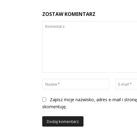
ZOSTAW KOMENTARZ
Komentarz:
Nazwa:*
Zapisz moje nazwisko, adres e-mail i stronę
skomentuję.
Alternative: