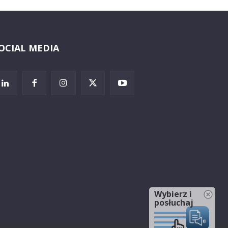
OCIAL MEDIA
Wybierz i
posłuchaj