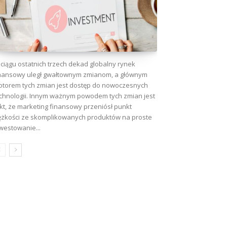
ciągu ostatnich trzech dekad globalny rynek
nansowy uległ gwałtownym zmianom, a głównym
torem tych zmian jest dostęp do nowoczesnych
chnologii. Innym ważnym powodem tych zmian jest
kt, że marketing finansowy przeniósł punkt
ężkości ze skomplikowanych produktów na proste
westowanie...