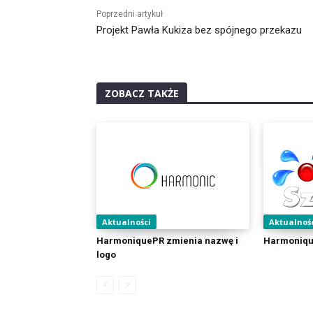
Poprzedni artykuł
Projekt Pawła Kukiza bez spójnego przekazu
ZOBACZ TAKŻE
Aktualności
Aktualnoś
HarmoniquePR zmienia nazwę i
Harmoniqu
logo