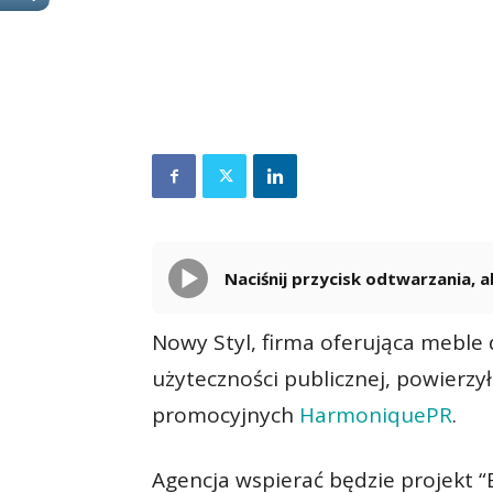
Naciśnij przycisk odtwarzania,
Nowy Styl, firma oferująca meble 
użyteczności publicznej, powierzy
promocyjnych
HarmoniquePR
.
Agencja wspierać będzie projekt “B