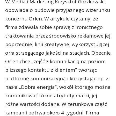
W Media i Marketing Krzysztof Gorzkowski
opowiada o budowie przyjaznego wizerunku
koncernu Orlen. W artykule czytamy, że
firma zdawała sobie sprawę z ironicznego
traktowania przez środowisko reklamowe jej
poprzedniej linii kreatywnej wykorzystującej
orła strzegącego jakości na stacjach. Obecnie
Orlen chce „zejść z komunikacją na poziom
bliższego kontaktu z klientem” tworząc
platformę komunikacyjną i korzystając np. z
hasła „Dobra energia”, wokół którego można
komunikować różne atrybuty marki, jej
różne wartości dodane. Wizerunkowa część
kampanii potrwa około 4 tygodni. Firma