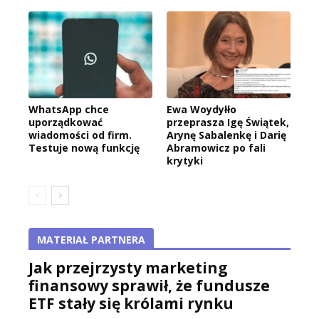
WhatsApp chce
Ewa Woydyłło
uporządkować
przeprasza Igę Świątek,
wiadomości od firm.
Arynę Sabalenkę i Darię
Testuje nową funkcję
Abramowicz po fali
krytyki
MATERIAŁ PARTNERA
Jak przejrzysty marketing
finansowy sprawił, że fundusze
ETF stały się królami rynku