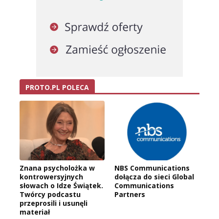
PROTO.PL POLECA
Znana psycholożka w
NBS Communications
kontrowersyjnych
dołącza do sieci Global
słowach o Idze Świątek.
Communications
Twórcy podcastu
Partners
przeprosili i usunęli
materiał