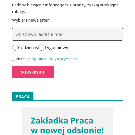
Bądź na bieżąco z informacjami z branży, zyskaj atrakcyjne
rabaty.
Wybierz newsletter:
Codzienny
Tygodniowy
Akceptuję
regulamin
i
politykę prywatności
PRACA