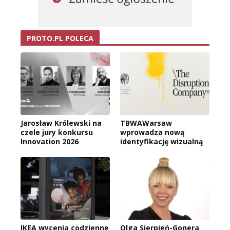
PROTO.PL POLECA
Jarosław Królewski na
TBWAWarsaw
czele jury konkursu
wprowadza nową
Innovation 2026
identyfikację wizualną
IKEA wycenia codzienne
Olga Sierpień-Gonera