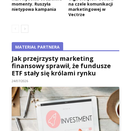
momenty. Ruszyła
na czele komunikacji
nietypowa kampania
marketingowej w
Vectrze
MATERIAŁ PARTNERA
Jak przejrzysty marketing
finansowy sprawił, że fundusze
ETF stały się królami rynku
24/07/2026