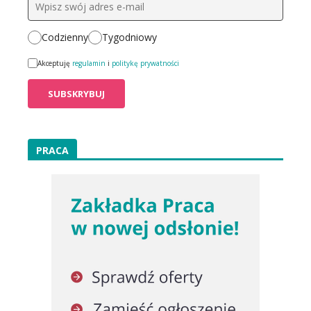
Codzienny
Tygodniowy
Akceptuję
regulamin
i
politykę prywatności
PRACA