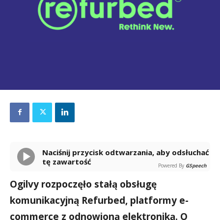
Naciśnij przycisk odtwarzania, aby odsłuchać
tę zawartość
Powered By
GSpeech
Ogilvy rozpoczęło stałą obsługę
komunikacyjną Refurbed, platformy e-
commerce z odnowioną elektroniką. O