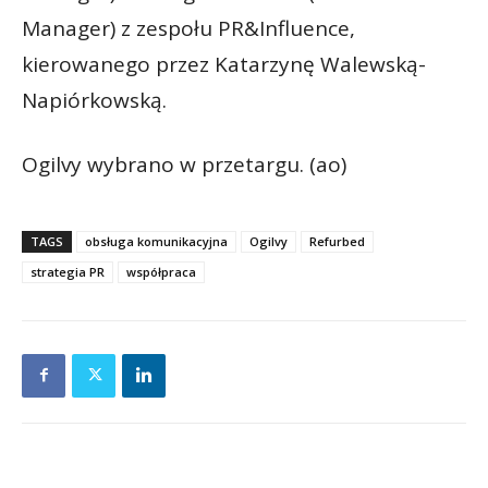
Manager) z zespołu PR&Influence,
kierowanego przez Katarzynę Walewską-
Napiórkowską.
Ogilvy wybrano w przetargu. (ao)
TAGS
obsługa komunikacyjna
Ogilvy
Refurbed
strategia PR
współpraca