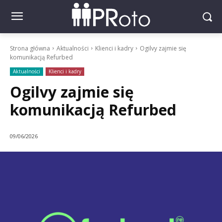
Strona główna
Aktualności
Klienci i kadry
Ogilvy zajmie się
komunikacją Refurbed
Aktualności
Klienci i kadry
Ogilvy zajmie się
komunikacją Refurbed
09/06/2026