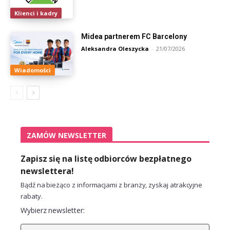
Klienci i kadry
Midea partnerem FC Barcelony
Aleksandra Oleszycka
-
21/07/2026
Wiadomości
ZAMÓW NEWSLETTER
Zapisz się na listę odbiorców bezpłatnego
newslettera!
Bądź na bieżąco z informacjami z branży, zyskaj atrakcyjne
rabaty.
Wybierz newsletter: