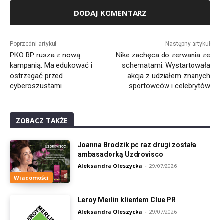
Alternative:
Poprzedni artykuł
Następny artykuł
PKO BP rusza z nową
Nike zachęca do zerwania ze
kampanią. Ma edukować i
schematami. Wystartowała
ostrzegać przed
akcja z udziałem znanych
cyberoszustami
sportowców i celebrytów
ZOBACZ TAKŻE
Joanna Brodzik po raz drugi została
ambasadorką Uzdrovisco
Aleksandra Oleszycka
-
29/07/2026
Wiadomości
Leroy Merlin klientem Clue PR
Aleksandra Oleszycka
-
29/07/2026