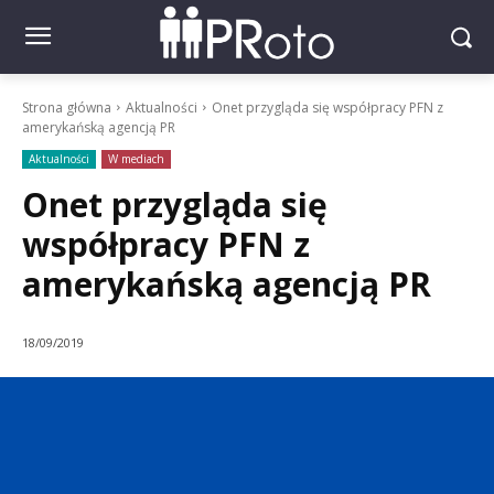
Strona główna
Aktualności
Onet przygląda się współpracy PFN z
amerykańską agencją PR
Aktualności
W mediach
Onet przygląda się
współpracy PFN z
amerykańską agencją PR
18/09/2019