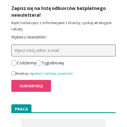
Zapisz się na listę odbiorców bezpłatnego
newslettera!
Bądź na bieżąco z informacjami z branży, zyskaj atrakcyjne
rabaty.
Wybierz newsletter:
Codzienny
Tygodniowy
Akceptuję
regulamin
i
politykę prywatności
PRACA