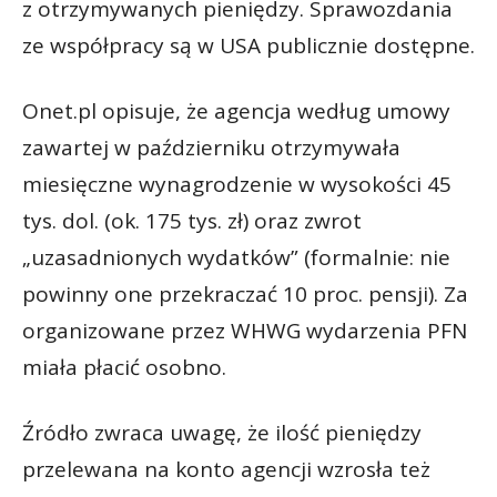
z otrzymywanych pieniędzy. Sprawozdania
ze współpracy są w USA publicznie dostępne.
Onet.pl opisuje, że agencja według umowy
zawartej w październiku otrzymywała
miesięczne wynagrodzenie w wysokości 45
tys. dol. (ok. 175 tys. zł) oraz zwrot
„uzasadnionych wydatków” (formalnie: nie
powinny one przekraczać 10 proc. pensji). Za
organizowane przez WHWG wydarzenia PFN
miała płacić osobno.
Źródło zwraca uwagę, że ilość pieniędzy
przelewana na konto agencji wzrosła też