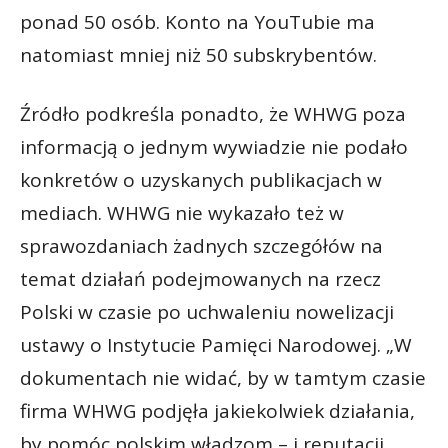
ponad 50 osób. Konto na YouTubie ma
natomiast mniej niż 50 subskrybentów.
Źródło podkreśla ponadto, że WHWG poza
informacją o jednym wywiadzie nie podało
konkretów o uzyskanych publikacjach w
mediach. WHWG nie wykazało też w
sprawozdaniach żadnych szczegółów na
temat działań podejmowanych na rzecz
Polski w czasie po uchwaleniu nowelizacji
ustawy o Instytucie Pamięci Narodowej. „W
dokumentach nie widać, by w tamtym czasie
firma WHWG podjęła jakiekolwiek działania,
by pomóc polskim władzom – i reputacji