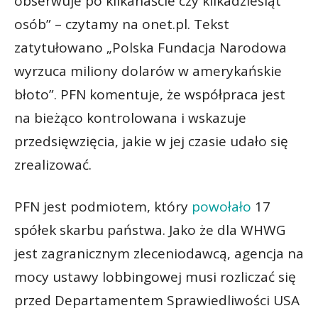
obserwuje po kilkanaście czy kilkadziesiąt
osób” – czytamy na onet.pl. Tekst
zatytułowano „Polska Fundacja Narodowa
wyrzuca miliony dolarów w amerykańskie
błoto”. PFN komentuje, że współpraca jest
na bieżąco kontrolowana i wskazuje
przedsięwzięcia, jakie w jej czasie udało się
zrealizować.
PFN jest podmiotem, który
powołało
17
spółek skarbu państwa. Jako że dla WHWG
jest zagranicznym zleceniodawcą, agencja na
mocy ustawy lobbingowej musi rozliczać się
przed Departamentem Sprawiedliwości USA