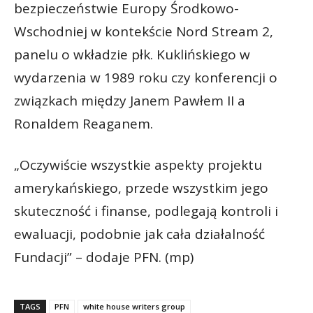
bezpieczeństwie Europy Środkowo-
Wschodniej w kontekście Nord Stream 2,
panelu o wkładzie płk. Kuklińskiego w
wydarzenia w 1989 roku czy konferencji o
związkach między Janem Pawłem II a
Ronaldem Reaganem.
„Oczywiście wszystkie aspekty projektu
amerykańskiego, przede wszystkim jego
skuteczność i finanse, podlegają kontroli i
ewaluacji, podobnie jak cała działalność
Fundacji” – dodaje PFN. (mp)
TAGS
PFN
white house writers group