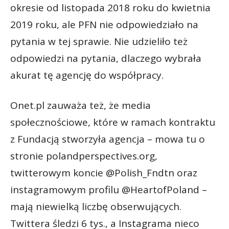
okresie od listopada 2018 roku do kwietnia
2019 roku, ale PFN nie odpowiedziało na
pytania w tej sprawie. Nie udzieliło też
odpowiedzi na pytania, dlaczego wybrała
akurat tę agencję do współpracy.
Onet.pl zauważa też, że media
społecznościowe, które w ramach kontraktu
z Fundacją stworzyła agencja – mowa tu o
stronie polandperspectives.org,
twitterowym koncie @Polish_Fndtn oraz
instagramowym profilu @HeartofPoland –
mają niewielką liczbę obserwujących.
Twittera śledzi 6 tys., a Instagrama nieco