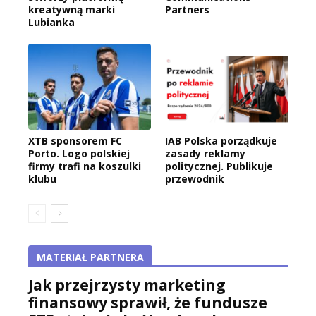
kreatywną marki
Partners
Lubianka
XTB sponsorem FC
IAB Polska porządkuje
Porto. Logo polskiej
zasady reklamy
firmy trafi na koszulki
politycznej. Publikuje
klubu
przewodnik
MATERIAŁ PARTNERA
Jak przejrzysty marketing
finansowy sprawił, że fundusze