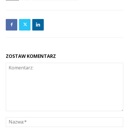
ZOSTAW KOMENTARZ
Komentarz:
Na