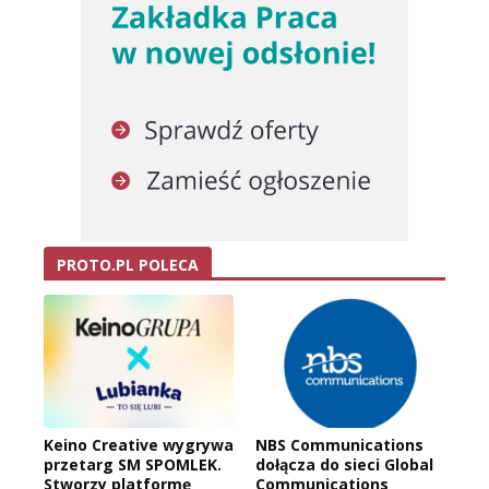
PROTO.PL POLECA
Keino Creative wygrywa
NBS Communications
przetarg SM SPOMLEK.
dołącza do sieci Global
Stworzy platformę
Communications