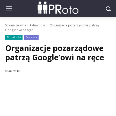
Strona główna
Aktualności
Organizacje pozarządowe patrzą
Google’owi na ręce
Aktualności
Ze świata
Organizacje pozarządowe
patrzą Google’owi na ręce
03/09/2018