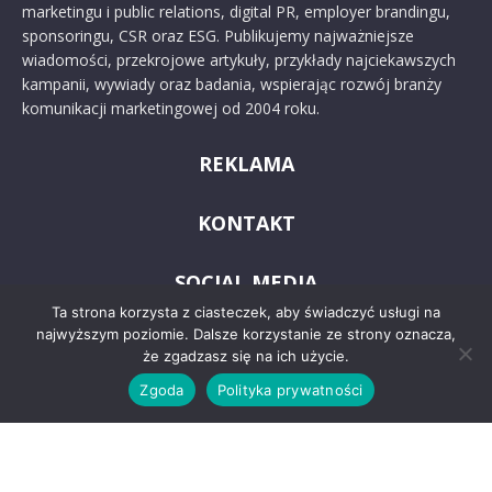
marketingu i public relations, digital PR, employer brandingu,
sponsoringu, CSR oraz ESG. Publikujemy najważniejsze
wiadomości, przekrojowe artykuły, przykłady najciekawszych
kampanii, wywiady oraz badania, wspierając rozwój branży
komunikacji marketingowej od 2004 roku.
REKLAMA
KONTAKT
SOCIAL MEDIA
Ta strona korzysta z ciasteczek, aby świadczyć usługi na
najwyższym poziomie. Dalsze korzystanie ze strony oznacza,
że zgadzasz się na ich użycie.
Zgoda
Polityka prywatności
© 2024 PRoto.pl