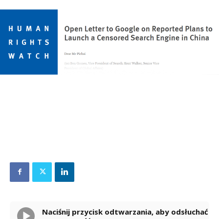
Naciśnij przycisk odtwarzania, aby odsłuchać