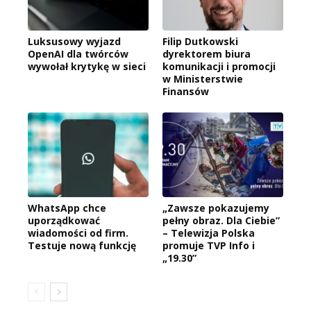
Luksusowy wyjazd
Filip Dutkowski
OpenAI dla twórców
dyrektorem biura
wywołał krytykę w sieci
komunikacji i promocji
w Ministerstwie
Finansów
WhatsApp chce
„Zawsze pokazujemy
uporządkować
pełny obraz. Dla Ciebie”
wiadomości od firm.
– Telewizja Polska
Testuje nową funkcję
promuje TVP Info i
„19.30”