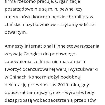
firma rzekomo pracuje. Organizacje
pozarządowe nie są m.in. pewne, czy
amerykański koncern będzie chronił praw
chińskich użytkowników – czytamy w liście
otwartym.
Amnesty International i inne stowarzyszenia
wzywają Google’a do ponownego
zapewnienia, że firma nie ma zamiaru
tworzyć ocenzurowanej wersji wyszukiwarki
w Chinach. Koncern złożył podobną
deklarację przeszłości, w 2010 roku, gdy
opuszczał tamtejszy rynek – wyraził wtedy
dezaprobatę wobec zaostrzenia przepisów