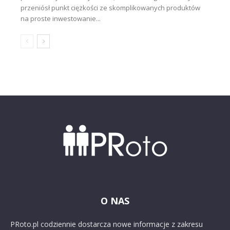
przeniósł punkt ciężkości ze skomplikowanych produktów
na proste inwestowanie...
O NAS
PRoto.pl codziennie dostarcza nowe informacje z zakresu