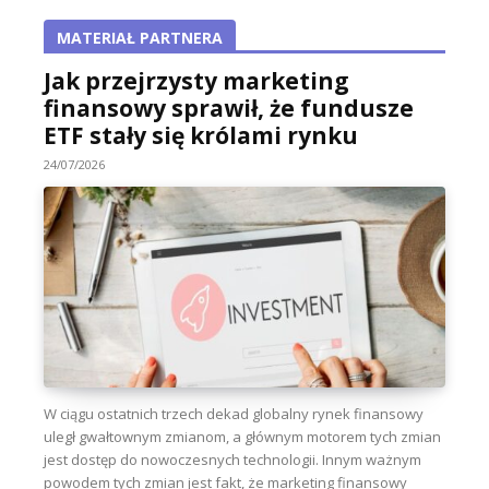
MATERIAŁ PARTNERA
Jak przejrzysty marketing
finansowy sprawił, że fundusze
ETF stały się królami rynku
24/07/2026
W ciągu ostatnich trzech dekad globalny rynek finansowy
uległ gwałtownym zmianom, a głównym motorem tych zmian
jest dostęp do nowoczesnych technologii. Innym ważnym
powodem tych zmian jest fakt, że marketing finansowy