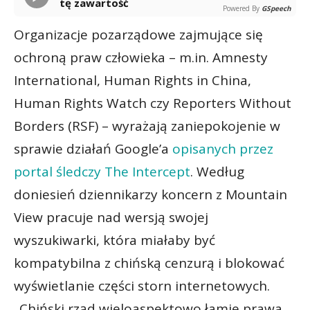
tę zawartość
Powered By
GSpeech
Organizacje pozarządowe zajmujące się
ochroną praw człowieka – m.in. Amnesty
International, Human Rights in China,
Human Rights Watch czy Reporters Without
Borders (RSF) – wyrażają zaniepokojenie w
sprawie działań Google’a
opisanych przez
portal śledczy The Intercept
. Według
doniesień dziennikarzy koncern z Mountain
View pracuje nad wersją swojej
wyszukiwarki, która miałaby być
kompatybilna z chińską cenzurą i blokować
wyświetlanie części storn internetowych.
„Chiński rząd wieloaspektowo łamie prawa