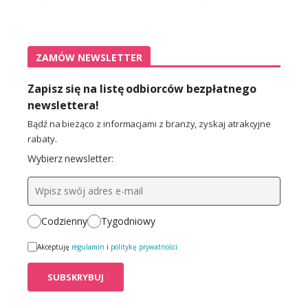
ZAMÓW NEWSLETTER
Zapisz się na listę odbiorców bezpłatnego
newslettera!
Bądź na bieżąco z informacjami z branży, zyskaj atrakcyjne
rabaty.
Wybierz newsletter:
Codzienny
Tygodniowy
Akceptuję
regulamin
i
politykę prywatności