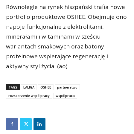
Równolegle na rynek hiszpański trafia nowe
portfolio produktowe OSHEE. Obejmuje ono
napoje funkcjonalne z elektrolitami,
minerałami i witaminami w sześciu
wariantach smakowych oraz batony
proteinowe wspierające regenerację i
aktywny styl życia. (ao)
TAGS
LALIGA
OSHEE
partnerstwo
rozszerzenie współpracy
współpraca