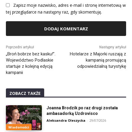
Zapisz moje nazwisko, adres e-mail i stronę internetową w
tej przeglądarce na następny raz, gdy skomentuję.
Alternative:
Poprzedni artykuł
Następny artykuł
„Broń bobrze bez kasku!”.
Hotelarze z Majorki ruszają z
Województwo Podlaskie
kampanią promującą
startuje z kolejną edycją
odpowiedzialną turystykę
kampanii
ZOBACZ TAKŻE
Joanna Brodzik po raz drugi została
ambasadorką Uzdrovisco
Aleksandra Oleszycka
-
29/07/2026
Wiadomości