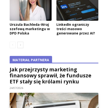
Urszula Bachleda-Wraj
LinkedIn ograniczy
szefową marketingu w
treści masowo
DPD Polska
generowane przez AI?
MATERIAŁ PARTNERA
Jak przejrzysty marketing
finansowy sprawił, że fundusze
ETF stały się królami rynku
24/07/2026