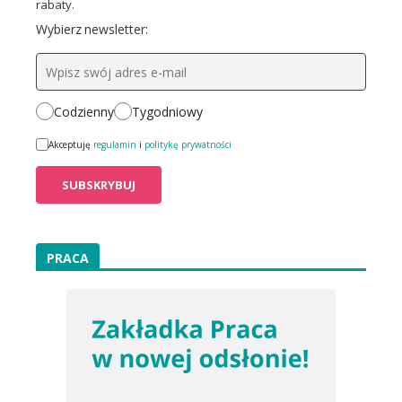
rabaty.
Wybierz newsletter:
Codzienny
Tygodniowy
Akceptuję
regulamin
i
politykę prywatności
PRACA