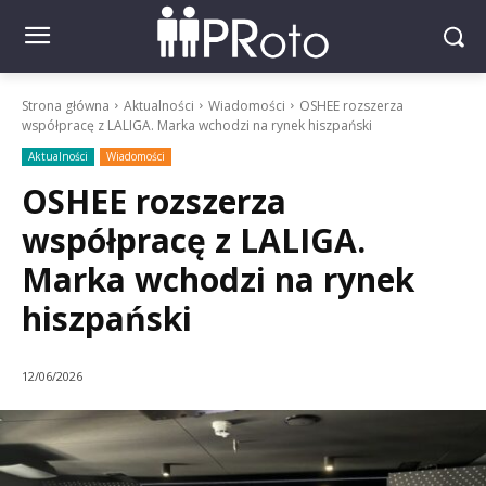
Strona główna
Aktualności
Wiadomości
OSHEE rozszerza
współpracę z LALIGA. Marka wchodzi na rynek hiszpański
Aktualności
Wiadomości
OSHEE rozszerza
współpracę z LALIGA.
Marka wchodzi na rynek
hiszpański
12/06/2026