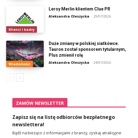
Leroy Merlin klientem Clue PR
Aleksandra Oleszycka
-
29/07/2026
Klienci i kadry
Duże zmiany w polskiej siatkówce.
Tauron został sponsorem tytularnym,
Plus zmienił rolę
Aleksandra Oleszycka
-
24/07/2026
Wiadomości
ZAMÓW NEWSLETTER
Zapisz się na listę odbiorców bezpłatnego
newslettera!
Bądź na bieżąco z informacjami z branży, zyskaj atrakcyjne