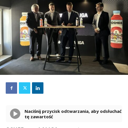
Naciśnij przycisk odtwarzania, aby odsłuchać
tę zawartość
Powered By
GSpeech