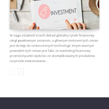
W ciągu ostatnich trzech dekad globalny rynek finansowy
uległ gwałtownym zmianom, a głównym motorem tych zmian
jest dostęp do nowoczesnych technologii. Innym ważnym
powodem tych zmian jest fakt, że marketing finansowy
przeniósł punkt ciężkości ze skomplikowanych produktów
na proste inwestowanie...