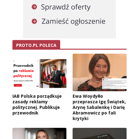
PROTO.PL POLECA
IAB Polska porządkuje
Ewa Woydyłło
zasady reklamy
przeprasza Igę Świątek,
politycznej. Publikuje
Arynę Sabalenkę i Darię
przewodnik
Abramowicz po fali
krytyki