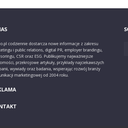
NAS
S
o.pl codziennie dostarcza nowe informacje z zakresu
etingu i public relations, digital PR, employer brandingu,
soringu, CSR oraz ESG. Publikujemy najważniejsze
omości, przekrojowe artykuły, przykłady najciekawszych
anii, wywiady oraz badania, wspierając rozwój branży
nikacji marketingowej od 2004 roku.
KLAMA
NTAKT