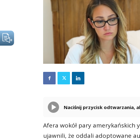
Naciśnij przycisk odtwarzania,
Afera wokół pary amerykańskich y
ujawnili, że oddali adoptowane a