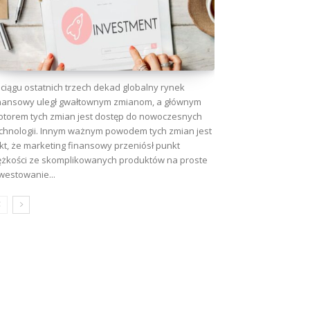
ciągu ostatnich trzech dekad globalny rynek
nansowy uległ gwałtownym zmianom, a głównym
torem tych zmian jest dostęp do nowoczesnych
chnologii. Innym ważnym powodem tych zmian jest
kt, że marketing finansowy przeniósł punkt
ężkości ze skomplikowanych produktów na proste
westowanie...