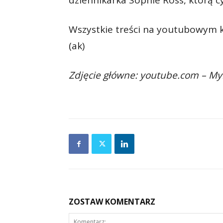
dziennikarka Sophie Ross, którą cy
Wszystkie treści na youtubowym ka
(ak)
Zdjęcie główne: youtube.com – My
ZOSTAW KOMENTARZ