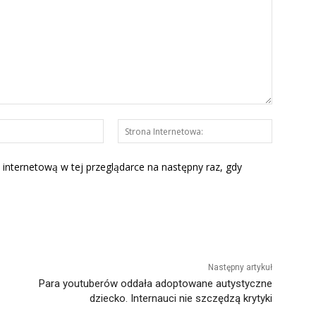
E-
Strona
mail:*
Interneto
 internetową w tej przeglądarce na następny raz, gdy
Następny artykuł
Para youtuberów oddała adoptowane autystyczne
dziecko. Internauci nie szczędzą krytyki