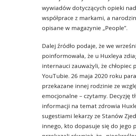
wywiadów dotyczących opieki na
współprace z markami, a narodzin
opisane w magazynie „People”.
Dalej źródło podaje, że we wrześn
poinformowała, że u Huxleya zdi
internauci zauważyli, że chłopiec 
YouTubie. 26 maja 2020 roku para 
przekazane innej rodzinie ze wzg
emocjonalne – czytamy. Decyzję t
informacji na temat zdrowia Huxle
sugestiami lekarzy ze Stanów Zje
innego, kto dopasuje się do jego