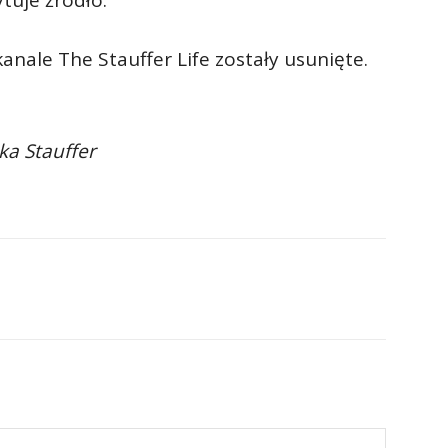
tuje źródło.
nale The Stauffer Life zostały usunięte.
ka Stauffer