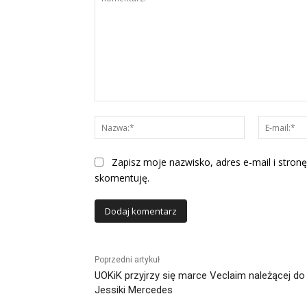
Komentarz:
Nazwa:*
Zapisz moje nazwisko, adres e-mail i stronę
skomentuję.
Alternative:
Poprzedni artykuł
UOKiK przyjrzy się marce Veclaim należącej do
Jessiki Mercedes