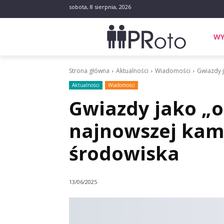
sobota, 8 sierpnia, 2026
WY
Strona główna
Aktualności
Wiadomości
Gwiazdy 
Aktualności
Wiadomości
Gwiazdy jako „
najnowszej kamp
środowiska
13/06/2025