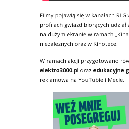
Filmy pojawią się w kanałach RLG
profilach gwiazd biorących udział
na dużym ekranie w ramach „Kina 
niezależnych oraz w Kinotece.
W ramach akcji przygotowano rów
elektro3000.pl
oraz
edukacyjne gr
reklamowa na YouTubie i Mecie.