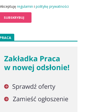
Akceptuję
regulamin
i
politykę prywatności
PRACA