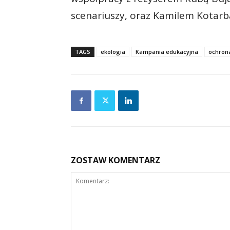
scenariuszy, oraz Kamilem Kotarbą
TAGS
ekologia
Kampania edukacyjna
ochron
ZOSTAW KOMENTARZ