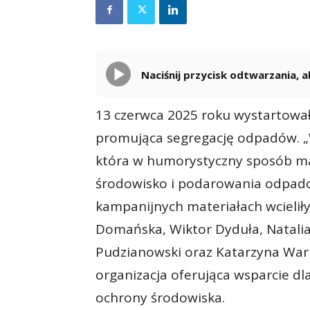
Naciśnij przycisk odtwarzania,
13 czerwca 2025 roku wystartowa
promująca segregację odpadów. „W
która w humorystyczny sposób ma
środowisko i podarowania odpadom
kampanijnych materiałach wcieliły
Domańska, Wiktor Dyduła, Natalia
Pudzianowski oraz Katarzyna Warn
organizacja oferująca wsparcie dl
ochrony środowiska.