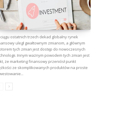
ciągu ostatnich trzech dekad globalny rynek
nansowy uległ gwałtownym zmianom, a głównym
torem tych zmian jest dostęp do nowoczesnych
chnologii. Innym ważnym powodem tych zmian jest
kt, że marketing finansowy przeniósł punkt
ężkości ze skomplikowanych produktów na proste
westowanie...