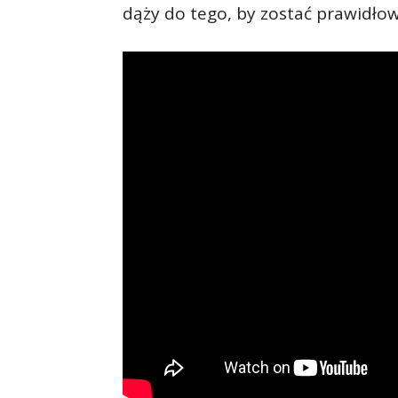
dąży do tego, by zostać prawidł