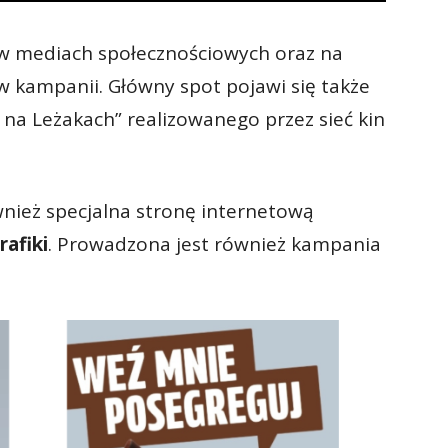
 w mediach społecznościowych oraz na
 w kampanii. Główny spot pojawi się także
na Leżakach” realizowanego przez sieć kin
nież specjalna stronę internetową
afiki
. Prowadzona jest również kampania