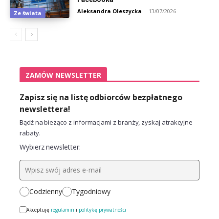
Aleksandra Oleszycka
-
13/07/2026
Ze świata
ZAMÓW NEWSLETTER
Zapisz się na listę odbiorców bezpłatnego
newslettera!
Bądź na bieżąco z informacjami z branży, zyskaj atrakcyjne
rabaty.
Wybierz newsletter:
Codzienny
Tygodniowy
Akceptuję
regulamin
i
politykę prywatności