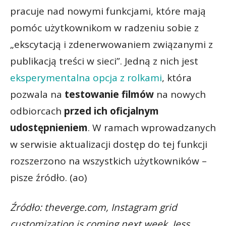
pracuje nad nowymi funkcjami, które mają
pomóc użytkownikom w radzeniu sobie z
„ekscytacją i zdenerwowaniem związanymi z
publikacją treści w sieci”. Jedną z nich jest
eksperymentalna opcja z rolkami
, która
pozwala na
testowanie filmów
na nowych
odbiorcach
przed ich oficjalnym
udostępnieniem
. W ramach wprowadzanych
w serwisie aktualizacji dostęp do tej funkcji
rozszerzono na wszystkich użytkowników –
pisze źródło. (ao)
Źródło: theverge.com, Instagram grid
customization is coming next week, Jess