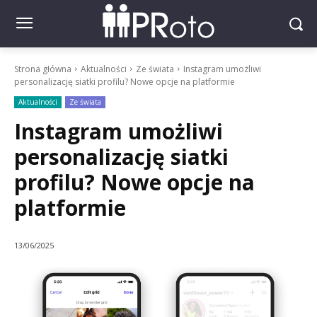
Strona główna
Aktualności
Ze świata
Instagram umożliwi
personalizację siatki profilu? Nowe opcje na platformie
Aktualności
Ze świata
Instagram umożliwi
personalizację siatki
profilu? Nowe opcje na
platformie
13/06/2025