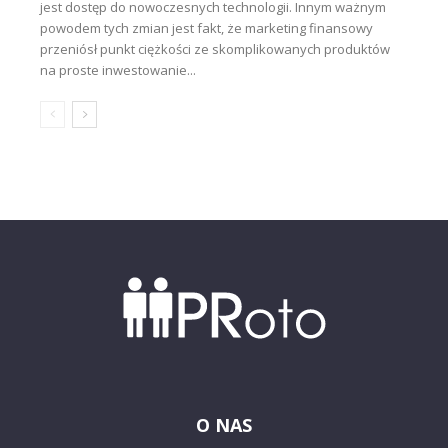
jest dostęp do nowoczesnych technologii. Innym ważnym
powodem tych zmian jest fakt, że marketing finansowy
przeniósł punkt ciężkości ze skomplikowanych produktów
na proste inwestowanie...
O NAS