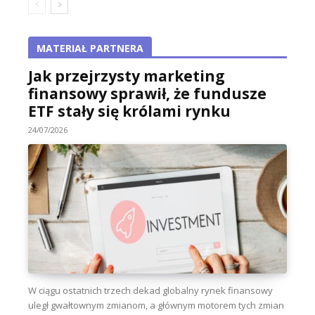
MATERIAŁ PARTNERA
Jak przejrzysty marketing
finansowy sprawił, że fundusze
ETF stały się królami rynku
24/07/2026
W ciągu ostatnich trzech dekad globalny rynek finansowy
uległ gwałtownym zmianom, a głównym motorem tych zmian