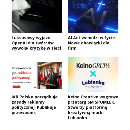
Luksusowy wyjazd
AI Act wchodzi w życie.
OpenAI dla twórców
Nowe obowiązki dla
wywołał krytykę w sieci
firm
IAB Polska porządkuje
Keino Creative wygrywa
zasady reklamy
przetarg SM SPOMLEK.
politycznej. Publikuje
Stworzy platformę
przewodnik
kreatywną marki
Lubianka