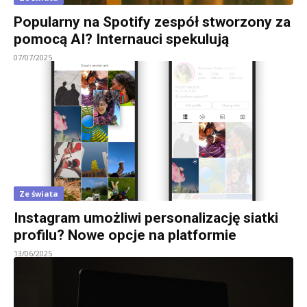
Popularny na Spotify zespół stworzony za
pomocą AI? Internauci spekulują
07/07/2025
Ze świata
Instagram umożliwi personalizację siatki
profilu? Nowe opcje na platformie
13/06/2025