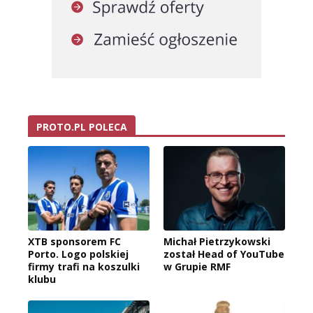
PROTO.PL POLECA
XTB sponsorem FC
Michał Pietrzykowski
Porto. Logo polskiej
został Head of YouTube
firmy trafi na koszulki
w Grupie RMF
klubu