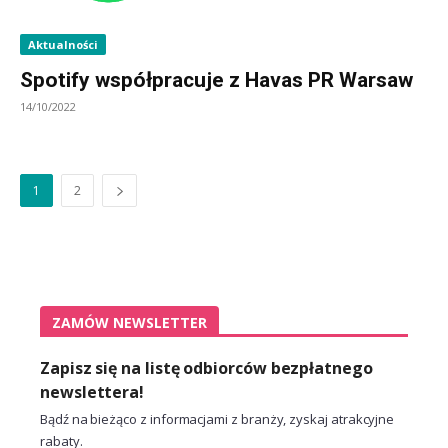
Aktualności
Spotify współpracuje z Havas PR Warsaw
14/10/2022
1
2
ZAMÓW NEWSLETTER
Zapisz się na listę odbiorców bezpłatnego
newslettera!
Bądź na bieżąco z informacjami z branży, zyskaj atrakcyjne
rabaty.