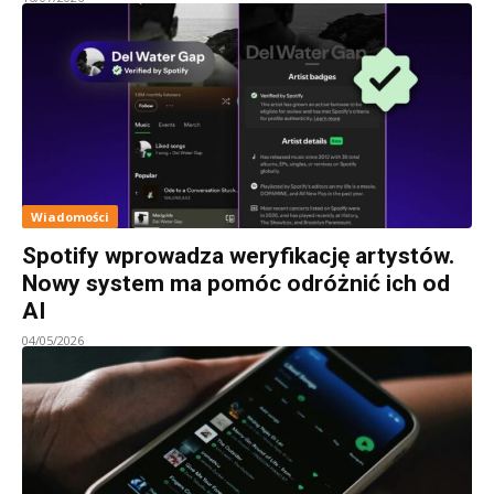
Wiadomości
Spotify wprowadza weryfikację artystów.
Nowy system ma pomóc odróżnić ich od
AI
04/05/2026