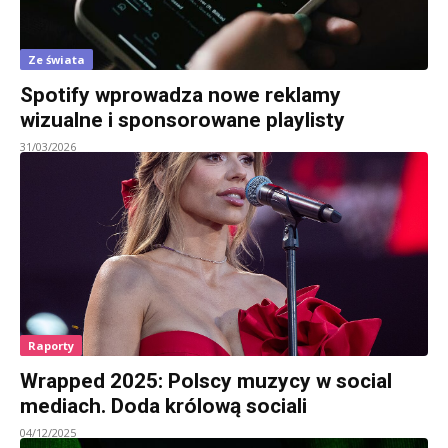
Ze świata
Spotify wprowadza nowe reklamy
wizualne i sponsorowane playlisty
31/03/2026
Raporty
Wrapped 2025: Polscy muzycy w social
mediach. Doda królową sociali
04/12/2025