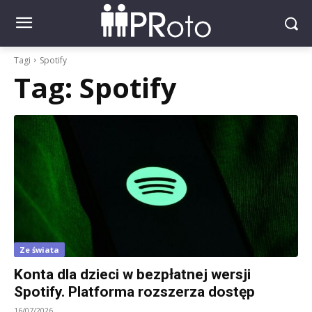
Tagi
Spotify
Tag:
Spotify
Ze świata
Konta dla dzieci w bezpłatnej wersji
Spotify. Platforma rozszerza dostęp
16/07/2026