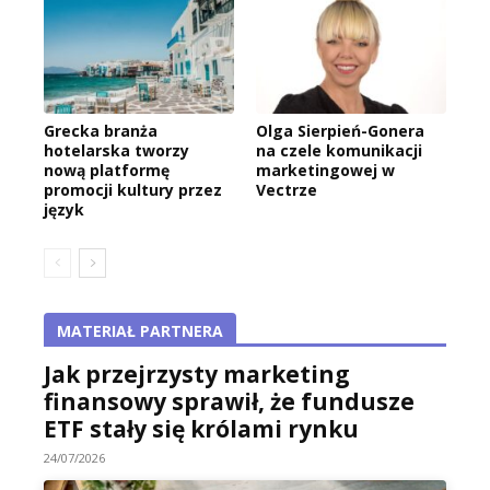
Grecka branża
Olga Sierpień-Gonera
hotelarska tworzy
na czele komunikacji
nową platformę
marketingowej w
promocji kultury przez
Vectrze
język
MATERIAŁ PARTNERA
Jak przejrzysty marketing
finansowy sprawił, że fundusze
ETF stały się królami rynku
24/07/2026