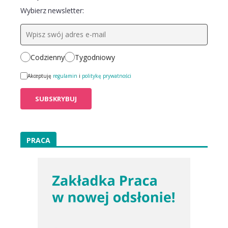
Wybierz newsletter:
Codzienny
Tygodniowy
Akceptuję
regulamin
i
politykę prywatności
PRACA