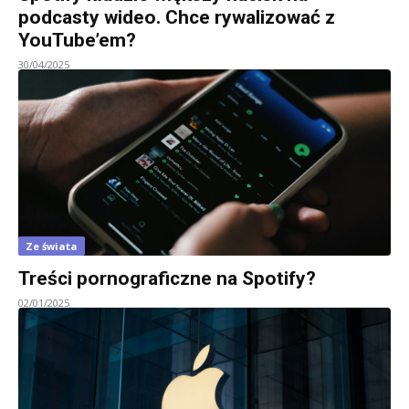
podcasty wideo. Chce rywalizować z
YouTube’em?
30/04/2025
Ze świata
Treści pornograficzne na Spotify?
02/01/2025