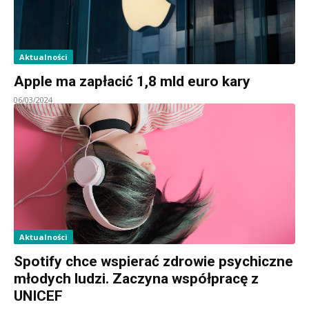
Aktualności
Apple ma zapłacić 1,8 mld euro kary
06/03/2024
Aktualności
Spotify chce wspierać zdrowie psychiczne
młodych ludzi. Zaczyna współpracę z
UNICEF