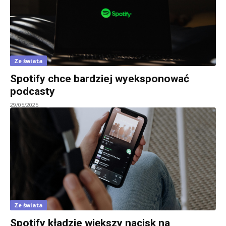
Ze świata
Spotify chce bardziej wyeksponować
podcasty
29/05/2025
Ze świata
Spotify kładzie większy nacisk na