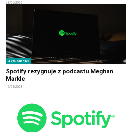
29/06/2023
Aktualności
Spotify rezygnuje z podcastu Meghan
Markle
19/06/2023