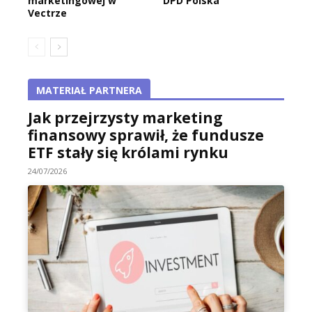
marketingowej w
DPD Polska
Vectrze
MATERIAŁ PARTNERA
Jak przejrzysty marketing
finansowy sprawił, że fundusze
ETF stały się królami rynku
24/07/2026