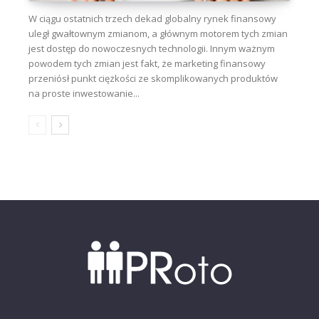
W ciągu ostatnich trzech dekad globalny rynek finansowy
uległ gwałtownym zmianom, a głównym motorem tych zmian
jest dostęp do nowoczesnych technologii. Innym ważnym
powodem tych zmian jest fakt, że marketing finansowy
przeniósł punkt ciężkości ze skomplikowanych produktów
na proste inwestowanie...