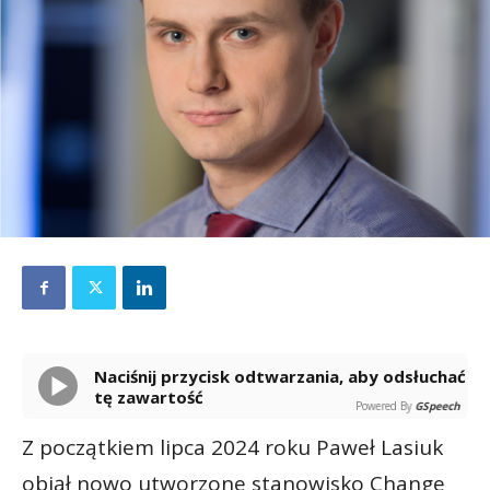
Naciśnij przycisk odtwarzania, aby odsłuchać
tę zawartość
Powered By
GSpeech
Z początkiem lipca 2024 roku Paweł Lasiuk
objął nowo utworzone stanowisko Change