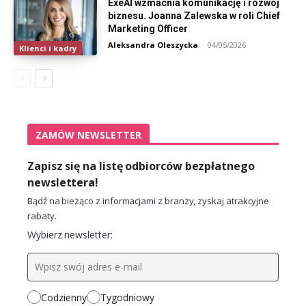
ExeAI wzmacnia komunikację i rozwój
biznesu. Joanna Zalewska w roli Chief
Marketing Officer
Aleksandra Oleszycka
-
04/05/2026
Klienci i kadry
ZAMÓW NEWSLETTER
Zapisz się na listę odbiorców bezpłatnego
newslettera!
Bądź na bieżąco z informacjami z branży, zyskaj atrakcyjne
rabaty.
Wybierz newsletter:
Codzienny
Tygodniowy