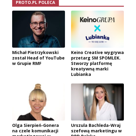
PROTO.PL POLECA
Michał Pietrzykowski
Keino Creative wygrywa
został Head of YouTube
przetarg SM SPOMLEK.
w Grupie RMF
Stworzy platformę
kreatywną marki
Lubianka
Olga Sierpień-Gonera
Urszula Bachleda-Wraj
na czele komunikacji
szefową marketingu w