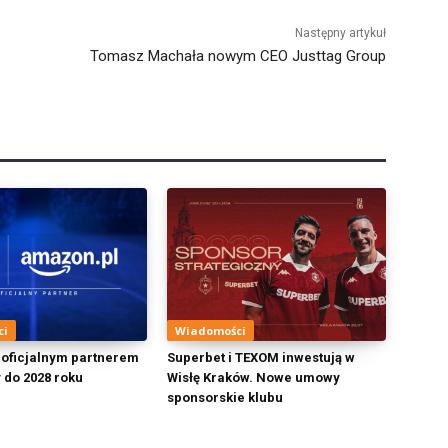
Następny artykuł
Tomasz Machała nowym CEO Justtag Group
ci
Wiadomości
oficjalnym partnerem
Superbet i TEXOM inwestują w
 do 2028 roku
Wisłę Kraków. Nowe umowy
sponsorskie klubu