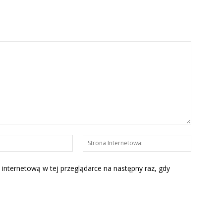
E-
Strona
mail:*
Interneto
 internetową w tej przeglądarce na następny raz, gdy