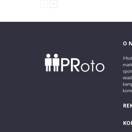
O 
PRot
mark
spon
wiad
kamp
komu
RE
KO