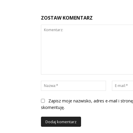
ZOSTAW KOMENTARZ
Komentarz:
Nazwa:*
Zapisz moje nazwisko, adres e-mail i stronę
skomentuję.
Alternative: