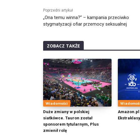
Poprzedni artykuł
„Ona temu winna?” – kampania przeciwko
stygmatyzacji ofiar przemocy seksualnej
ZOBACZ TAKŻE
Wiadomości
Wiadomoś
Duże zmiany w polskiej
Amazon.pl 
siatkówce. Tauron został
Ekstraklasy
sponsorem tytularnym, Plus
zmienił rolę