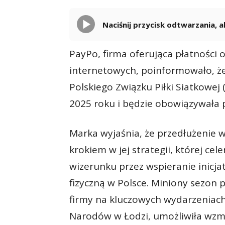
Naciśnij przycisk odtwarzania,
PayPo, firma oferująca płatności
internetowych, poinformowało, ż
Polskiego Związku Piłki Siatkowe
2025 roku i będzie obowiązywała p
Marka wyjaśnia, że przedłużenie 
krokiem w jej strategii, której c
wizerunku przez wspieranie inicj
fizyczną w Polsce. Miniony sezon p
firmy na kluczowych wydarzeniach,
Narodów w Łodzi, umożliwiła wzmoc