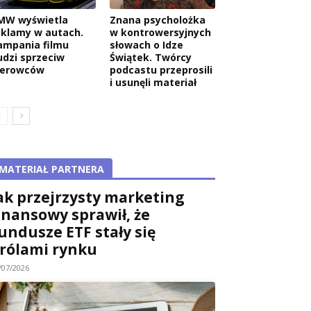
MW wyświetla
Znana psycholożka
eklamy w autach.
w kontrowersyjnych
ampania filmu
słowach o Idze
udzi sprzeciw
Świątek. Twórcy
ierowców
podcastu przeprosili
i usunęli materiał
MATERIAŁ PARTNERA
ak przejrzysty marketing
inansowy sprawił, że
undusze ETF stały się
rólami rynku
/07/2026