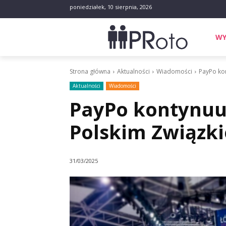
poniedziałek, 10 sierpnia, 2026
WY
Strona główna
Aktualności
Wiadomości
PayPo kon
Aktualności
Wiadomości
PayPo kontynuu
Polskim Związki
31/03/2025