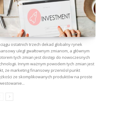
ciągu ostatnich trzech dekad globalny rynek
nansowy uległ gwałtownym zmianom, a głównym
torem tych zmian jest dostęp do nowoczesnych
chnologii. Innym ważnym powodem tych zmian jest
kt, że marketing finansowy przeniósł punkt
ężkości ze skomplikowanych produktów na proste
westowanie...