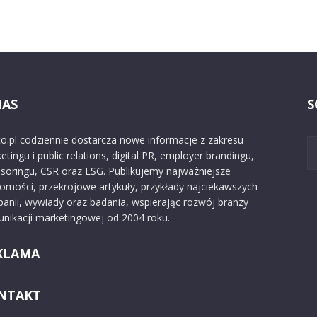
NAS
S
o.pl codziennie dostarcza nowe informacje z zakresu
etingu i public relations, digital PR, employer brandingu,
soringu, CSR oraz ESG. Publikujemy najważniejsze
omości, przekrojowe artykuły, przykłady najciekawszych
anii, wywiady oraz badania, wspierając rozwój branży
nikacji marketingowej od 2004 roku.
KLAMA
NTAKT