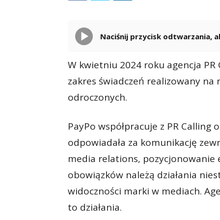
Naciśnij przycisk odtwarzania,
W kwietniu 2024 roku agencja PR 
zakres świadczeń realizowany na r
odroczonych.
PayPo współpracuje z PR Calling o
odpowiadała za komunikację zewnęt
media relations, pozycjonowanie e
obowiązków należą działania nie
widoczności marki w mediach. Agen
to działania.