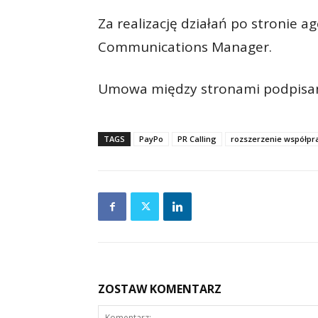
Za realizację działań po stronie a
Communications Manager.
Umowa między stronami podpisana 
TAGS
PayPo
PR Calling
rozszerzenie współpr
ZOSTAW KOMENTARZ