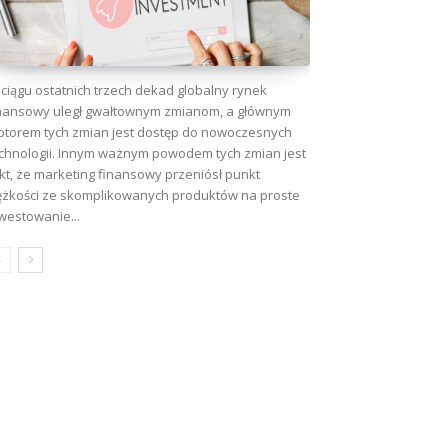
ciągu ostatnich trzech dekad globalny rynek
nansowy uległ gwałtownym zmianom, a głównym
torem tych zmian jest dostęp do nowoczesnych
chnologii. Innym ważnym powodem tych zmian jest
kt, że marketing finansowy przeniósł punkt
ężkości ze skomplikowanych produktów na proste
wa:
westowanie...