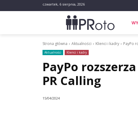
czwartek, 6 sierpnia, 2026
WY
Strona główna
Aktualności
Klienci i kadry
PayPo ro
Aktualności
Klienci i kadry
PayPo rozszerza
PR Calling
15/04/2024