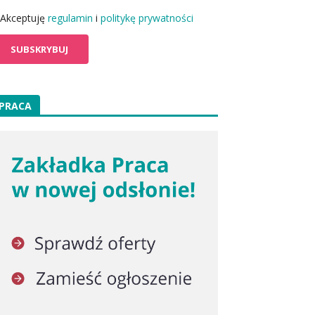
Akceptuję
regulamin
i
politykę prywatności
PRACA