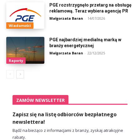
PGE rozstrzygnęło przetarg na obsługę
reklamową. Teraz wybiera agencję PR
Małgorzata Baran
-
14/07/2026
Wiadomości
PGE najbardziej medialną marką w
branży energetycznej
Małgorzata Baran
-
22/12/2025
Raporty
ZAMÓW NEWSLETTER
Zapisz się na listę odbiorców bezpłatnego
newslettera!
Bądź na bieżąco z informacjami z branży, zyskaj atrakcyjne
rabaty.