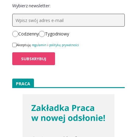
Wybierz newsletter:
Codzienny
Tygodniowy
Akceptuję
regulamin
i
politykę prywatności
PRACA