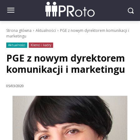
Strona główna
Aktualności
PGE z nowym dyrektorem komunikacji i
marketingu
Aktualności
Klienci i kadry
PGE z nowym dyrektorem
komunikacji i marketingu
05/03/2020