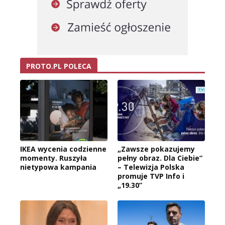
PROTO.PL POLECA
IKEA wycenia codzienne
„Zawsze pokazujemy
momenty. Ruszyła
pełny obraz. Dla Ciebie”
nietypowa kampania
– Telewizja Polska
promuje TVP Info i
„19.30”