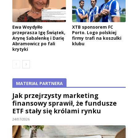
Ewa Woydyłło
XTB sponsorem FC
przeprasza Igę Świątek,
Porto. Logo polskiej
Arynę Sabalenkę i Darię
firmy trafi na koszulki
Abramowicz po fali
klubu
krytyki
MATERIAŁ PARTNERA
Jak przejrzysty marketing
finansowy sprawił, że fundusze
ETF stały się królami rynku
24/07/2026