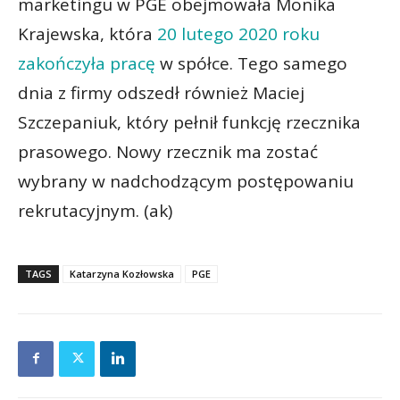
marketingu w PGE obejmowała Monika
Krajewska, która
20 lutego 2020 roku
zakończyła pracę
w spółce. Tego samego
dnia z firmy odszedł również Maciej
Szczepaniuk, który pełnił funkcję rzecznika
prasowego. Nowy rzecznik ma zostać
wybrany w nadchodzącym postępowaniu
rekrutacyjnym. (ak)
TAGS
Katarzyna Kozłowska
PGE