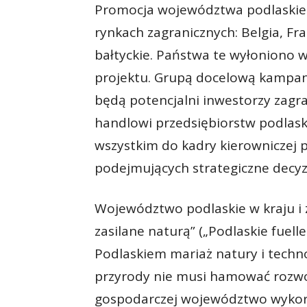
Promocja województwa podlaskie
rynkach zagranicznych: Belgia, Fra
bałtyckie. Państwa te wyłoniono w
projektu. Grupą docelową kampan
będą potencjalni inwestorzy zagra
handlowi przedsiębiorstw podlas
wszystkim do kadry kierowniczej 
podejmujących strategiczne decyz
Województwo podlaskie w kraju i 
zasilane naturą” („Podlaskie fuell
Podlaskiem mariaż natury i techno
przyrody nie musi hamować rozwo
gospodarczej województwo wykorzy