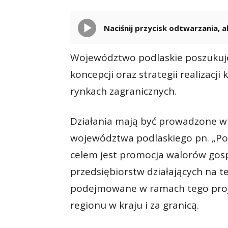
Naciśnij przycisk odtwarzania,
Województwo podlaskie poszukuje
koncepcji oraz strategii realizac
rynkach zagranicznych.
Działania mają być prowadzone w
województwa podlaskiego pn. „Pod
celem jest promocja walorów gosp
przedsiębiorstw działających na 
podejmowane w ramach tego proj
regionu w kraju i za granicą.