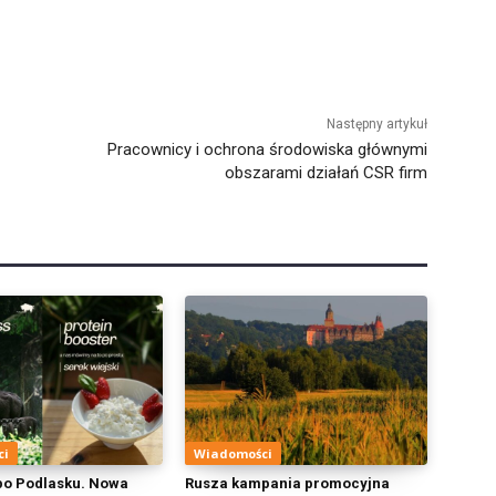
Następny artykuł
Pracownicy i ochrona środowiska głównymi
obszarami działań CSR firm
ci
Wiadomości
po Podlasku. Nowa
Rusza kampania promocyjna