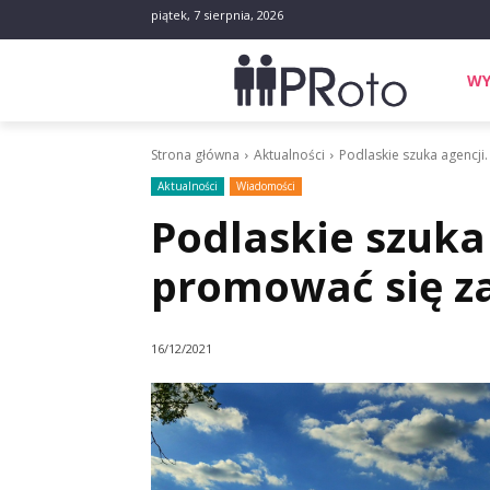
piątek, 7 sierpnia, 2026
WY
Strona główna
Aktualności
Podlaskie szuka agencji
Aktualności
Wiadomości
Podlaskie szuka
promować się za
16/12/2021