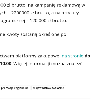
000 zł brutto, na kampanię reklamową w
ch – 2200000 zł brutto, a na artykuły
granicznej – 120 000 zł brutto.
dne kwoty zostaną określone po
nictwem platformy zakupowej
na stronie
do
10:00
. Więcej informacji można znaleźć
promocja regionalna
województwo podlaskie