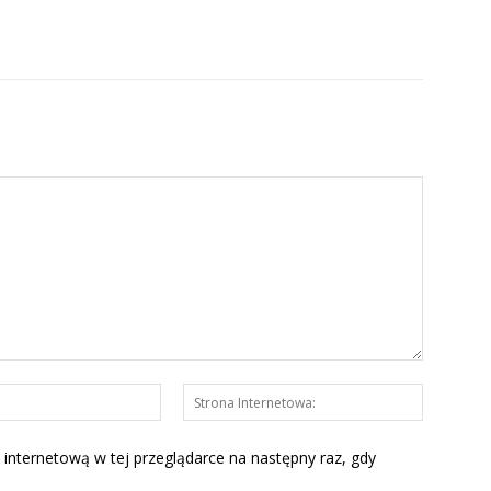
E-
Strona
mail:*
Interneto
 internetową w tej przeglądarce na następny raz, gdy