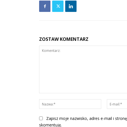
ZOSTAW KOMENTARZ
Komentarz:
Nazwa:*
Zapisz moje nazwisko, adres e-mail i stronę
skomentuję.