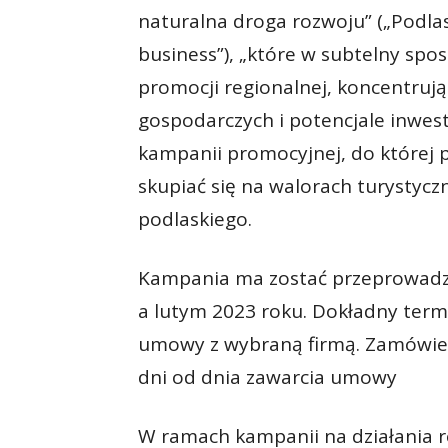
naturalna droga rozwoju” („Podlas
business”), „które w subtelny sp
promocji regionalnej, koncentruj
gospodarczych i potencjale inwe
kampanii promocyjnej, do której 
skupiać się na walorach turystyc
podlaskiego.
Kampania ma zostać przeprowadz
a lutym 2023 roku. Dokładny term
umowy z wybraną firmą. Zamówien
dni od dnia zawarcia umowy
W ramach kampanii na działania