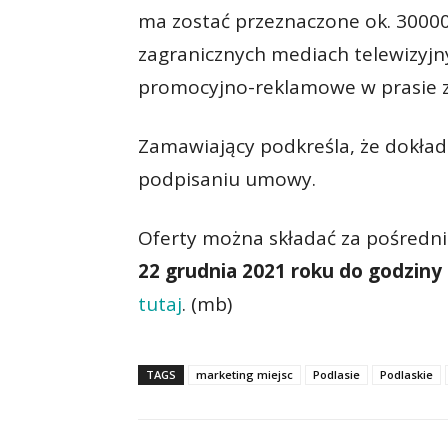
ma zostać przeznaczone ok. 3000
zagranicznych mediach telewizyjny
promocyjno-reklamowe w prasie za
Zamawiający podkreśla, że dokła
podpisaniu umowy.
Oferty można składać za pośred
22 grudnia 2021 roku do godziny 
tutaj
. (mb)
TAGS
marketing miejsc
Podlasie
Podlaskie