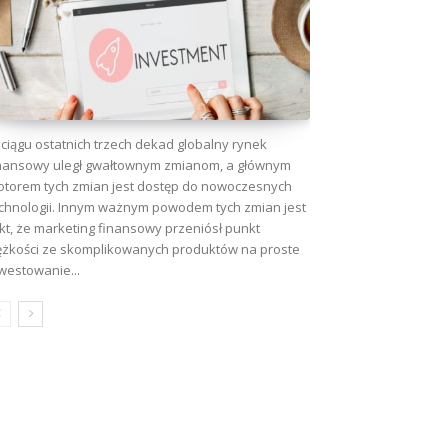
ciągu ostatnich trzech dekad globalny rynek
nansowy uległ gwałtownym zmianom, a głównym
torem tych zmian jest dostęp do nowoczesnych
chnologii. Innym ważnym powodem tych zmian jest
kt, że marketing finansowy przeniósł punkt
ężkości ze skomplikowanych produktów na proste
westowanie...