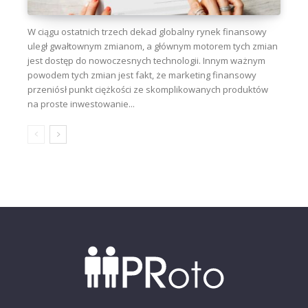
W ciągu ostatnich trzech dekad globalny rynek finansowy
uległ gwałtownym zmianom, a głównym motorem tych zmian
jest dostęp do nowoczesnych technologii. Innym ważnym
powodem tych zmian jest fakt, że marketing finansowy
przeniósł punkt ciężkości ze skomplikowanych produktów
na proste inwestowanie...