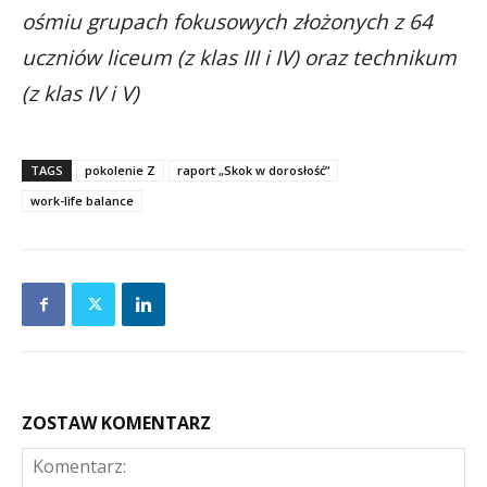
ośmiu grupach fokusowych złożonych z 64
uczniów liceum (z klas III i IV) oraz technikum
(z klas IV i V)
TAGS
pokolenie Z
raport „Skok w dorosłość”
work-life balance
ZOSTAW KOMENTARZ