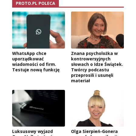
PROTO.PL POLECA
WhatsApp chce
Znana psycholożka w
uporządkować
kontrowersyjnych
wiadomości od firm.
słowach o Idze Świątek.
Testuje nową funkcję
Twórcy podcastu
przeprosili i usunęli
materiał
Luksusowy wyjazd
Olga Sierpień-Gonera