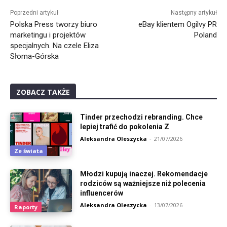
Poprzedni artykuł
Następny artykuł
Polska Press tworzy biuro
eBay klientem Ogilvy PR
marketingu i projektów
Poland
specjalnych. Na czele Eliza
Słoma-Górska
ZOBACZ TAKŻE
Tinder przechodzi rebranding. Chce
lepiej trafić do pokolenia Z
Aleksandra Oleszycka
-
21/07/2026
Ze świata
Młodzi kupują inaczej. Rekomendacje
rodziców są ważniejsze niż polecenia
influencerów
Aleksandra Oleszycka
-
13/07/2026
Raporty