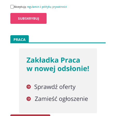
Akceptuję
regulamin
i
politykę prywatności
PRACA