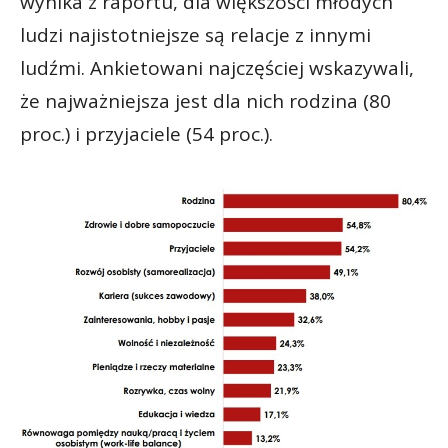
wynika z raportu, dla większości młodych
ludzi najistotniejsze są relacje z innymi
ludźmi. Ankietowani najczęściej wskazywali,
że najważniejsza jest dla nich rodzina (80
proc.) i przyjaciele (54 proc.).