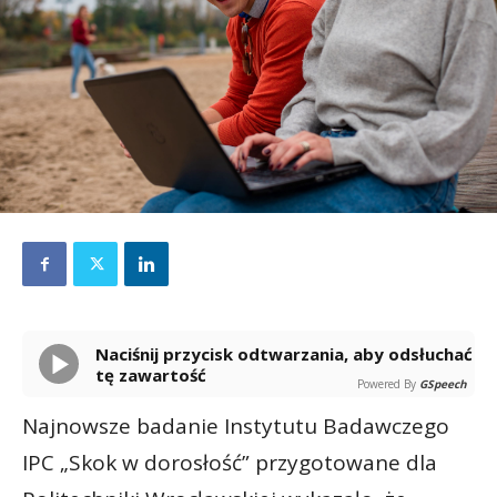
Naciśnij przycisk odtwarzania, aby odsłuchać
tę zawartość
Powered By
GSpeech
Najnowsze badanie Instytutu Badawczego
IPC „Skok w dorosłość” przygotowane dla