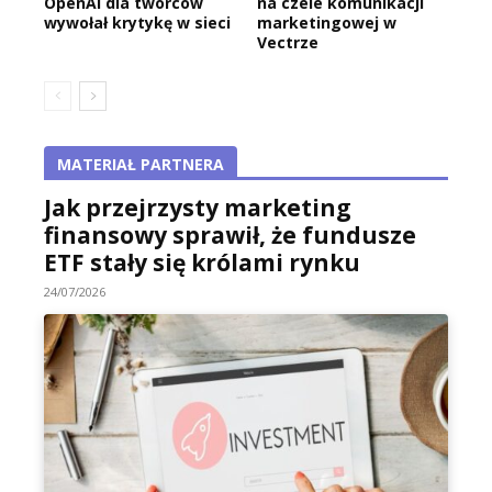
OpenAI dla twórców
na czele komunikacji
wywołał krytykę w sieci
marketingowej w
Vectrze
MATERIAŁ PARTNERA
Jak przejrzysty marketing
finansowy sprawił, że fundusze
ETF stały się królami rynku
24/07/2026