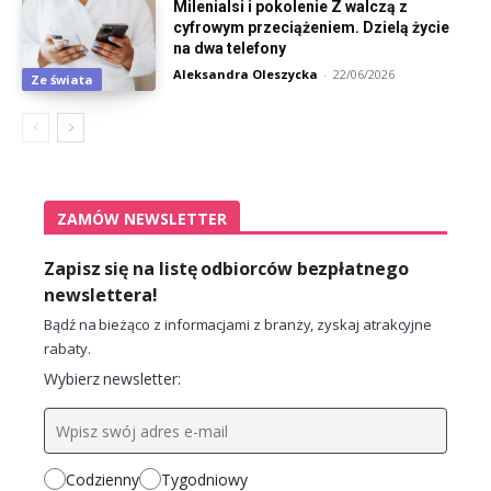
Milenialsi i pokolenie Z walczą z
cyfrowym przeciążeniem. Dzielą życie
na dwa telefony
Aleksandra Oleszycka
-
22/06/2026
Ze świata
ZAMÓW NEWSLETTER
Zapisz się na listę odbiorców bezpłatnego
newslettera!
Bądź na bieżąco z informacjami z branży, zyskaj atrakcyjne
rabaty.
Wybierz newsletter:
Codzienny
Tygodniowy