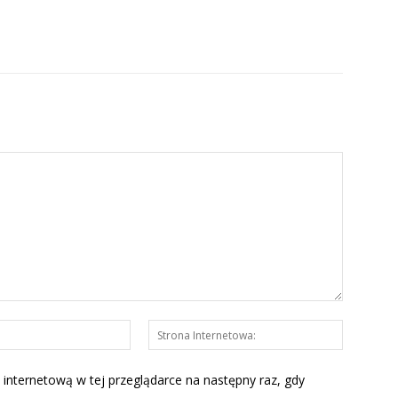
E-
Strona
mail:*
Interneto
 internetową w tej przeglądarce na następny raz, gdy