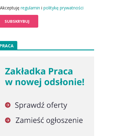
Akceptuję
regulamin
i
politykę prywatności
PRACA