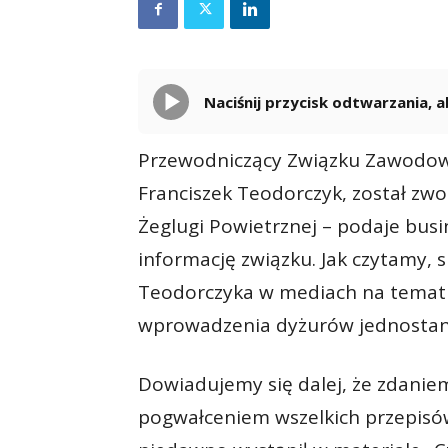
Naciśnij przycisk odtwarzania,
Przewodniczący Związku Zawodow
Franciszek Teodorczyk, został zwo
Żeglugi Powietrznej – podaje busi
informację związku. Jak czytamy,
Teodorczyka w mediach na temat 
wprowadzenia dyżurów jednostan
Dowiadujemy się dalej, że zdaniem
pogwałceniem wszelkich przepisów