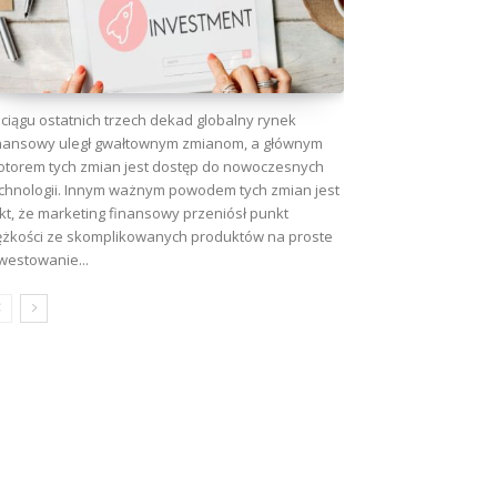
ciągu ostatnich trzech dekad globalny rynek
nansowy uległ gwałtownym zmianom, a głównym
torem tych zmian jest dostęp do nowoczesnych
chnologii. Innym ważnym powodem tych zmian jest
kt, że marketing finansowy przeniósł punkt
ężkości ze skomplikowanych produktów na proste
westowanie...