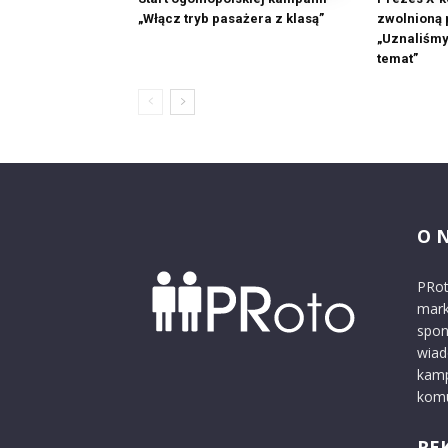
„Włącz tryb pasażera z klasą”
zwolnioną 
„Uznaliśmy
temat”
O 
PRot
mark
spon
wiad
kamp
komu
RE