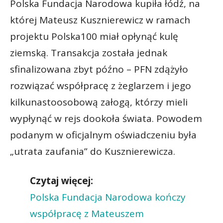
Polska Fundacja Narodowa kupiła łódź, na
której Mateusz Kusznierewicz w ramach
projektu Polska100 miał opłynąć kulę
ziemską. Transakcja została jednak
sfinalizowana zbyt późno – PFN zdążyło
rozwiązać współpracę z żeglarzem i jego
kilkunastoosobową załogą, którzy mieli
wypłynąć w rejs dookoła świata. Powodem
podanym w oficjalnym oświadczeniu była
„utrata zaufania” do Kusznierewicza.
Czytaj więcej:
Polska Fundacja Narodowa kończy
współpracę z Mateuszem