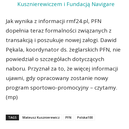
Kusznierewiczem i Fundacją Navigare
Jak wynika z informacji rmf24.pl, PFN
dopełnia teraz formalności związanych z
transakcją i poszukuje nowej załogi. Dawid
Pękala, koordynator ds. żeglarskich PFN, nie
powiedział o szczegółach dotyczących
naboru. Przyznał za to, że więcej informacji
ujawni, gdy opracowany zostanie nowy
program sportowo-promocyjny – czytamy.
(mp)
TAGS
Mateusz Kusznierewicz
PFN
Polska100