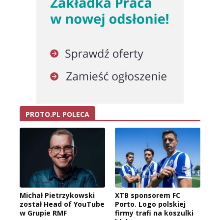
PROTO.PL POLECA
Michał Pietrzykowski
XTB sponsorem FC
został Head of YouTube
Porto. Logo polskiej
w Grupie RMF
firmy trafi na koszulki