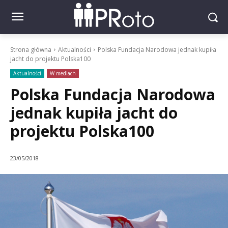
Strona główna
Aktualności
Polska Fundacja Narodowa jednak kupiła
jacht do projektu Polska100
Aktualności
W mediach
Polska Fundacja Narodowa
jednak kupiła jacht do
projektu Polska100
23/05/2018