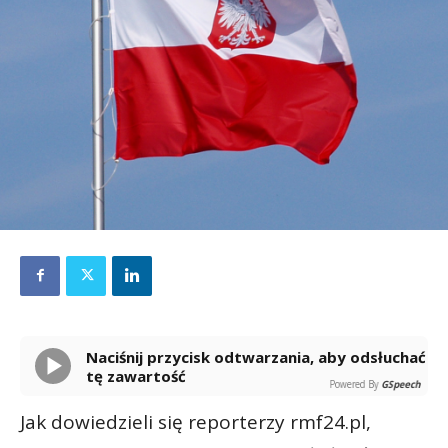
Naciśnij przycisk odtwarzania, aby odsłuchać
tę zawartość
Powered By
GSpeech
Jak dowiedzieli się reporterzy rmf24.pl,