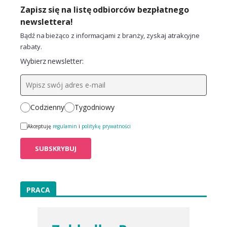
Zapisz się na listę odbiorców bezpłatnego
newslettera!
Bądź na bieżąco z informacjami z branży, zyskaj atrakcyjne
rabaty.
Wybierz newsletter:
Codzienny
Tygodniowy
Akceptuję
regulamin
i
politykę prywatności
PRACA