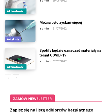
admin
-
29/08/2022
Aktualności
Można było zyskać więcej
admin
-
21/07/2022
Artykuły
Spotify będzie oznaczać materiały na
temat COVID-19
admin
-
02/02/2022
Aktualności
ZAMÓW NEWSLETTER
Zapisz się na listę odbiorców bezpłatnego