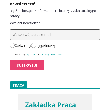
newslettera!
Bądź na bieżąco z informacjami z branży, zyskaj atrakcyjne
rabaty.
Wybierz newsletter:
Codzienny
Tygodniowy
Akceptuję
regulamin
i
politykę prywatności
PRACA