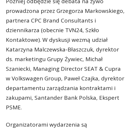
Później odbędzie się debata na żywo
prowadzona przez Grzegorza Markowskiego,
partnera CPC Brand Consultants i
dziennikarza (obecnie TVN24, Szkło
Kontaktowe). W dyskusji wezmą udział
Katarzyna Malczewska-Błaszczuk, dyrektor
ds. marketingu Grupy Żywiec, Michał
Szaniecki, Managing Director SEAT & Cupra
w Volkswagen Group, Paweł Czajka, dyrektor
departamentu zarządzania kontraktami i
zakupami, Santander Bank Polska, Ekspert
PSME.
Organizatorami wydarzenia są