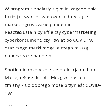
W programie znalazły się m.in. zagadnienia
takie jak szanse i zagrożenia dotyczące
marketingu w czasie pandemii,
React&Sustain by Effie czy cybermarketing i
cyberkonsument, czyli świat po COVID19,
oraz czego marki mogą, a czego muszą
nauczyć się z pandemii.
Spotkanie rozpocznie się prelekcją dr. hab.
Macieja Błaszaka pt. „Mózg w czasach
zmiany – Co dobrego może przynieść COVID-
19?”.