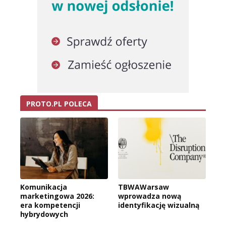
PROTO.PL POLECA
Komunikacja
TBWAWarsaw
marketingowa 2026:
wprowadza nową
era kompetencji
identyfikację wizualną
hybrydowych