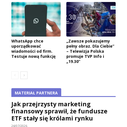
WhatsApp chce
„Zawsze pokazujemy
uporządkować
pełny obraz. Dla Ciebie”
wiadomości od firm.
– Telewizja Polska
Testuje nową funkcję
promuje TVP Info i
„19.30”
MATERIAŁ PARTNERA
Jak przejrzysty marketing
finansowy sprawił, że fundusze
ETF stały się królami rynku
24/07/2026