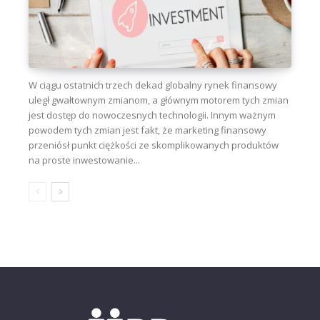
W ciągu ostatnich trzech dekad globalny rynek finansowy
uległ gwałtownym zmianom, a głównym motorem tych zmian
jest dostęp do nowoczesnych technologii. Innym ważnym
powodem tych zmian jest fakt, że marketing finansowy
przeniósł punkt ciężkości ze skomplikowanych produktów
na proste inwestowanie...