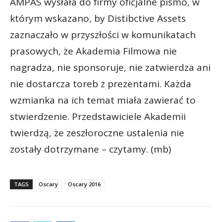
AMPAS wysłała do firmy oficjalne pismo, w
którym wskazano, by Distibctive Assets
zaznaczało w przyszłości w komunikatach
prasowych, że Akademia Filmowa nie
nagradza, nie sponsoruje, nie zatwierdza ani
nie dostarcza toreb z prezentami. Każda
wzmianka na ich temat miała zawierać to
stwierdzenie. Przedstawiciele Akademii
twierdzą, że zeszłoroczne ustalenia nie
zostały dotrzymane – czytamy. (mb)
TAGS
Oscary
Oscary 2016