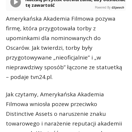
tę zawartość
Powered By
GSpeech
Amerykańska Akademia Filmowa pozywa
firmę, która przygotowała torby z
upominkami dla nominowanych do
Oscarów. Jak twierdzi, torby były
przygotowywane „nieoficjalnie” i „w
nieprawdziwy sposób” łączone ze statuetką
– podaje tvn24.pl.
Jak czytamy, Amerykańska Akademia
Filmowa wniosła pozew przeciwko
Distinctive Assets o naruszenie znaku
towarowego i narażenie reputacji akademii