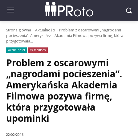
Strona główna
Aktualności
Problem z oscarowymi „nagrodami
pocieszenia”. Amerykańska Akademia Filmowa pozywa firmę, która
przygotowała...
Aktualności
W mediach
Problem z oscarowymi
„nagrodami pocieszenia”.
Amerykańska Akademia
Filmowa pozywa firmę,
która przygotowała
upominki
22/02/2016