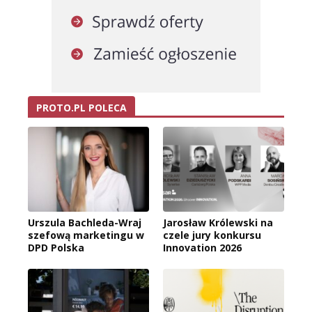
PROTO.PL POLECA
Urszula Bachleda-Wraj
Jarosław Królewski na
szefową marketingu w
czele jury konkursu
DPD Polska
Innovation 2026