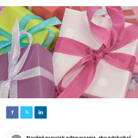
Naciśnij przycisk odtwarzania, aby odsłuchać