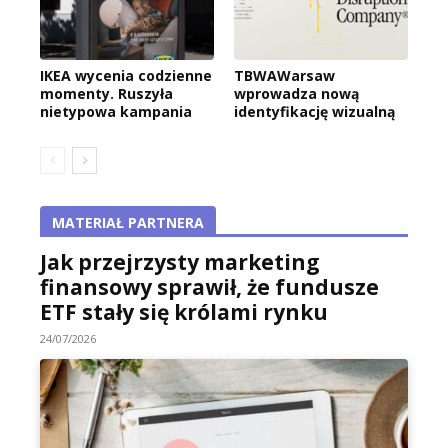
IKEA wycenia codzienne
TBWAWarsaw
momenty. Ruszyła
wprowadza nową
nietypowa kampania
identyfikację wizualną
MATERIAŁ PARTNERA
Jak przejrzysty marketing
finansowy sprawił, że fundusze
ETF stały się królami rynku
24/07/2026