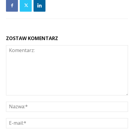
ZOSTAW KOMENTARZ
Komentarz:
Na
E-
mai