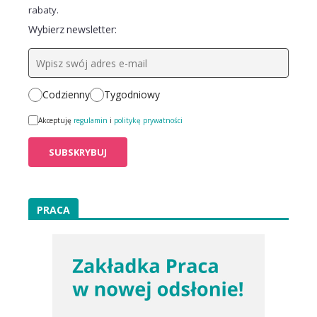
rabaty.
Wybierz newsletter:
Codzienny
Tygodniowy
Akceptuję
regulamin
i
politykę prywatności
PRACA