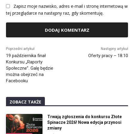
Zapisz moje nazwisko, adres e-mail i stronę internetową w
tej przeglądarce na następny raz, gdy skomentuję.
Alternative:
Poprzedni artykuł
Następny artykuł
19 października finał
Oferty pracy – 18.10
Konkursu „Raporty
Społeczne”. Galę będzie
można obejrzeć na
Facebooku
ZOBACZ TAKŻE
Trwają zgłoszenia do konkursu Złote
Spinacze 2026! Nowa edycja przynosi
zmiany