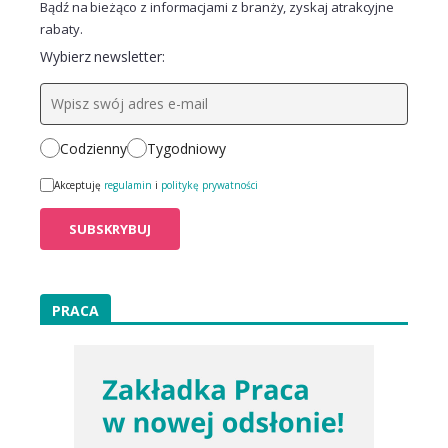
Bądź na bieżąco z informacjami z branży, zyskaj atrakcyjne
rabaty.
Wybierz newsletter:
Codzienny
Tygodniowy
Akceptuję
regulamin
i
politykę prywatności
PRACA