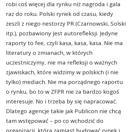
robi coś więcej dla rynku niż nagroda i gala
raz do roku. Polski rynek od czasu, kiedy
zeszli z niego nestorzy PR (Czarnowski, Solski
itp.), pozbawiony jest autorefleksji. Jedyne
raporty to fee, czyli kasa, kasa, kasa. Nie ma
literatury o zmianach, w których
uczestniczymy, nie ma refleksji o ważnych
zjawiskach, które widzimy w polskich (i nie
tylko) mediach. Nie ma porządnego raportu
o rynku, bo to w ZFPR nie za bardzo kogoś
interesuje. No i trzeba by się napracować.
Dlatego agencje takie jak Publicon nie chcą
tam wstępować – po co wchodzić do
organizacji, która zamiast budować rynek i