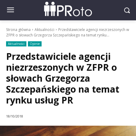
Strona główna
Aktualności
Przedstawiciele agencji niezrzeszonych w
ZFPR o słowach Grzegorza Szczepańskiego na temat rynku...
Aktualności
Opinie
Przedstawiciele agencji
niezrzeszonych w ZFPR o
słowach Grzegorza
Szczepańskiego na temat
rynku usług PR
18/10/2018