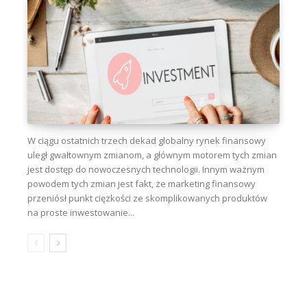
W ciągu ostatnich trzech dekad globalny rynek finansowy
uległ gwałtownym zmianom, a głównym motorem tych zmian
jest dostęp do nowoczesnych technologii. Innym ważnym
powodem tych zmian jest fakt, że marketing finansowy
przeniósł punkt ciężkości ze skomplikowanych produktów
na proste inwestowanie...