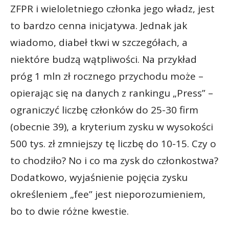
ZFPR i wieloletniego członka jego władz, jest
to bardzo cenna inicjatywa. Jednak jak
wiadomo, diabeł tkwi w szczegółach, a
niektóre budzą wątpliwości. Na przykład
próg 1 mln zł rocznego przychodu może –
opierając się na danych z rankingu „Press” –
ograniczyć liczbę członków do 25-30 firm
(obecnie 39), a kryterium zysku w wysokości
500 tys. zł zmniejszy tę liczbę do 10-15. Czy o
to chodziło? No i co ma zysk do członkostwa?
Dodatkowo, wyjaśnienie pojęcia zysku
określeniem „fee” jest nieporozumieniem,
bo to dwie różne kwestie.