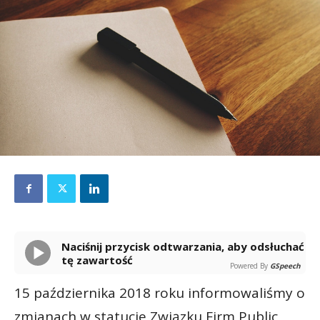
Naciśnij przycisk odtwarzania, aby odsłuchać
tę zawartość
Powered By
GSpeech
15 października 2018 roku informowaliśmy o
zmianach w statucie Związku Firm Public