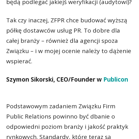
będą podlegać jakiejś weryfikacji (audytowi)?
Tak czy inaczej, ZFPR chce budować wyższą
półkę dostawców usług PR. To dobre dla
całej branży – również dla agencji spoza
Związku – i w mojej ocenie należy to dążenie
wspierać.
Szymon Sikorski, CEO/Founder w
Publicon
Podstawowym zadaniem Związku Firm
Public Relations powinno być dbanie o
odpowiedni poziom branży i jakość praktyk
rynkowych. Standardy, które teraz są