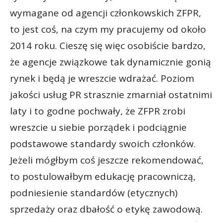
wymagane od agencji członkowskich ZFPR,
to jest coś, na czym my pracujemy od około
2014 roku. Cieszę się więc osobiście bardzo,
że agencje związkowe tak dynamicznie gonią
rynek i będą je wreszcie wdrażać. Poziom
jakości usług PR strasznie zmarniał ostatnimi
laty i to godne pochwały, że ZFPR zrobi
wreszcie u siebie porządek i podciągnie
podstawowe standardy swoich członków.
Jeżeli mógłbym coś jeszcze rekomendować,
to postulowałbym edukację pracowniczą,
podniesienie standardów (etycznych)
sprzedaży oraz dbałość o etykę zawodową.