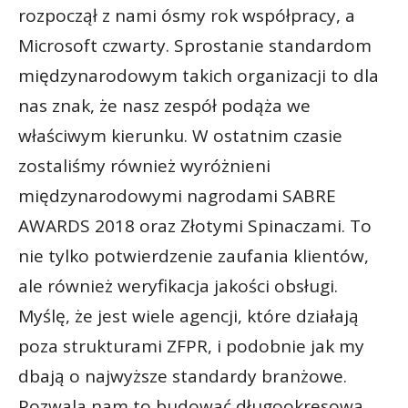
rozpoczął z nami ósmy rok współpracy, a
Microsoft czwarty. Sprostanie standardom
międzynarodowym takich organizacji to dla
nas znak, że nasz zespół podąża we
właściwym kierunku. W ostatnim czasie
zostaliśmy również wyróżnieni
międzynarodowymi nagrodami SABRE
AWARDS 2018 oraz Złotymi Spinaczami. To
nie tylko potwierdzenie zaufania klientów,
ale również weryfikacja jakości obsługi.
Myślę, że jest wiele agencji, które działają
poza strukturami ZFPR, i podobnie jak my
dbają o najwyższe standardy branżowe.
Pozwala nam to budować długookresową