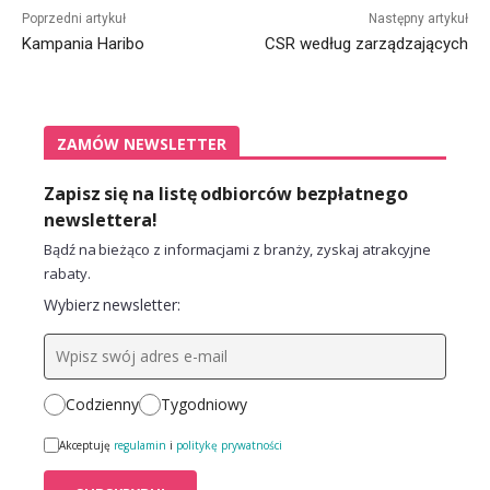
Poprzedni artykuł
Następny artykuł
Kampania Haribo
CSR według zarządzających
ZAMÓW NEWSLETTER
Zapisz się na listę odbiorców bezpłatnego
newslettera!
Bądź na bieżąco z informacjami z branży, zyskaj atrakcyjne
rabaty.
Wybierz newsletter:
Codzienny
Tygodniowy
Akceptuję
regulamin
i
politykę prywatności