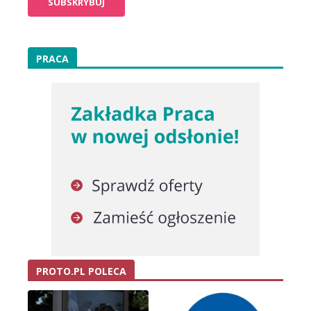
PRACA
PROTO.PL POLECA