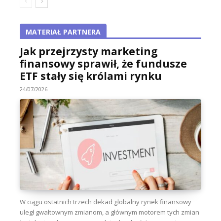
MATERIAŁ PARTNERA
Jak przejrzysty marketing
finansowy sprawił, że fundusze
ETF stały się królami rynku
24/07/2026
W ciągu ostatnich trzech dekad globalny rynek finansowy
uległ gwałtownym zmianom, a głównym motorem tych zmian