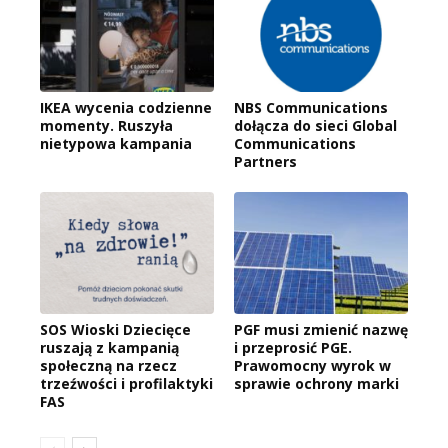
IKEA wycenia codzienne
NBS Communications
momenty. Ruszyła
dołącza do sieci Global
nietypowa kampania
Communications
Partners
SOS Wioski Dziecięce
PGF musi zmienić nazwę
ruszają z kampanią
i przeprosić PGE.
społeczną na rzecz
Prawomocny wyrok w
trzeźwości i profilaktyki
sprawie ochrony marki
FAS