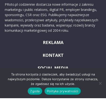
PRoto.pl codziennie dostarcza nowe informacje z zakresu
marketingu i public relations, digital PR, employer brandingu,
sponsoringu, CSR oraz ESG. Publikujemy najważniejsze
wiadomości, przekrojowe artykuły, przykłady najciekawszych
kampanii, wywiady oraz badania, wspierając rozwój branży
komunikacji marketingowej od 2004 roku.
REKLAMA
KONTAKT
SOCIAL MEDIA
Ta strona korzysta z ciasteczek, aby świadczyć usługi na
najwyższym poziomie. Dalsze korzystanie ze strony oznacza,
że zgadzasz się na ich użycie.
Zgoda
Polityka prywatności