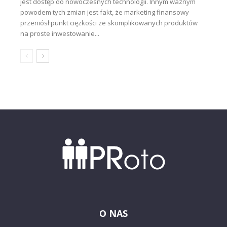
jest dostęp do nowoczesnych technologii. Innym ważnym
powodem tych zmian jest fakt, że marketing finansowy
przeniósł punkt ciężkości ze skomplikowanych produktów
na proste inwestowanie...
O NAS