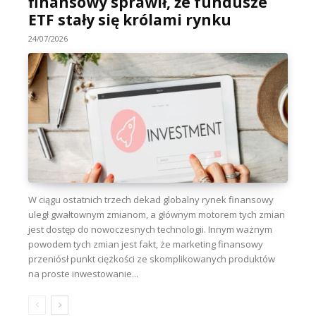
finansowy sprawił, że fundusze
ETF stały się królami rynku
24/07/2026
W ciągu ostatnich trzech dekad globalny rynek finansowy
uległ gwałtownym zmianom, a głównym motorem tych zmian
jest dostęp do nowoczesnych technologii. Innym ważnym
powodem tych zmian jest fakt, że marketing finansowy
przeniósł punkt ciężkości ze skomplikowanych produktów
na proste inwestowanie...