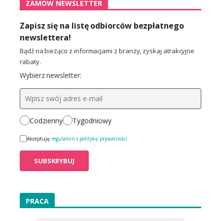
ZAMÓW NEWSLETTER
Zapisz się na listę odbiorców bezpłatnego
newslettera!
Bądź na bieżąco z informacjami z branży, zyskaj atrakcyjne
rabaty.
Wybierz newsletter:
Codzienny
Tygodniowy
Akceptuję
regulamin
i
politykę prywatności
PRACA