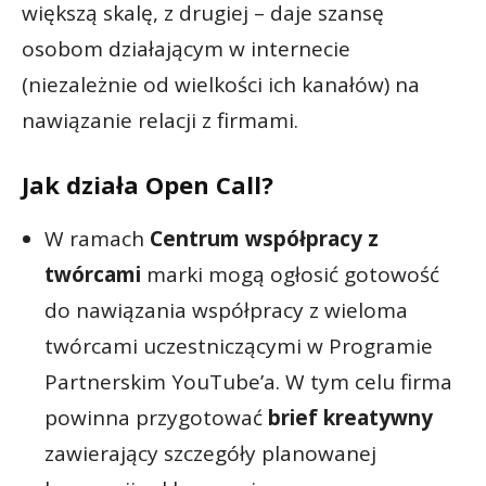
większą skalę, z drugiej – daje szansę
osobom działającym w internecie
(niezależnie od wielkości ich kanałów) na
nawiązanie relacji z firmami.
Jak działa Open Call?
W ramach
C
entrum współpracy z
twórcami
marki mogą ogłosić gotowość
do nawiązania współpracy z wieloma
twórcami uczestniczącymi w Programie
Partnerskim YouTube’a. W tym celu firma
powinna przygotować
brief kreatywny
zawierający szczegóły planowanej