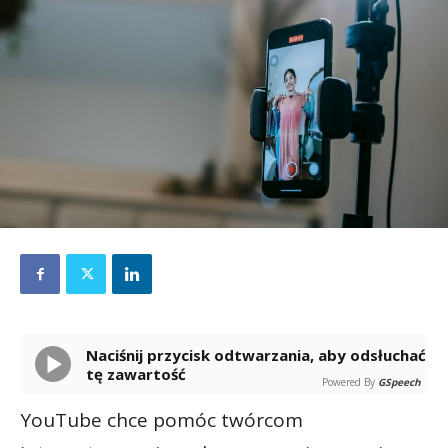
Naciśnij przycisk odtwarzania, aby odsłuchać
tę zawartość
Powered By
GSpeech
YouTube chce pomóc twórcom