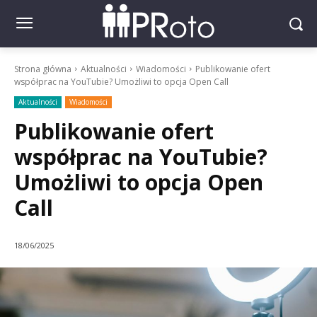
Strona główna
Aktualności
Wiadomości
Publikowanie ofert
współprac na YouTubie? Umożliwi to opcja Open Call
Aktualności
Wiadomości
Publikowanie ofert
współprac na YouTubie?
Umożliwi to opcja Open
Call
18/06/2025