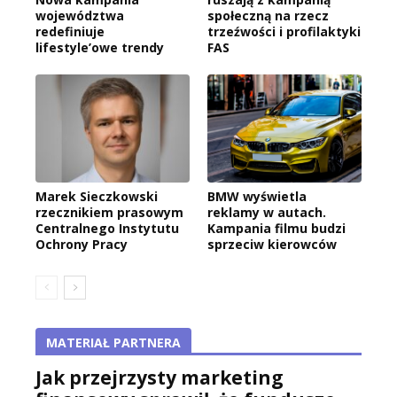
województwa
społeczną na rzecz
redefiniuje
trzeźwości i profilaktyki
lifestyle’owe trendy
FAS
Marek Sieczkowski
BMW wyświetla
rzecznikiem prasowym
reklamy w autach.
Centralnego Instytutu
Kampania filmu budzi
Ochrony Pracy
sprzeciw kierowców
MATERIAŁ PARTNERA
Jak przejrzysty marketing