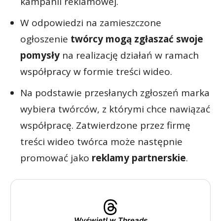
kampanii reklamowej.
W odpowiedzi na zamieszczone
ogłoszenie
twórcy
mogą zgłaszać swoje
pomysły
na realizację działań w ramach
współpracy w formie treści wideo.
Na podstawie przesłanych zgłoszeń marka
wybiera twórców, z którymi chce nawiązać
współpracę. Zatwierdzone przez firmę
treści wideo twórca może następnie
promować jako
reklamy partnerskie
.
Wyświetl w Threads