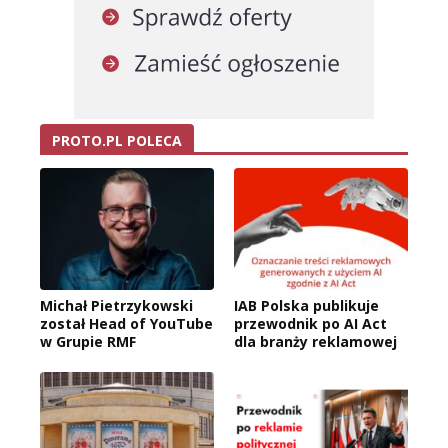
PROTO.PL POLECA
Michał Pietrzykowski
IAB Polska publikuje
został Head of YouTube
przewodnik po AI Act
w Grupie RMF
dla branży reklamowej