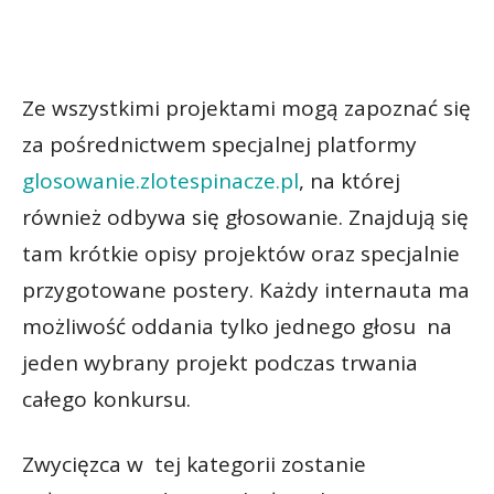
Ze wszystkimi projektami mogą zapoznać się
za pośrednictwem specjalnej platformy
glosowanie.zlotespinacze.pl
, na której
również odbywa się głosowanie. Znajdują się
tam krótkie opisy projektów oraz specjalnie
przygotowane postery. Każdy internauta ma
możliwość oddania tylko jednego głosu na
jeden wybrany projekt podczas trwania
całego konkursu.
Zwycięzca w tej kategorii zostanie