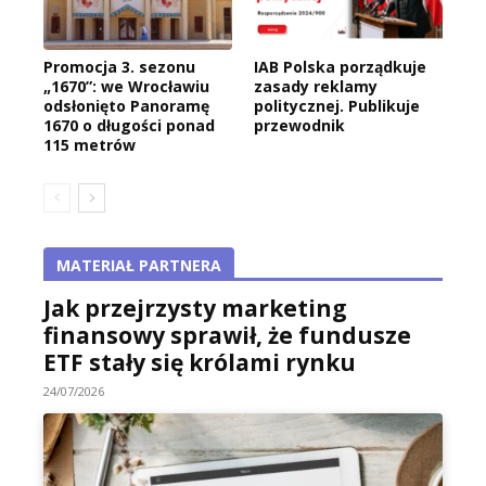
Promocja 3. sezonu
IAB Polska porządkuje
„1670”: we Wrocławiu
zasady reklamy
odsłonięto Panoramę
politycznej. Publikuje
1670 o długości ponad
przewodnik
115 metrów
MATERIAŁ PARTNERA
Jak przejrzysty marketing
finansowy sprawił, że fundusze
ETF stały się królami rynku
24/07/2026