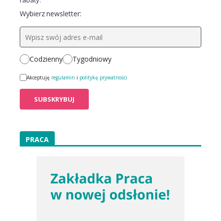
rabaty.
Wybierz newsletter:
Codzienny
Tygodniowy
Akceptuję
regulamin
i
politykę prywatności
PRACA