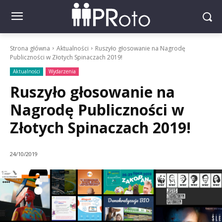
Strona główna
Aktualności
Ruszyło głosowanie na Nagrodę
Publiczności w Złotych Spinaczach 2019!
Aktualności
Wydarzenia
Ruszyło głosowanie na
Nagrodę Publiczności w
Złotych Spinaczach 2019!
24/10/2019