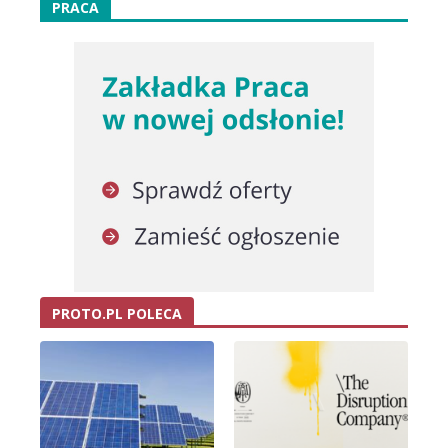
PRACA
PROTO.PL POLECA