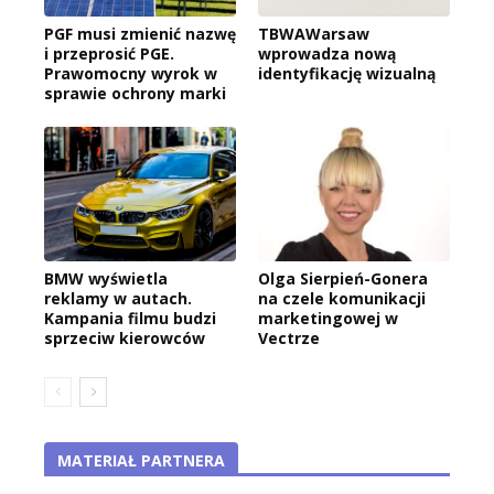
PGF musi zmienić nazwę
TBWAWarsaw
i przeprosić PGE.
wprowadza nową
Prawomocny wyrok w
identyfikację wizualną
sprawie ochrony marki
BMW wyświetla
Olga Sierpień-Gonera
reklamy w autach.
na czele komunikacji
Kampania filmu budzi
marketingowej w
sprzeciw kierowców
Vectrze
MATERIAŁ PARTNERA