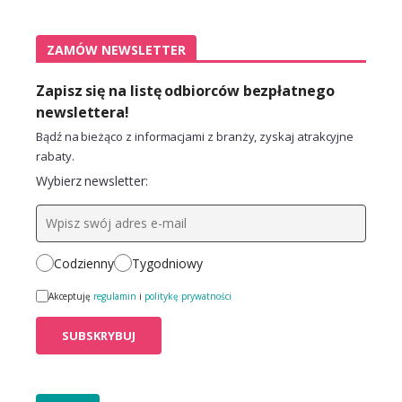
ZAMÓW NEWSLETTER
Zapisz się na listę odbiorców bezpłatnego
newslettera!
Bądź na bieżąco z informacjami z branży, zyskaj atrakcyjne
rabaty.
Wybierz newsletter:
Codzienny
Tygodniowy
Akceptuję
regulamin
i
politykę prywatności