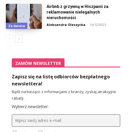
Airbnb z grzywną w Hiszpanii za
reklamowanie nielegalnych
nieruchomości
Aleksandra Oleszycka
-
16/12/2025
Ze świata
ZAMÓW NEWSLETTER
Zapisz się na listę odbiorców bezpłatnego
newslettera!
Bądź na bieżąco z informacjami z branży, zyskaj atrakcyjne
rabaty.
Wybierz newsletter: