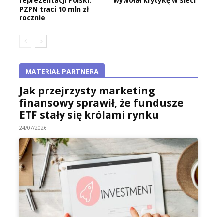
reprezentacji Polski.
wywołał krytykę w sieci
PZPN traci 10 mln zł
rocznie
MATERIAŁ PARTNERA
Jak przejrzysty marketing
finansowy sprawił, że fundusze
ETF stały się królami rynku
24/07/2026