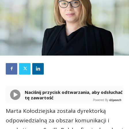
Naciśnij przycisk odtwarzania, aby odsłuchać
tę zawartość
Powered By
GSpeech
Marta Kołodziejska została dyrektorką
odpowiedzialną za obszar komunikacji i