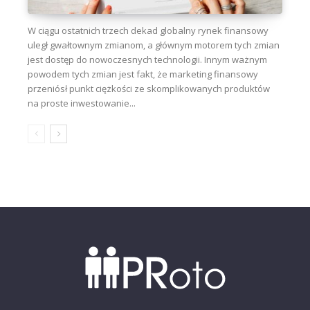
W ciągu ostatnich trzech dekad globalny rynek finansowy
uległ gwałtownym zmianom, a głównym motorem tych zmian
jest dostęp do nowoczesnych technologii. Innym ważnym
powodem tych zmian jest fakt, że marketing finansowy
przeniósł punkt ciężkości ze skomplikowanych produktów
na proste inwestowanie...