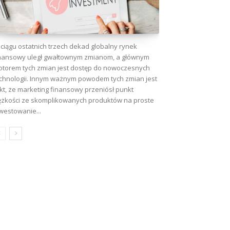
ciągu ostatnich trzech dekad globalny rynek
nansowy uległ gwałtownym zmianom, a głównym
torem tych zmian jest dostęp do nowoczesnych
chnologii. Innym ważnym powodem tych zmian jest
kt, że marketing finansowy przeniósł punkt
ężkości ze skomplikowanych produktów na proste
westowanie...