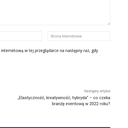
E-
Strona
mail:*
Interneto
 internetową w tej przeglądarce na następny raz, gdy
Następny artykuł
„Elastyczność, kreatywność, hybryda” – co czeka
branżę eventową w 2022 roku?