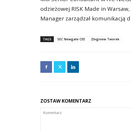
odzieżowej RISK Made in Warsaw, 
Manager zarządzał komunikacją dig
TAGS
SEC Newgate CEE
Zbigniew Tworek
ZOSTAW KOMENTARZ