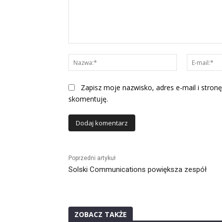
Komentarz:
Nazwa:*
Zapisz moje nazwisko, adres e-mail i stronę
skomentuję.
Alternative:
Poprzedni artykuł
Solski Communications powiększa zespół
ZOBACZ TAKŻE