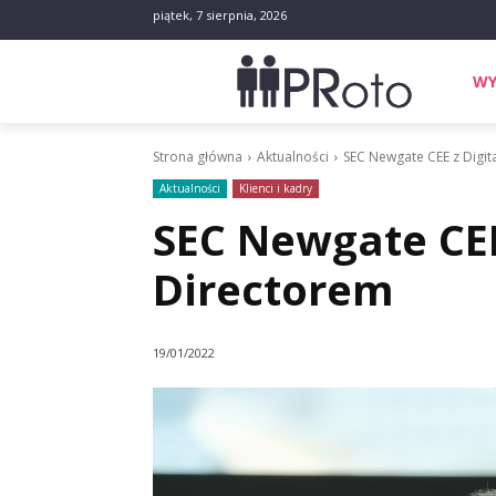
piątek, 7 sierpnia, 2026
WY
Strona główna
Aktualności
SEC Newgate CEE z Digit
Aktualności
Klienci i kadry
SEC Newgate CEE
Directorem
19/01/2022