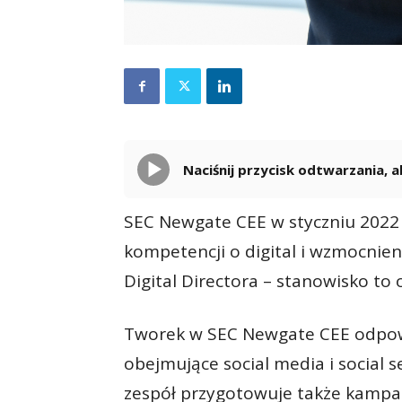
Naciśnij przycisk odtwarzania,
SEC Newgate CEE w styczniu 2022
kompetencji o digital i wzmocnieni
Digital Directora – stanowisko to
Tworek w SEC Newgate CEE odpow
obejmujące social media i social s
zespół przygotowuje także kampa