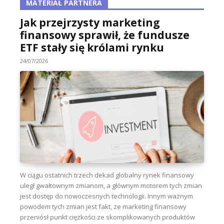
MATERIAŁ PARTNERA
Jak przejrzysty marketing
finansowy sprawił, że fundusze
ETF stały się królami rynku
24/07/2026
W ciągu ostatnich trzech dekad globalny rynek finansowy
uległ gwałtownym zmianom, a głównym motorem tych zmian
jest dostęp do nowoczesnych technologii. Innym ważnym
powodem tych zmian jest fakt, że marketing finansowy
przeniósł punkt ciężkości ze skomplikowanych produktów