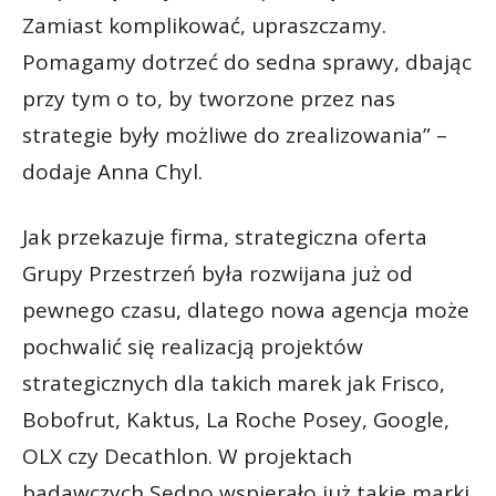
Zamiast komplikować, upraszczamy.
Pomagamy dotrzeć do sedna sprawy, dbając
przy tym o to, by tworzone przez nas
strategie były możliwe do zrealizowania” –
dodaje Anna Chyl.
Jak przekazuje firma, strategiczna oferta
Grupy Przestrzeń była rozwijana już od
pewnego czasu, dlatego nowa agencja może
pochwalić się realizacją projektów
strategicznych dla takich marek jak Frisco,
Bobofrut, Kaktus, La Roche Posey, Google,
OLX czy Decathlon. W projektach
badawczych Sedno wspierało już takie marki