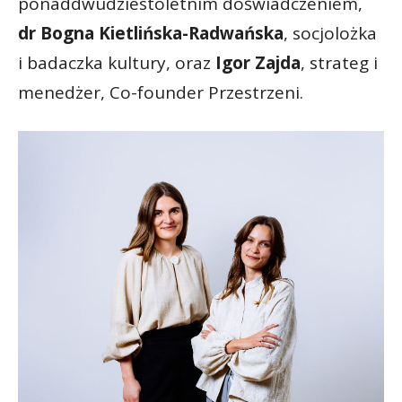
ponaddwudziestoletnim doświadczeniem,
dr Bogna Kietlińska-Radwańska
, socjolożka
i badaczka kultury, oraz
Igor Zajda
, strateg i
menedżer, Co-founder Przestrzeni.