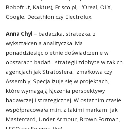
Bobofrut, Kaktus), Frisco.pl, L’Oreal, OLX,
Google, Decathlon czy Electrolux.
Anna Chyl
– badaczka, strateżka, z
wykształcenia analityczka. Ma
ponaddziesięcioletnie doświadczenie w
obszarach badań i strategii zdobyte w takich
agencjach jak Stratosfera, Izmałkowa czy
Assembly. Specjalizuje się w projektach,
które wymagają łączenia perspektywy
badawczej i strategicznej. W ostatnim czasie
współpracowała m.in. z takimi markami jak
Mastercard, Under Armour, Brown Forman,
LEGO czy Selgros. (kn)