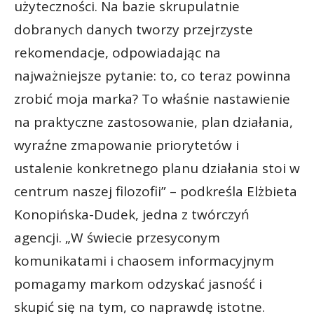
użyteczności. Na bazie skrupulatnie
dobranych danych tworzy przejrzyste
rekomendacje, odpowiadając na
najważniejsze pytanie: to, co teraz powinna
zrobić moja marka? To właśnie nastawienie
na praktyczne zastosowanie, plan działania,
wyraźne zmapowanie priorytetów i
ustalenie konkretnego planu działania stoi w
centrum naszej filozofii” – podkreśla Elżbieta
Konopińska-Dudek, jedna z twórczyń
agencji. „W świecie przesyconym
komunikatami i chaosem informacyjnym
pomagamy markom odzyskać jasność i
skupić się na tym, co naprawdę istotne.