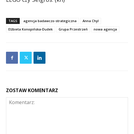
TAGS
agencja badawczo-strategiczna
Anna Chyl
Elżbieta Konopińska-Dudek
Grupa Przestrzeń
nowa agencja
ZOSTAW KOMENTARZ