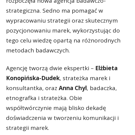
rozpoczęła nowa agencja badawczo-
strategiczna. Sedno ma pomagać w
wypracowaniu strategii oraz skutecznym
pozycjonowaniu marek, wykorzystując do
tego celu wiedzę opartą na różnorodnych
metodach badawczych.
Agencję tworzą dwie ekspertki –
Elżbieta
Konopińska-Dudek
, strateżka marek i
konsultantka, oraz
Anna Chyl
, badaczka,
etnografka i strateżka. Obie
współtwórczynie mają blisko dekadę
doświadczenia w tworzeniu komunikacji i
strategii marek.