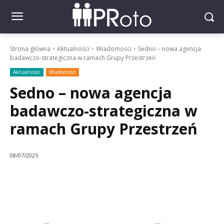
Strona główna
Aktualności
Wiadomości
Sedno – nowa agencja
badawczo-strategiczna w ramach Grupy Przestrzeń
Aktualności
Wiadomości
Sedno – nowa agencja
badawczo-strategiczna w
ramach Grupy Przestrzeń
08/07/2025