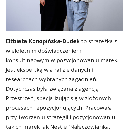
Elżbieta Konopińska-Dudek
to strateżka z
wieloletnim doświadczeniem
konsultingowym w pozycjonowaniu marek.
Jest ekspertką w analizie danych i
researchach wybranych zagadnień.
Dotychczas była związana z agencją
Przestrzeń, specjalizując się w złożonych
procesach repozycjonujących. Pracowała
przy tworzeniu strategii i pozycjonowaniu
takich marek jak Nestle (Nałęczowianka,