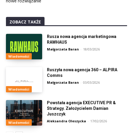
nowe rozwiązanie
ZOBACZ TAKŻE
Rusza nowa agencja marketingowa
RAWHAUS
Małgorzata Baran
-
18/03/2026
Wiadomości
Ruszyła nowa agencja 360 – ALPIRA
Comms
Małgorzata Baran
-
03/03/2026
Wiadomości
Powstała agencja EXECUTIVE PR &
Strategy. Założycielem Damian
Juszczyk
Aleksandra Oleszycka
-
17/02/2026
Wiadomości