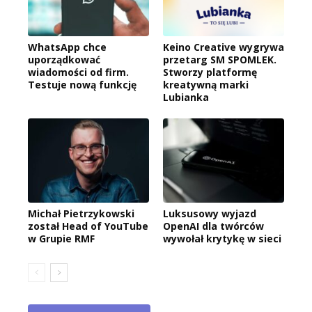
WhatsApp chce
Keino Creative wygrywa
uporządkować
przetarg SM SPOMLEK.
wiadomości od firm.
Stworzy platformę
Testuje nową funkcję
kreatywną marki
Lubianka
Michał Pietrzykowski
Luksusowy wyjazd
został Head of YouTube
OpenAI dla twórców
w Grupie RMF
wywołał krytykę w sieci