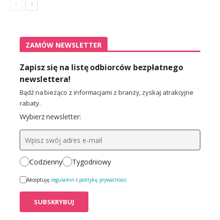
ZAMÓW NEWSLETTER
Zapisz się na listę odbiorców bezpłatnego
newslettera!
Bądź na bieżąco z informacjami z branży, zyskaj atrakcyjne
rabaty.
Wybierz newsletter:
Codzienny
Tygodniowy
Akceptuję
regulamin
i
politykę prywatności