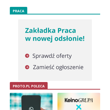
PRACA
PROTO.PL POLECA